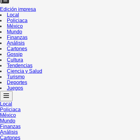
Edición impresa
Local
Policiaca
México
Mundo
Finanzas
Análisis
Cartones
Gossip
Cultura
Tendencias
Ciencia y Salud
Turismo
Deportes
Juegos
Local
Policiaca
México
Mundo
Finanzas
Análisis
Cartones