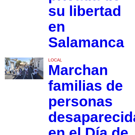
su libertad
en
Salamanca
LOCAL
Marchan
familias de
personas
desaparecid
en el Día de