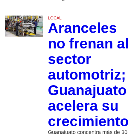
LOCAL
Aranceles
no frenan al
sector
automotriz;
Guanajuato
acelera su
crecimiento
Guanajuato concentra más de 30