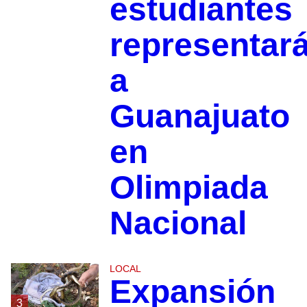
estudiantes
representar
a
Guanajuato
en
Olimpiada
Nacional
LOCAL
Expansión
3