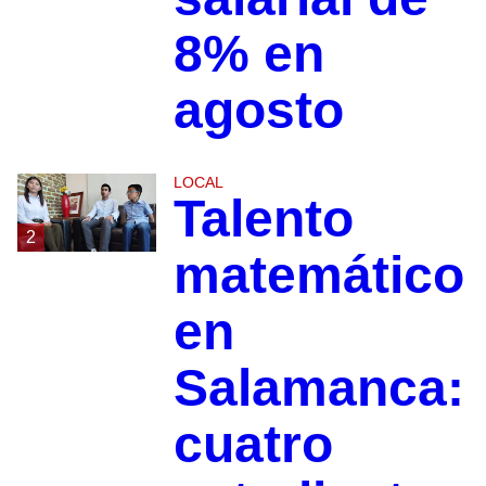
8% en
agosto
LOCAL
Talento
2
matemático
en
Salamanca:
cuatro