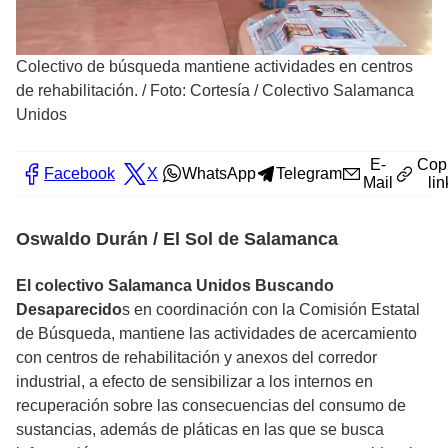
Colectivo de búsqueda mantiene actividades en centros
de rehabilitación.
/
Foto: Cortesía / Colectivo Salamanca
Unidos
E-
Cop
Facebook
X
WhatsApp
Telegram
Mail
lin
Oswaldo Durán / El Sol de Salamanca
El colectivo Salamanca Unidos Buscando
Desaparecido
s en coordinación con la Comisión Estatal
de Búsqueda, mantiene las actividades de acercamiento
con centros de rehabilitación y anexos del corredor
industrial, a efecto de sensibilizar a los internos en
recuperación sobre las consecuencias del consumo de
sustancias, además de pláticas en las que se busca