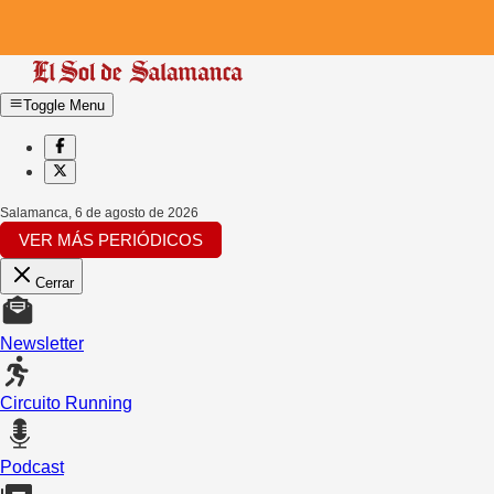
Toggle Menu
Salamanca
,
6 de agosto de 2026
VER MÁS PERIÓDICOS
Cerrar
Newsletter
Circuito Running
Podcast