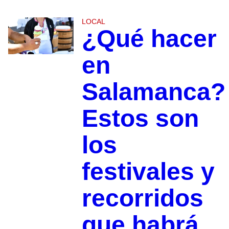
LOCAL
¿Qué hacer
en
Salamanca?
Estos son
los
festivales y
recorridos
que habrá