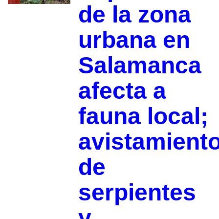
de la zona
urbana en
Salamanca
afecta a
fauna local;
avistamient
de
serpientes
y