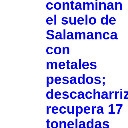
contaminan
el suelo de
Salamanca
con
metales
pesados;
descacharri
recupera 17
toneladas