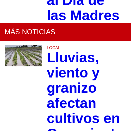
al Día de
las Madres
MÁS NOTICIAS
LOCAL
Lluvias,
viento y
granizo
afectan
cultivos en