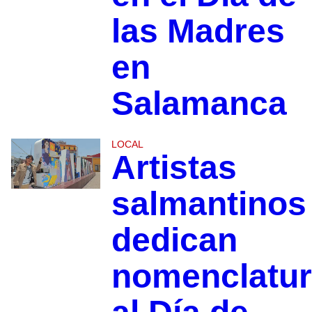
las Madres
en
Salamanca
LOCAL
Artistas
salmantinos
dedican
nomenclatu