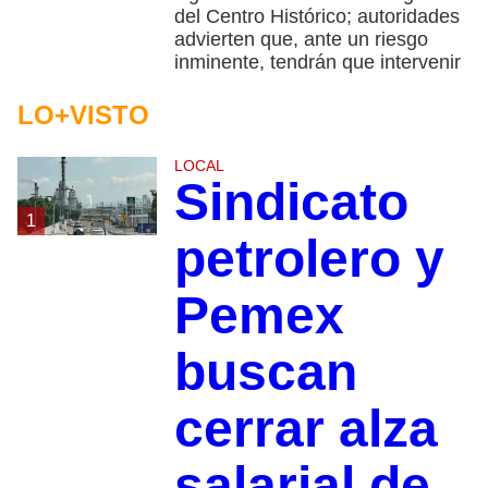
del Centro Histórico; autoridades
advierten que, ante un riesgo
inminente, tendrán que intervenir
LO+VISTO
LOCAL
Sindicato
1
petrolero y
Pemex
buscan
cerrar alza
salarial de