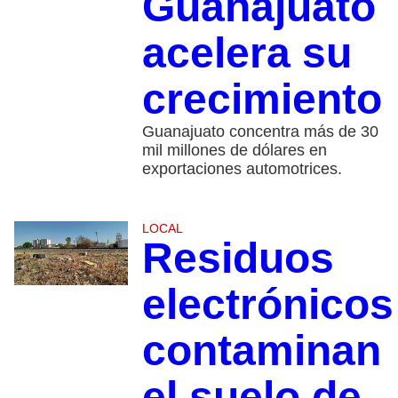
Guanajuato
acelera su
crecimiento
Guanajuato concentra más de 30
mil millones de dólares en
exportaciones automotrices.
LOCAL
Residuos
electrónicos
contaminan
el suelo de