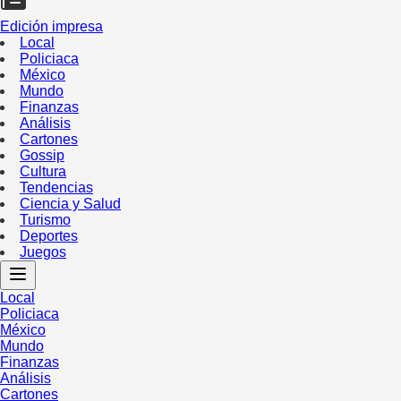
Edición impresa
Local
Policiaca
México
Mundo
Finanzas
Análisis
Cartones
Gossip
Cultura
Tendencias
Ciencia y Salud
Turismo
Deportes
Juegos
Local
Policiaca
México
Mundo
Finanzas
Análisis
Cartones