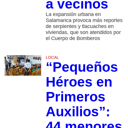
a vecinos
La expansión urbana en
Salamanca provoca más reportes
de serpientes y tlacuaches en
viviendas, que son atendidos por
el Cuerpo de Bomberos
LOCAL
“Pequeños
Héroes en
Primeros
Auxilios”:
44 menores