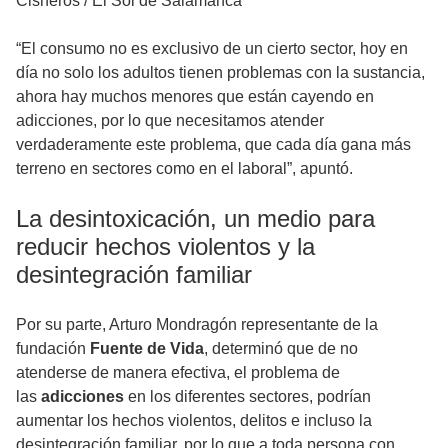
Cisneros / El Sol de Salamanca
“El consumo no es exclusivo de un cierto sector, hoy en
día no solo los adultos tienen problemas con la sustancia,
ahora hay muchos menores que están cayendo en
adicciones, por lo que necesitamos atender
verdaderamente este problema, que cada día gana más
terreno en sectores como en el laboral”, apuntó.
La desintoxicación, un medio para
reducir hechos violentos y la
desintegración familiar
Por su parte, Arturo Mondragón representante de la
fundación
Fuente de Vida
, determinó que de no
atenderse de manera efectiva, el problema de
las
adicciones
en los diferentes sectores, podrían
aumentar los hechos violentos, delitos e incluso la
desintegración familiar, por lo que a toda persona con