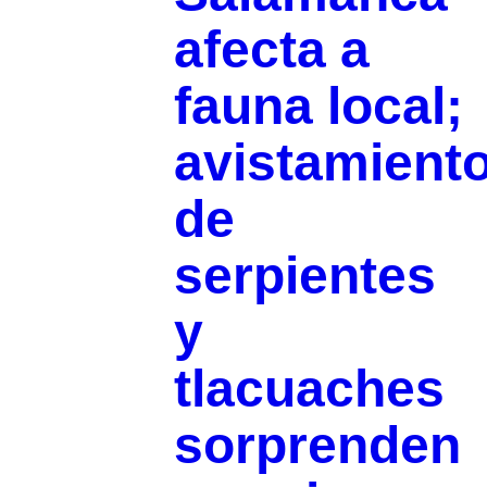
afecta a
fauna local;
avistamient
de
serpientes
y
tlacuaches
sorprenden