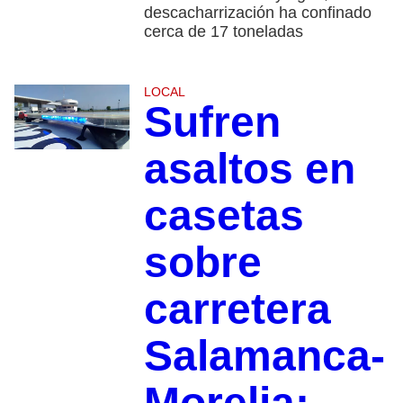
descacharrización ha confinado
cerca de 17 toneladas
LOCAL
Sufren
asaltos en
casetas
sobre
carretera
Salamanca-
Morelia;