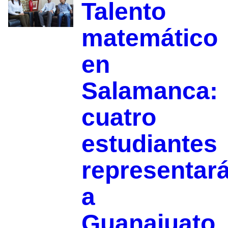
Talento
matemático
en
Salamanca:
cuatro
estudiantes
representar
a
Guanajuato