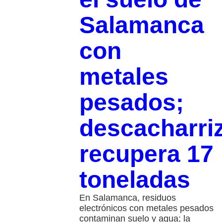
Salamanca
con
metales
pesados;
descacharri
recupera 17
toneladas
En Salamanca, residuos
electrónicos con metales pesados
contaminan suelo y agua; la