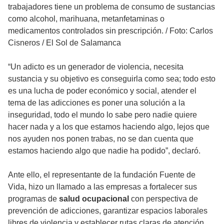
trabajadores tiene un problema de consumo de sustancias
como alcohol, marihuana, metanfetaminas o
medicamentos controlados sin prescripción.
/
Foto: Carlos
Cisneros / El Sol de Salamanca
“Un adicto es un generador de violencia, necesita
sustancia y su objetivo es conseguirla como sea; todo esto
es una lucha de poder económico y social, atender el
tema de las adicciones es poner una solución a la
inseguridad, todo el mundo lo sabe pero nadie quiere
hacer nada y a los que estamos haciendo algo, lejos que
nos ayuden nos ponen trabas, no se dan cuenta que
estamos haciendo algo que nadie ha podido”, declaró.
Ante ello, el representante de la fundación Fuente de
Vida, hizo un llamado a las empresas a fortalecer sus
programas de
salud ocupacional
con perspectiva de
prevención de adicciones, garantizar espacios laborales
libres de violencia y establecer rutas claras de atención