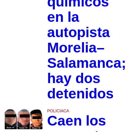
químicos
en la
autopista
Morelia–
Salamanca;
hay dos
detenidos
POLICIACA
Caen los