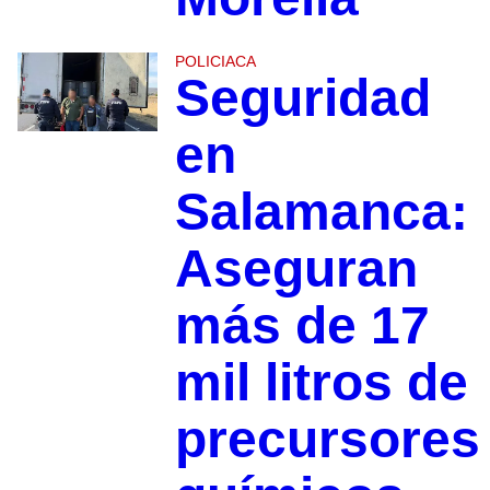
POLICIACA
Seguridad
en
Salamanca:
Aseguran
más de 17
mil litros de
precursores