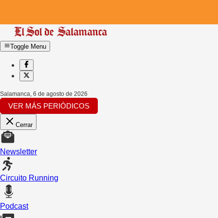
Toggle Menu
Salamanca
,
6 de agosto de 2026
VER MÁS PERIÓDICOS
Cerrar
Newsletter
Circuito Running
Podcast