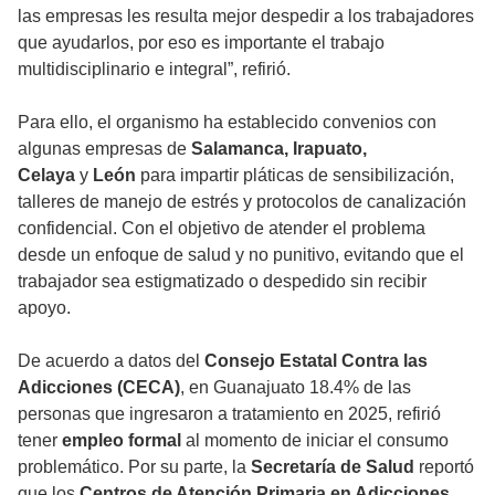
las empresas les resulta mejor despedir a los trabajadores
que ayudarlos, por eso es importante el trabajo
multidisciplinario e integral”, refirió.
Para ello, el organismo ha establecido convenios con
algunas empresas de
Salamanca, Irapuato,
Celaya
y
León
para impartir pláticas de sensibilización,
talleres de manejo de estrés y protocolos de canalización
confidencial. Con el objetivo de atender el problema
desde un enfoque de salud y no punitivo, evitando que el
trabajador sea estigmatizado o despedido sin recibir
apoyo.
De acuerdo a datos del
Consejo Estatal Contra las
Adicciones (CECA)
, en Guanajuato 18.4% de las
personas que ingresaron a tratamiento en 2025, refirió
tener
empleo formal
al momento de iniciar el consumo
problemático. Por su parte, la
Secretaría de Salud
reportó
que los
Centros de Atención Primaria en Adicciones