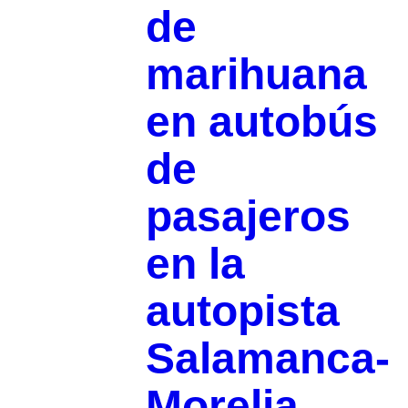
de
marihuana
en autobús
de
pasajeros
en la
autopista
Salamanca-
Morelia