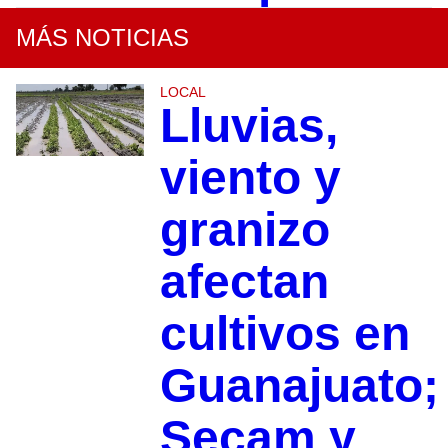
MÁS NOTICIAS
LOCAL
Lluvias,
viento y
granizo
afectan
cultivos en
Guanajuato;
Secam y