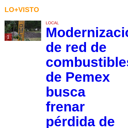
LO+VISTO
LOCAL
Modernizaci
1
de red de
combustible
de Pemex
busca
frenar
pérdida de