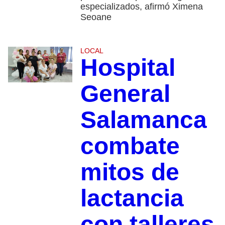
especializados, afirmó Ximena
Seoane
LOCAL
Hospital
General
Salamanca
combate
mitos de
lactancia
con talleres