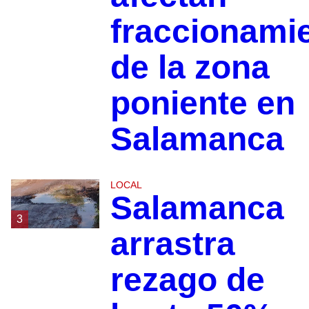
fraccionami
de la zona
poniente en
Salamanca
LOCAL
Salamanca
3
arrastra
rezago de