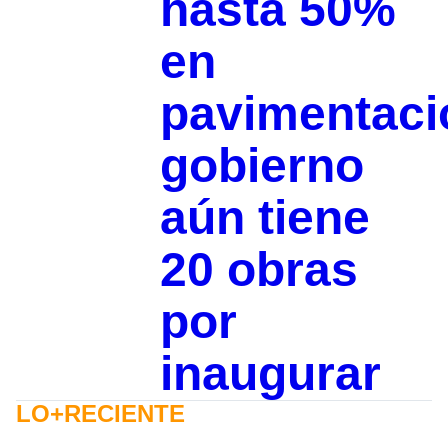
hasta 50%
en
pavimentaci
gobierno
aún tiene
20 obras
por
inaugurar
LO+RECIENTE