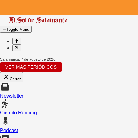
Toggle Menu
Salamanca
,
7 de agosto de 2026
VER MÁS PERIÓDICOS
Cerrar
Newsletter
Circuito Running
Podcast