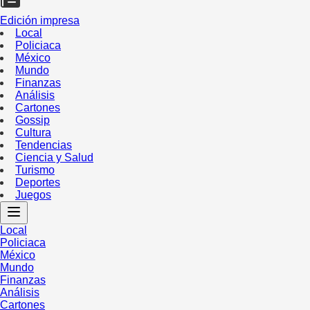
Edición impresa
Local
Policiaca
México
Mundo
Finanzas
Análisis
Cartones
Gossip
Cultura
Tendencias
Ciencia y Salud
Turismo
Deportes
Juegos
Local
Policiaca
México
Mundo
Finanzas
Análisis
Cartones