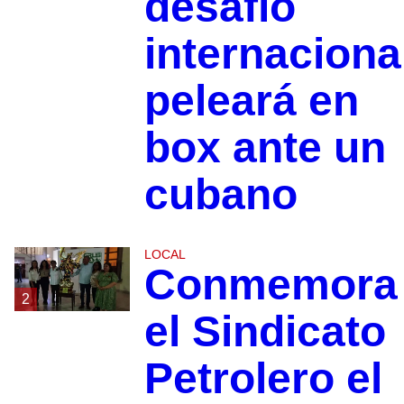
desafío
internaciona
peleará en
box ante un
cubano
LOCAL
Conmemora
2
el Sindicato
Petrolero el