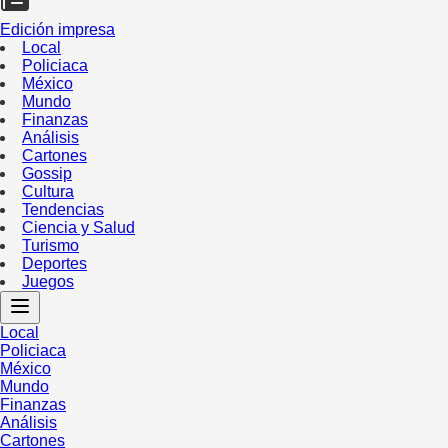
Edición impresa
Local
Policiaca
México
Mundo
Finanzas
Análisis
Cartones
Gossip
Cultura
Tendencias
Ciencia y Salud
Turismo
Deportes
Juegos
Local
Policiaca
México
Mundo
Finanzas
Análisis
Cartones