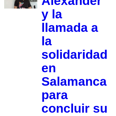
Alexander
y la
llamada a
la
solidaridad
en
Salamanca
para
concluir su