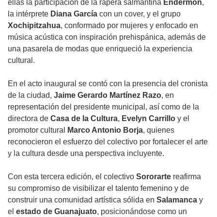
ellas la participación de la rapera salmantina
Endermon
,
la intérprete
Diana García
con un cover, y el grupo
Xochipitzahua
, conformado por mujeres y enfocado en
música acústica con inspiración prehispánica, además de
una pasarela de modas que enriqueció la experiencia
cultural.
En el acto inaugural se contó con la presencia del cronista
de la ciudad,
Jaime Gerardo Martínez Razo
, en
representación del presidente municipal, así como de la
directora de
Casa de la Cultura
,
Evelyn Carrillo
y el
promotor cultural
Marco Antonio Borja
, quienes
reconocieron el esfuerzo del colectivo por fortalecer el arte
y la cultura desde una perspectiva incluyente.
Con esta tercera edición, el colectivo
Sororarte
reafirma
su compromiso de visibilizar el talento femenino y de
construir una comunidad artística sólida en
Salamanca
y
el
estado de Guanajuato
, posicionándose como un