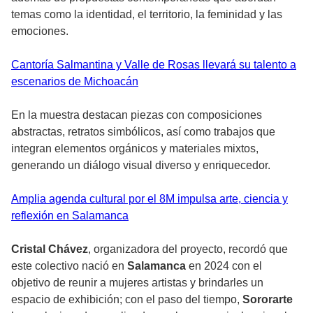
temas como la identidad, el territorio, la feminidad y las
emociones.
Cantoría Salmantina y Valle de Rosas llevará su talento a
escenarios de Michoacán
En la muestra destacan piezas con composiciones
abstractas, retratos simbólicos, así como trabajos que
integran elementos orgánicos y materiales mixtos,
generando un diálogo visual diverso y enriquecedor.
Amplia agenda cultural por el 8M impulsa arte, ciencia y
reflexión en Salamanca
Cristal Chávez
, organizadora del proyecto, recordó que
este colectivo nació en
Salamanca
en 2024 con el
objetivo de reunir a mujeres artistas y brindarles un
espacio de exhibición; con el paso del tiempo,
Sororarte