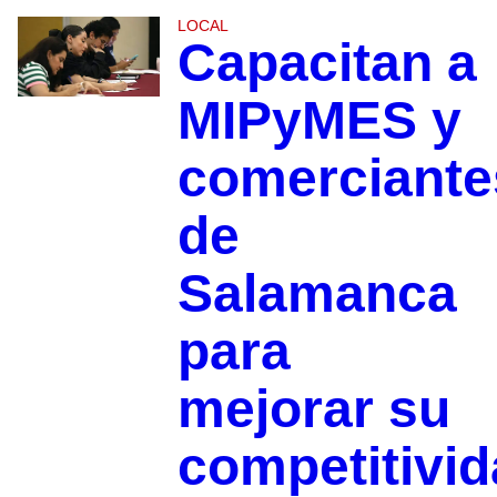
LOCAL
Capacitan a
MIPyMES y
comerciante
de
Salamanca
para
mejorar su
competitivi