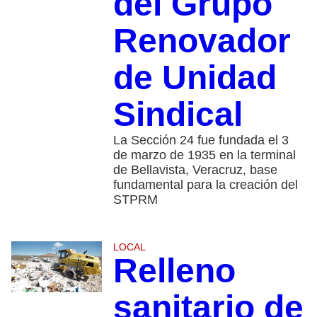
del Grupo
Renovador
de Unidad
Sindical
La Sección 24 fue fundada el 3
de marzo de 1935 en la terminal
de Bellavista, Veracruz, base
fundamental para la creación del
STPRM
LOCAL
Relleno
sanitario de