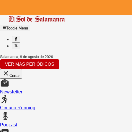
Toggle Menu
Salamanca
,
9 de agosto de 2026
VER MÁS PERIÓDICOS
Cerrar
Newsletter
Circuito Running
Podcast