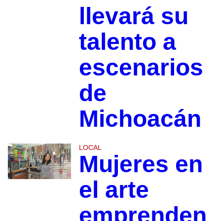
llevará su
talento a
escenarios
de
Michoacán
LOCAL
Mujeres en
el arte
emprenden