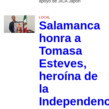
apoyo de JICA Japón
LOCAL
Salamanca
honra a
Tomasa
Esteves,
heroína de
la
Independenc