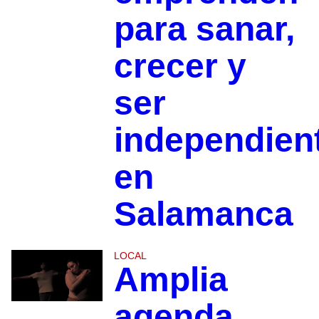
para sanar,
crecer y
ser
independien
en
Salamanca
LOCAL
Amplia
agenda