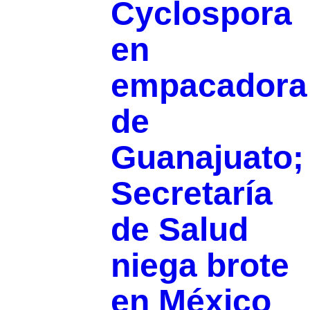
Cyclospora
en
empacadora
de
Guanajuato;
Secretaría
de Salud
niega brote
en México