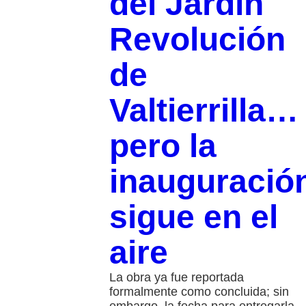
del Jardín
Revolución
de
Valtierrilla…
pero la
inauguració
sigue en el
aire
La obra ya fue reportada
formalmente como concluida; sin
embargo, la fecha para entregarla