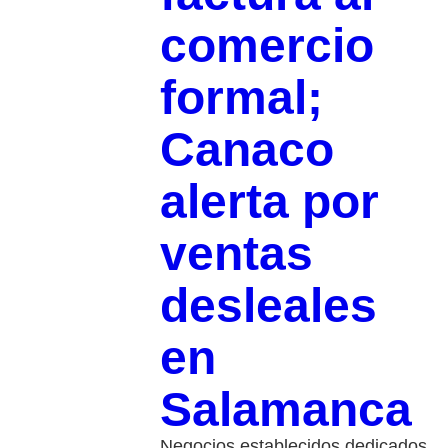
comercio
formal;
Canaco
alerta por
ventas
desleales
en
Salamanca
Negocios establecidos dedicados