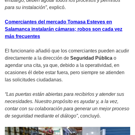
embargo, deben agotar todos los procesos y permisos
para su instalación”
, explicó.
Comerciantes del mercado Tomasa Esteves en
Salamanca instalarán cámaras; robos son cada vez
más frecuentes
El funcionario añadió que los comerciantes pueden acudir
directamente a la dirección de
Seguridad Pública
o
agendar una cita, ya que, debido a la operatividad, en
ocasiones él debe estar fuera, pero siempre se atienden
las solicitudes ciudadanas.
“Las puertas están abiertas para recibirlos y atender sus
necesidades. Nuestro propósito es ayudar y, a la vez,
contar con su colaboración para generar un mejor proceso
de seguridad mediante el diálogo”
, concluyó.