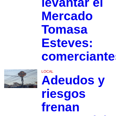
levantar el
Mercado
Tomasa
Esteves:
comerciante
LOCAL
Adeudos y
riesgos
frenan