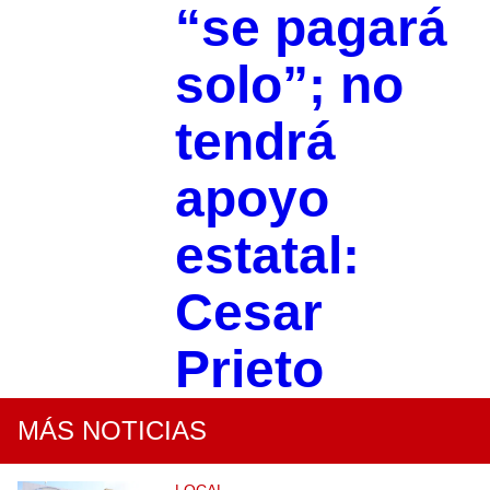
“se pagará
solo”; no
tendrá
apoyo
estatal:
Cesar
Prieto
MÁS NOTICIAS