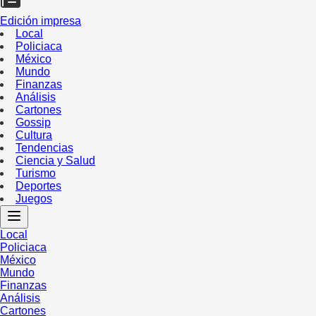
Edición impresa
Local
Policiaca
México
Mundo
Finanzas
Análisis
Cartones
Gossip
Cultura
Tendencias
Ciencia y Salud
Turismo
Deportes
Juegos
Local
Policiaca
México
Mundo
Finanzas
Análisis
Cartones