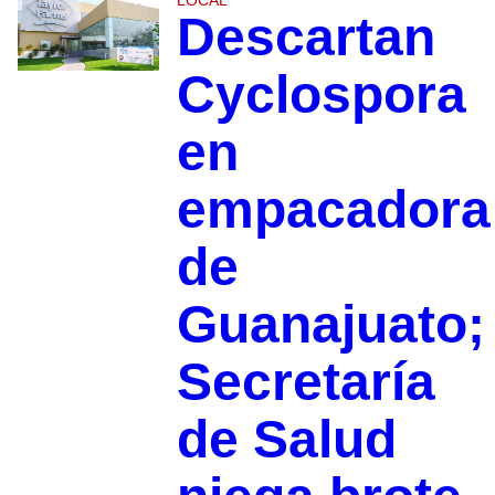
LOCAL
Descartan
Cyclospora
en
empacadora
de
Guanajuato;
Secretaría
de Salud