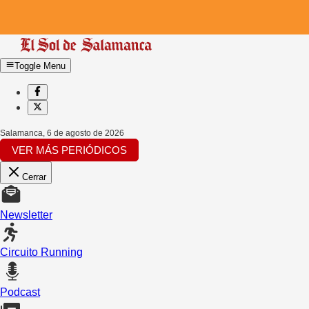
Toggle Menu
Salamanca
,
6 de agosto de 2026
VER MÁS PERIÓDICOS
Cerrar
Newsletter
Circuito Running
Podcast