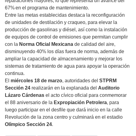
reparaciones mayores, lo que representa un avance del
67% en el programa de mantenimiento.
Entre las metas establecidas destaca la reconfiguración
de unidades de destilación y craqueo, para elevar la
producción de gasolinas y diésel, así como la instalación
de equipos de control de emisiones que permitan cumplir
con la
Norma Oficial Mexicana
de calidad del aire,
disminuyendo 40% los días fuera de norma, además de
ampliar la capacidad de almacenamiento y mejorar los
sistemas de tratamiento de agua para apoyar la operación
continua.
El
miércoles 18 de marzo
, autoridades del
STPRM
Sección 24
realizarán en la explanada del
Auditorio
Lázaro Cárdenas
el acto cívico oficial para conmemorar
el 88 aniversario de la
Expropiación Petrolera
, para
luego participar en el desfile que dará inicio en la calle
Revolución de la zona centro y culminará en el estadio
Olímpico Sección 24
.