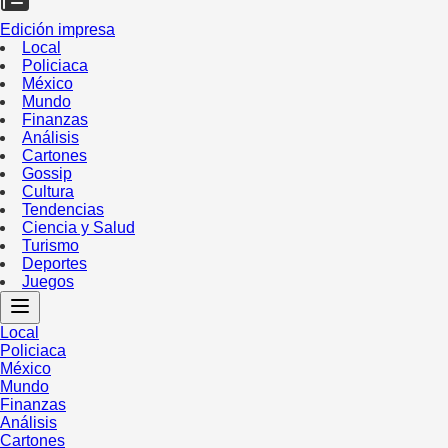
Edición impresa
Local
Policiaca
México
Mundo
Finanzas
Análisis
Cartones
Gossip
Cultura
Tendencias
Ciencia y Salud
Turismo
Deportes
Juegos
Local
Policiaca
México
Mundo
Finanzas
Análisis
Cartones