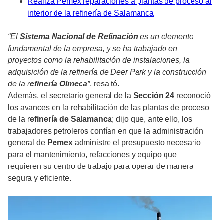
Realiza Pemex reparaciones a plantas de proceso al
interior de la refinería de Salamanca
“El
Sistema Nacional de Refinación
es un elemento
fundamental de la empresa, y se ha trabajado en
proyectos como la rehabilitación de instalaciones, la
adquisición de la refinería de Deer Park y la construcción
de la
refinería Olmeca
”
, resaltó.
Además, el secretario general de la
Sección 24
reconoció
los avances en la rehabilitación de las plantas de proceso
de la
refinería de Salamanca
; dijo que, ante ello, los
trabajadores petroleros confían en que la administración
general de
Pemex
administre el presupuesto necesario
para el mantenimiento, refacciones y equipo que
requieren su centro de trabajo para operar de manera
segura y eficiente.