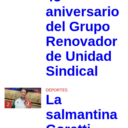
aniversario
del Grupo
Renovador
de Unidad
Sindical
DEPORTES
La
2
salmantina