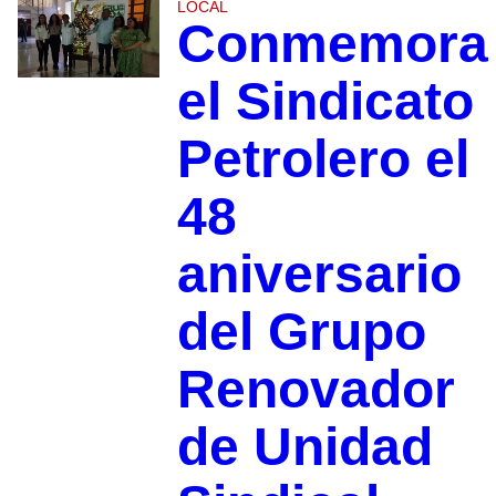
LOCAL
Conmemora
el Sindicato
Petrolero el
48
aniversario
del Grupo
Renovador
de Unidad