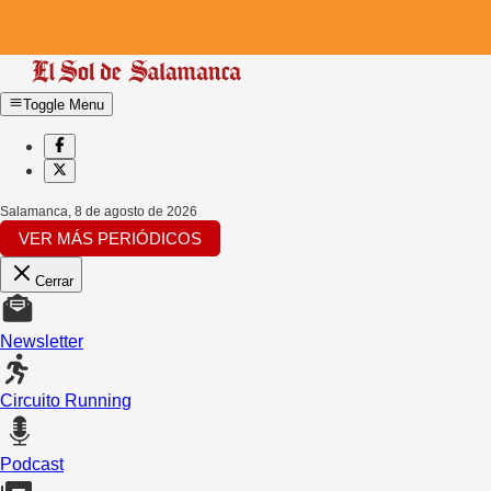
Toggle Menu
Salamanca
,
8 de agosto de 2026
VER MÁS PERIÓDICOS
Cerrar
Newsletter
Circuito Running
Podcast