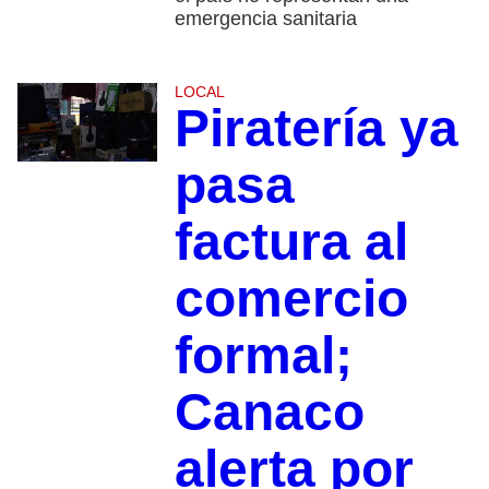
emergencia sanitaria
LOCAL
Piratería ya
pasa
factura al
comercio
formal;
Canaco
alerta por