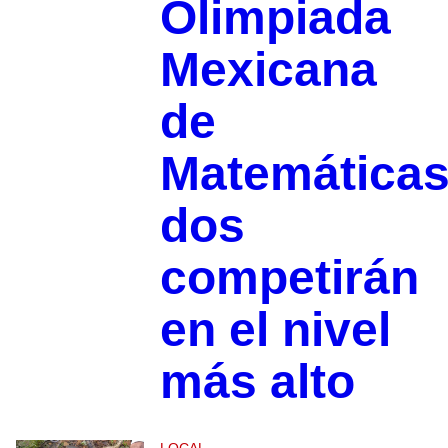
Olimpiada
Mexicana
de
Matemáticas
dos
competirán
en el nivel
más alto
LOCAL