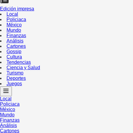
Edición impresa
Local
Policiaca
México
Mundo
Finanzas
Análisis
Cartones
Gossip
Cultura
Tendencias
Ciencia y Salud
Turismo
Deportes
Juegos
Local
Policiaca
México
Mundo
Finanzas
Análisis
Cartones