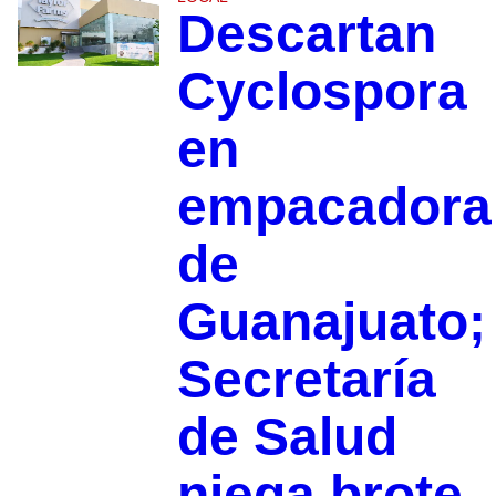
Descartan
Cyclospora
en
empacadora
de
Guanajuato;
Secretaría
de Salud
niega brote