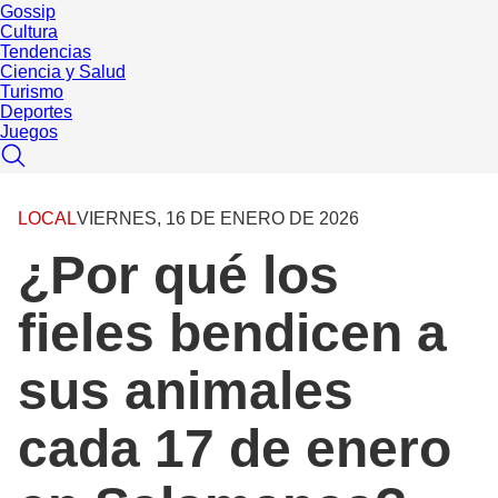
Gossip
Cultura
Tendencias
Ciencia y Salud
Turismo
Deportes
Juegos
LOCAL
VIERNES, 16 DE ENERO DE 2026
¿Por qué los
fieles bendicen a
sus animales
cada 17 de enero