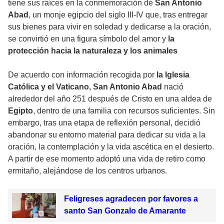
tiene sus raíces en la conmemoración de
San Antonio
Abad
, un monje egipcio del siglo III-IV que, tras entregar
sus bienes para vivir en soledad y dedicarse a la oración,
se convirtió en una figura símbolo del amor y
la
protección hacia la naturaleza y los animales
De acuerdo con información recogida por
la Iglesia
Católica y el Vaticano, San Antonio Abad
nació
alrededor del año 251 después de Cristo en una aldea de
Egipto
, dentro de una familia con recursos suficientes. Sin
embargo, tras una etapa de reflexión personal, decidió
abandonar su entorno material para dedicar su vida a la
oración, la contemplación y la vida ascética en el desierto.
A partir de ese momento adoptó una vida de retiro como
ermitaño, alejándose de los centros urbanos.
Feligreses agradecen por favores a
santo San Gonzalo de Amarante