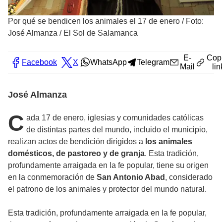
Por qué se bendicen los animales el 17 de enero
/
Foto:
José Almanza / El Sol de Salamanca
E-
Cop
Facebook
X
WhatsApp
Telegram
Mail
lin
José Almanza
C
ada 17 de enero, iglesias y comunidades católicas
de distintas partes del mundo, incluido el municipio,
realizan actos de bendición dirigidos a
los animales
domésticos, de pastoreo y de granja
. Esta tradición,
profundamente arraigada en la fe popular, tiene su origen
en la conmemoración de
San Antonio Abad
, considerado
el patrono de los animales y protector del mundo natural.
Esta tradición, profundamente arraigada en la fe popular,