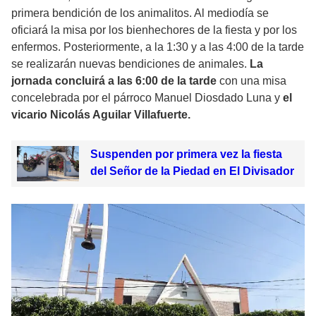
primera bendición de los animalitos. Al mediodía se
oficiará la misa por los bienhechores de la fiesta y por los
enfermos. Posteriormente, a la 1:30 y a las 4:00 de la tarde
se realizarán nuevas bendiciones de animales.
La
jornada concluirá a las 6:00 de la tarde
con una misa
concelebrada por el párroco Manuel Diosdado Luna y
el
vicario Nicolás Aguilar Villafuerte.
Suspenden por primera vez la fiesta
del Señor de la Piedad en El Divisador