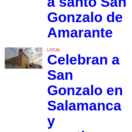
a santo San
Gonzalo de
Amarante
LOCAL
Celebran a
San
Gonzalo en
Salamanca
y