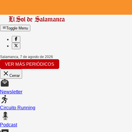
Toggle Menu
Salamanca
,
7 de agosto de 2026
VER MÁS PERIÓDICOS
Cerrar
Newsletter
Circuito Running
Podcast