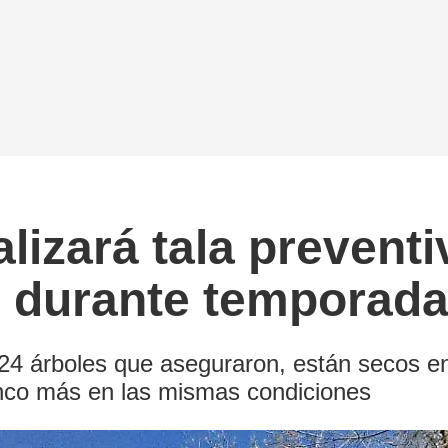
alizará tala prevent
 durante temporada 
24 árboles que aseguraron, están secos en
inco más en las mismas condiciones