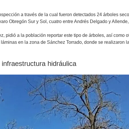
inspección a través de la cual fueron detectados 24 árboles sec
lvaro Obregón Sur y Sol, cuatro entre Andrés Delgado y Allende
ez, pidió a la población reportar este tipo de árboles, así como
 láminas en la zona de Sánchez Torrado, donde se realizaron la
nfraestructura hidráulica