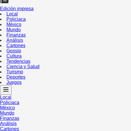
Edición impresa
Local
Policiaca
México
Mundo
Finanzas
Análisis
Cartones
Gossip
Cultura
Tendencias
Ciencia y Salud
Turismo
Deportes
Juegos
Local
Policiaca
México
Mundo
Finanzas
Análisis
Cartones