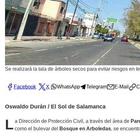
Se realizará la tala de árboles secos para evitar riesgos en t
Facebook
X
WhatsApp
Telegram
E-Mail
C
Oswaldo Durán / El Sol de Salamanca
L
a Dirección de Protección Civil, a través del área de
Par
como el bulevar del
Bosque en Arboledas
, se encuent