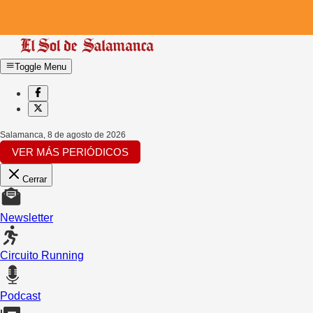
Toggle Menu
Salamanca
,
8 de agosto de 2026
VER MÁS PERIÓDICOS
Cerrar
Newsletter
Circuito Running
Podcast