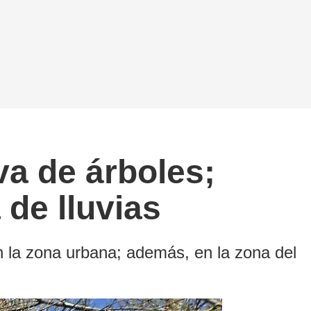
iva de árboles;
de lluvias
 la zona urbana; además, en la zona del