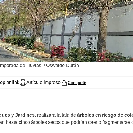
emporada del lluvias.
/
Oswaldo Durán
opiar link
Artículo impreso
Compartir
ques y Jardines
, realizará la tala de
árboles en riesgo de co
ran hasta cinco árboles secos que podrían caer o fragmentarse c