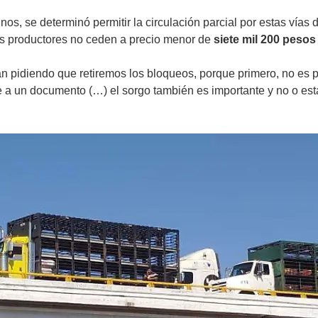
s, se determinó permitir la circulación parcial por estas vía
s productores no ceden a precio menor de
siete mil 200 pesos 
án pidiendo que retiremos los bloqueos, porque primero, no es
 a un documento (…) el sorgo también es importante y no o est