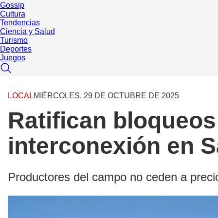
Gossip
Cultura
Tendencias
Ciencia y Salud
Turismo
Deportes
Juegos
LOCAL
MIÉRCOLES, 29 DE OCTUBRE DE 2025
Ratifican bloqueos 
interconexión en 
Productores del campo no ceden a precio