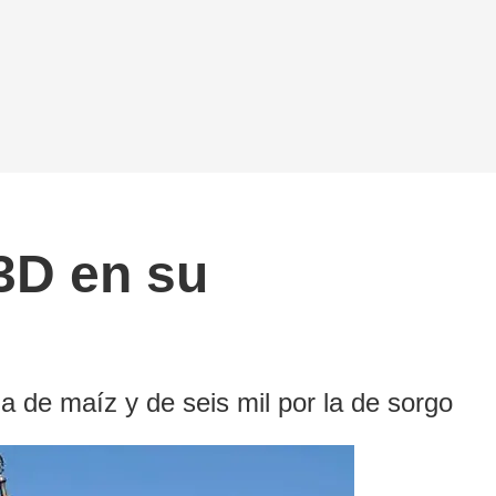
43D en su
 de maíz y de seis mil por la de sorgo