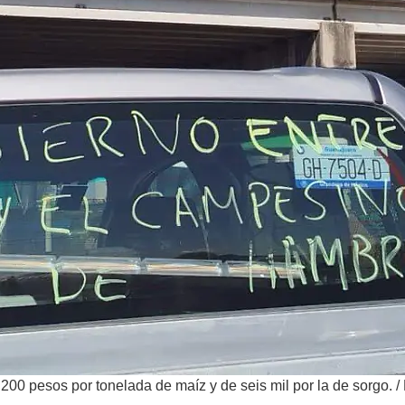
200 pesos por tonelada de maíz y de seis mil por la de sorgo.
/