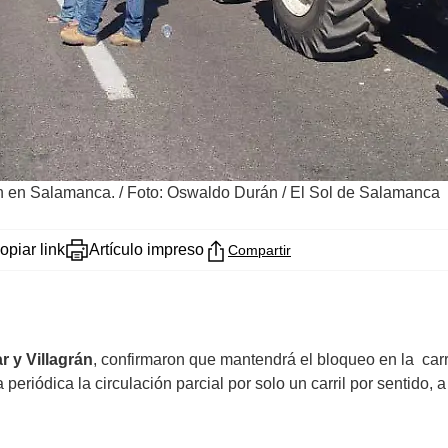
ón en Salamanca.
/
Foto: Oswaldo Durán / El Sol de Salamanca
opiar link
Artículo impreso
Compartir
 y Villagrán
, confirmaron que mantendrá el bloqueo en la carr
periódica la circulación parcial por solo un carril por sentido,