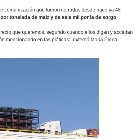
s de comunicación que fueron cerradas desde hace ya 48
por tonelada de maíz y de seis mil por la de sorgo
.
 precio que queremos, segundo cuando ellos digan y accedan
án mencionando en las pláticas”, externó María Elena