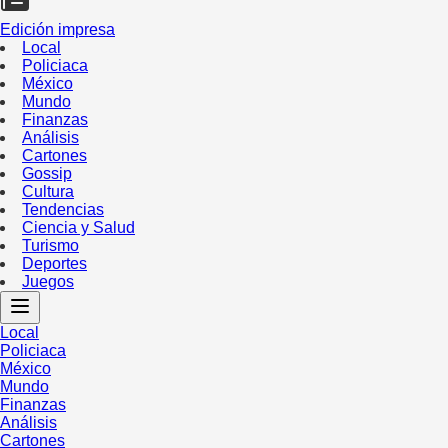
Edición impresa
Local
Policiaca
México
Mundo
Finanzas
Análisis
Cartones
Gossip
Cultura
Tendencias
Ciencia y Salud
Turismo
Deportes
Juegos
Local
Policiaca
México
Mundo
Finanzas
Análisis
Cartones