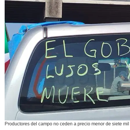
Productores del campo no ceden a precio menor de siete mil 