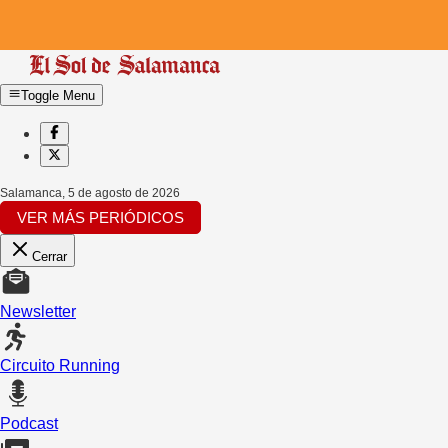
Toggle Menu
Salamanca
,
5 de agosto de 2026
VER MÁS PERIÓDICOS
Cerrar
Newsletter
Circuito Running
Podcast