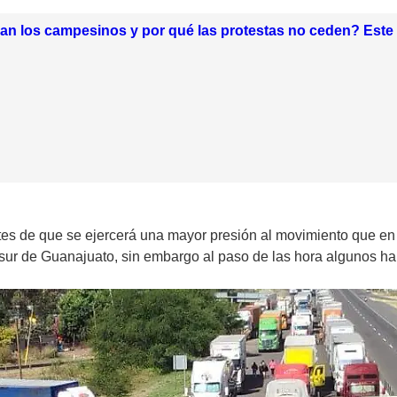
n los campesinos y por qué las protestas no ceden? Este es
es de que se ejercerá una mayor presión al movimiento que en 
a sur de Guanajuato, sin embargo al paso de las hora algunos ha