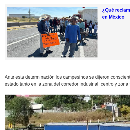
¿Qué reclama
en México
Ante esta determinación los campesinos se dijeron conscient
estado tanto en la zona del corredor industrial, centro y zon