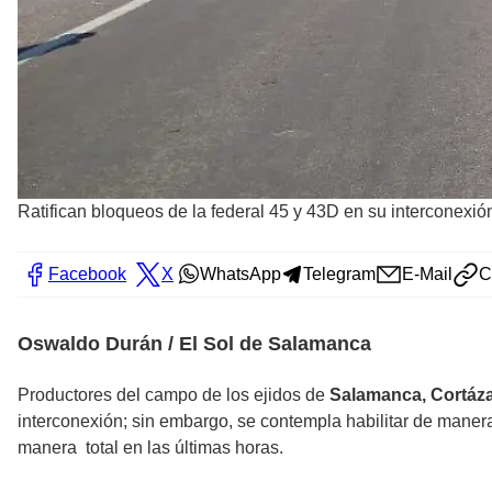
Ratifican bloqueos de la federal 45 y 43D en su interconexi
Facebook
X
WhatsApp
Telegram
E-Mail
C
Oswaldo Durán / El Sol de Salamanca
Productores del campo de los ejidos de
Salamanca, Cortázar
interconexión; sin embargo, se contempla habilitar de manera 
manera total en las últimas horas.