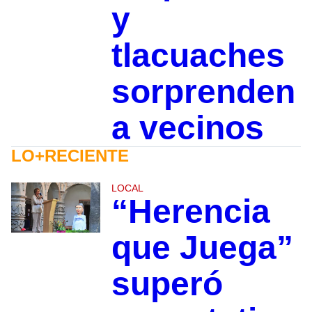
y
tlacuaches
sorprenden
a vecinos
LO+RECIENTE
LOCAL
“Herencia
que Juega”
superó