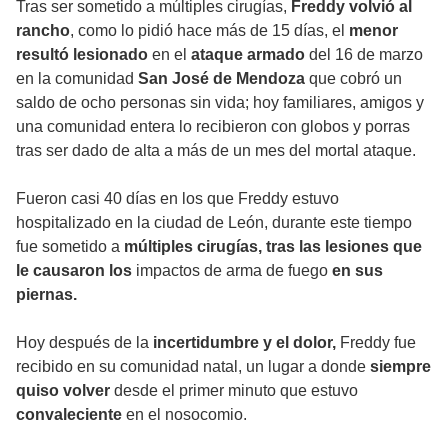
Tras ser sometido a múltiples cirugías,
Freddy volvió al
rancho
, como lo pidió hace más de 15 días, el
menor
resultó lesionado
en el
ataque armado
del 16 de marzo
en la comunidad
San José de Mendoza
que cobró un
saldo de ocho personas sin vida; hoy familiares, amigos y
una comunidad entera lo recibieron con globos y porras
tras ser dado de alta a más de un mes del mortal ataque.
Fueron casi 40 días en los que Freddy estuvo
hospitalizado en la ciudad de León, durante este tiempo
fue sometido a
múltiples cirugías, tras las lesiones que
le causaron los
impactos de arma de fuego
en sus
piernas.
Hoy después de la
incertidumbre y el dolor,
Freddy fue
recibido en su comunidad natal, un lugar a donde
siempre
quiso volver
desde el primer minuto que estuvo
convaleciente
en el nosocomio.