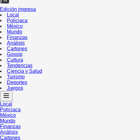
Edición impresa
Local
Policiaca
México
Mundo
Finanzas
Análisis
Cartones
Gossip
Cultura
Tendencias
Ciencia y Salud
Turismo
Deportes
Juegos
Local
Policiaca
México
Mundo
Finanzas
Análisis
Cartones