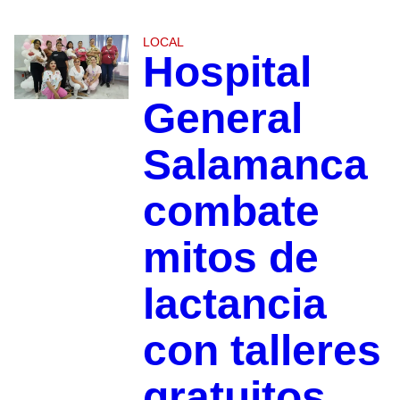
LOCAL
Hospital
General
Salamanca
combate
mitos de
lactancia
con talleres
gratuitos