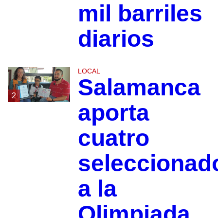
mil barriles
diarios
LOCAL
Salamanca
2
aporta
cuatro
seleccionad
a la
Olimpiada