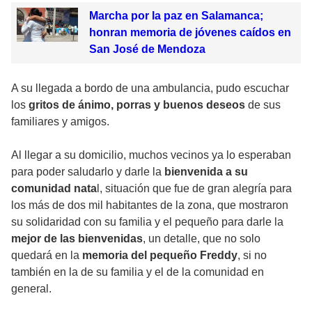
Marcha por la paz en Salamanca;
honran memoria de jóvenes caídos en
San José de Mendoza
A su llegada a bordo de una ambulancia, pudo escuchar
los
gritos de ánimo, porras y buenos deseos
de sus
familiares y amigos.
Al llegar a su domicilio, muchos vecinos ya lo esperaban
para poder saludarlo y darle la
bienvenida a su
comunidad nata
l, situación que fue de gran alegría para
los más de dos mil habitantes de la zona, que mostraron
su solidaridad con su familia y el pequeño para darle la
mejor de las bienvenidas
, un detalle, que no solo
quedará en la
memoria del pequeño Freddy
, si no
también en la de su familia y el de la comunidad en
general.