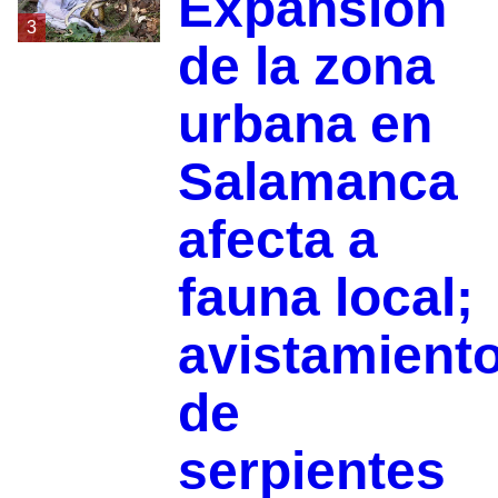
Expansión
3
de la zona
urbana en
Salamanca
afecta a
fauna local;
avistamient
de
serpientes