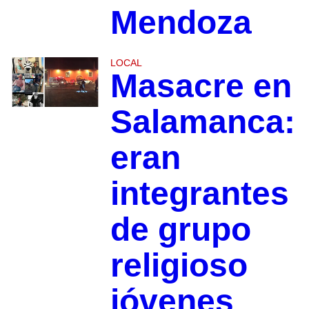
Mendoza
LOCAL
Masacre en
Salamanca:
eran
integrantes
de grupo
religioso
jóvenes