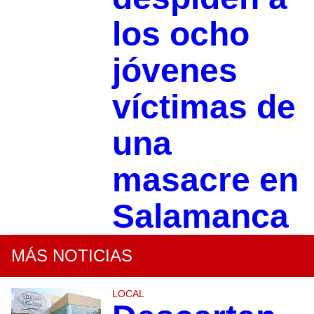
los ocho
jóvenes
víctimas de
una
masacre en
Salamanca
MÁS NOTICIAS
LOCAL