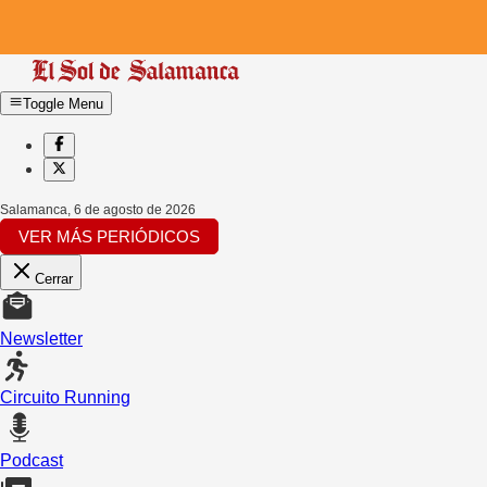
Toggle Menu
Salamanca
,
6 de agosto de 2026
VER MÁS PERIÓDICOS
Cerrar
Newsletter
Circuito Running
Podcast