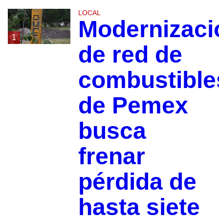
LOCAL
Modernizaci
1
de red de
combustible
de Pemex
busca
frenar
pérdida de
hasta siete