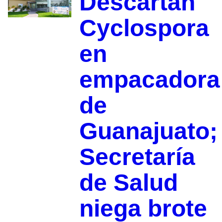
Descartan
Cyclospora
en
empacadora
de
Guanajuato;
Secretaría
de Salud
niega brote