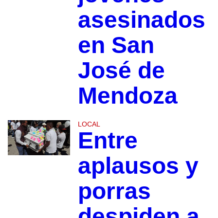
asesinados
en San
José de
Mendoza
LOCAL
Entre
aplausos y
porras
despiden a