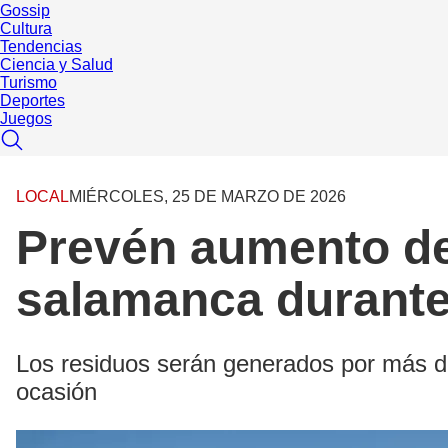
Gossip
Cultura
Tendencias
Ciencia y Salud
Turismo
Deportes
Juegos
LOCAL
MIÉRCOLES, 25 DE MARZO DE 2026
Prevén aumento de 
salamanca durant
Los residuos serán generados por más de
ocasión