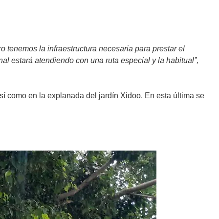
 tenemos la infraestructura necesaria para prestar el
al estará atendiendo con una ruta especial y la habitual”,
sí como en la explanada del jardín Xidoo. En esta última se