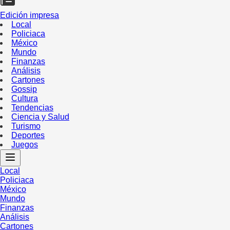
Edición impresa
Local
Policiaca
México
Mundo
Finanzas
Análisis
Cartones
Gossip
Cultura
Tendencias
Ciencia y Salud
Turismo
Deportes
Juegos
Local
Policiaca
México
Mundo
Finanzas
Análisis
Cartones