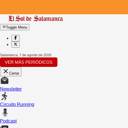
Toggle Menu
Salamanca
,
7 de agosto de 2026
VER MÁS PERIÓDICOS
Cerrar
Newsletter
Circuito Running
Podcast