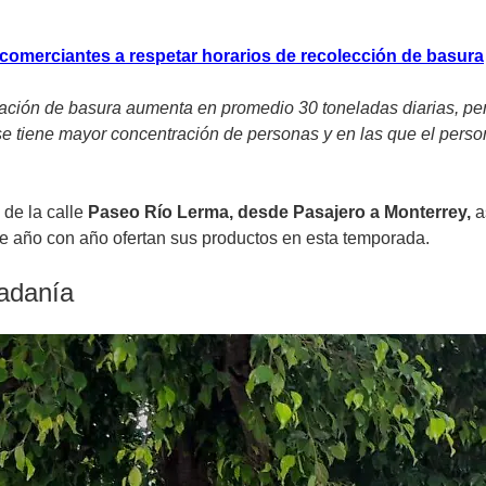
comerciantes a respetar horarios de recolección de basura
ación de basura aumenta en promedio 30 toneladas diarias, pero
se tiene mayor concentración de personas y en las que el person
 de la calle
Paseo Río Lerma, desde Pasajero a Monterrey,
a
e año con año ofertan sus productos en esta temporada.
dadanía