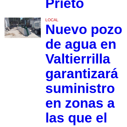
Prieto
LOCAL
Nuevo pozo
de agua en
Valtierrilla
garantizará
suministro
en zonas a
las que el