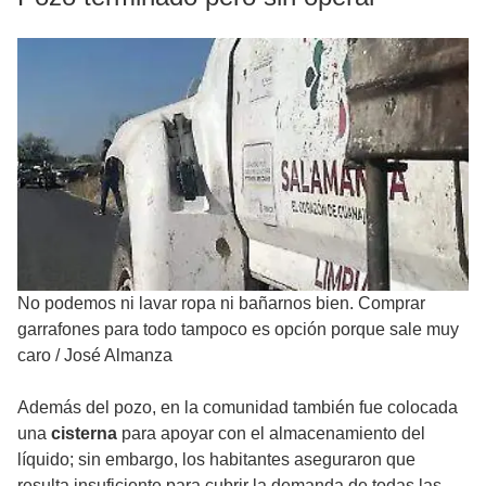
No podemos ni lavar ropa ni bañarnos bien. Comprar
garrafones para todo tampoco es opción porque sale muy
caro
/
José Almanza
Además del pozo, en la comunidad también fue colocada
una
cisterna
para apoyar con el almacenamiento del
líquido; sin embargo, los habitantes aseguraron que
resulta insuficiente para cubrir la demanda de todas las