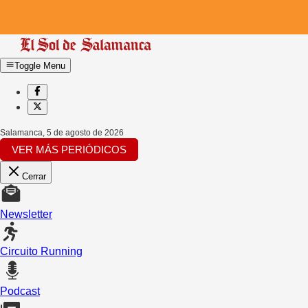
Toggle Menu
Salamanca
,
5 de agosto de 2026
VER MÁS PERIÓDICOS
Cerrar
Newsletter
Circuito Running
Podcast