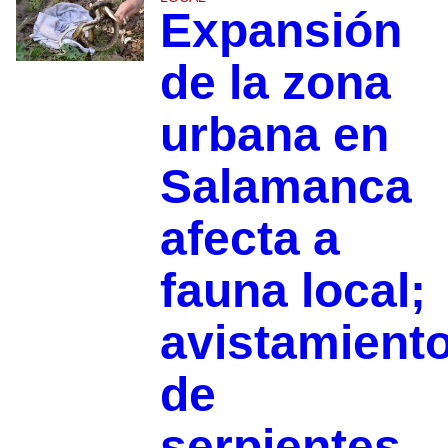
Expansión
de la zona
urbana en
Salamanca
afecta a
fauna local;
avistamient
de
serpientes