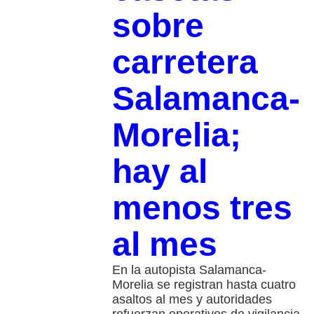
sobre
carretera
Salamanca-
Morelia;
hay al
menos tres
al mes
En la autopista Salamanca-
Morelia se registran hasta cuatro
asaltos al mes y autoridades
refuerzan operativos de vigilancia