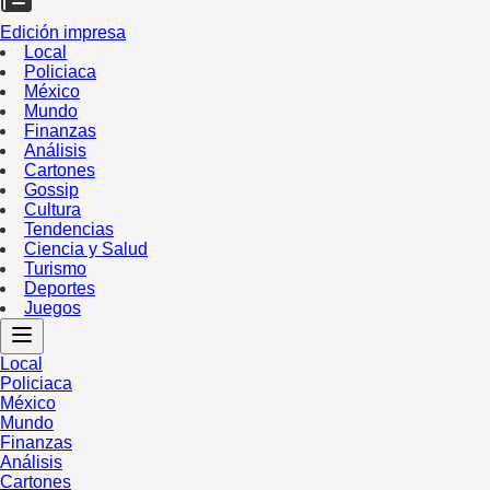
Edición impresa
Local
Policiaca
México
Mundo
Finanzas
Análisis
Cartones
Gossip
Cultura
Tendencias
Ciencia y Salud
Turismo
Deportes
Juegos
Local
Policiaca
México
Mundo
Finanzas
Análisis
Cartones