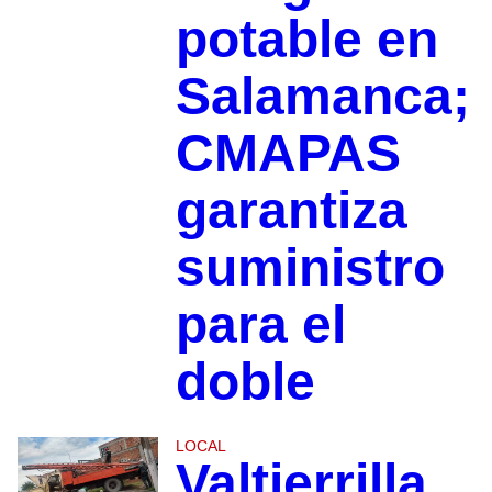
potable en
Salamanca;
CMAPAS
garantiza
suministro
para el
doble
LOCAL
Valtierrilla