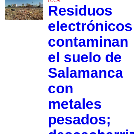
LOCAL
Residuos
electrónicos
contaminan
el suelo de
Salamanca
con
metales
pesados;