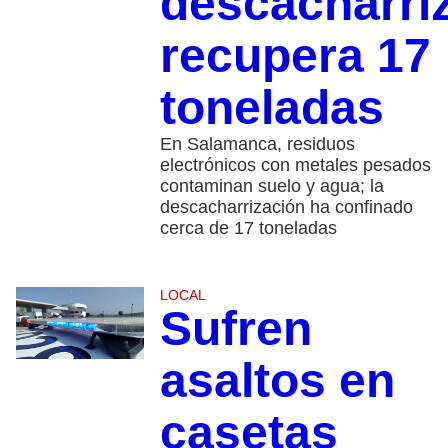
descacharri
recupera 17
toneladas
En Salamanca, residuos
electrónicos con metales pesados
contaminan suelo y agua; la
descacharrización ha confinado
cerca de 17 toneladas
LOCAL
Sufren
asaltos en
casetas