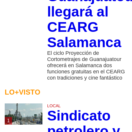
llegará al
CEARG
Salamanca
El ciclo Proyección de
Cortometrajes de Guanajuatour
ofrecerá en Salamanca dos
funciones gratuitas en el CEARG
con tradiciones y cine fantástico
LO+VISTO
LOCAL
Sindicato
1
petrolero y