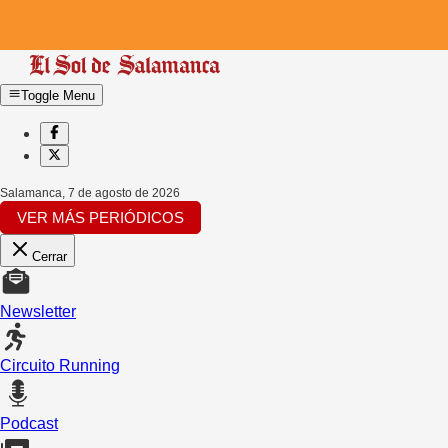
Toggle Menu
Salamanca
,
7 de agosto de 2026
VER MÁS PERIÓDICOS
Cerrar
Newsletter
Circuito Running
Podcast