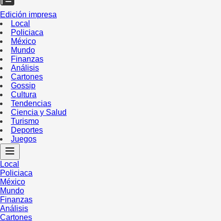
Edición impresa
Local
Policiaca
México
Mundo
Finanzas
Análisis
Cartones
Gossip
Cultura
Tendencias
Ciencia y Salud
Turismo
Deportes
Juegos
Local
Policiaca
México
Mundo
Finanzas
Análisis
Cartones