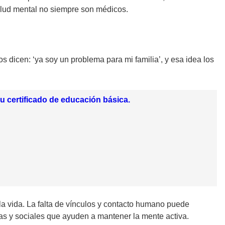
salud mental no siempre son médicos.
s dicen: ‘ya soy un problema para mi familia’, y esa idea los
u certificado de educación básica.
la vida. La falta de vínculos y contacto humano puede
ivas y sociales que ayuden a mantener la mente activa.