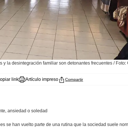
 y la desintegración familiar son detonantes frecuentes
/
Foto:
opiar link
Artículo impreso
Compartir
ente, ansiedad o soledad
es se han vuelto parte de una rutina que la sociedad suele norm