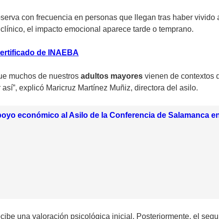
bserva con frecuencia en personas que llegan tras haber vivido 
clínico, el impacto emocional aparece tarde o temprano.
certificado de INAEBA
rque muchos de nuestros
adultos mayores
vienen de contextos 
así”, explicó Maricruz Martínez Muñiz, directora del asilo.
oyo económico al Asilo de la Conferencia de Salamanca e
ecibe una valoración psicológica inicial. Posteriormente, el se