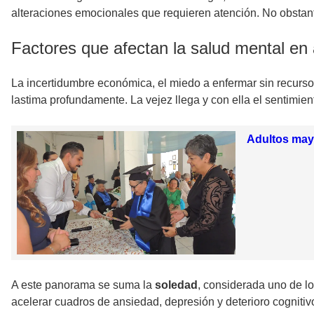
alteraciones emocionales que requieren atención. No obstant
Factores que afectan la salud mental en
La incertidumbre económica, el miedo a enfermar sin recursos
lastima profundamente. La vejez llega y con ella el sentimien
Adultos mayo
A este panorama se suma la
soledad
, considerada uno de lo
acelerar cuadros de ansiedad, depresión y deterioro cognitivo