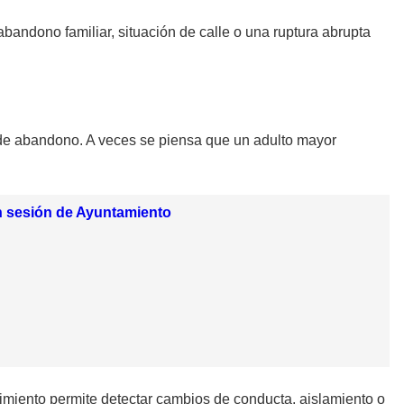
abandono familiar, situación de calle o una ruptura abrupta
de abandono. A veces se piensa que un adulto mayor
n sesión de Ayuntamiento
guimiento permite detectar cambios de conducta, aislamiento o