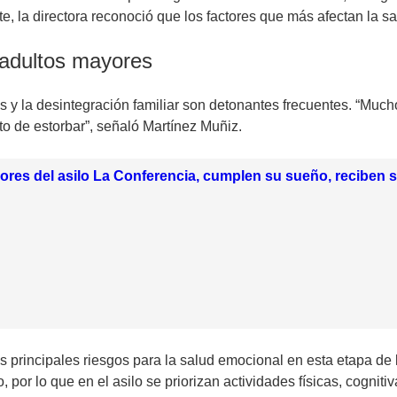
e, la directora reconoció que los factores que más afectan la 
 adultos mayores
 y la desintegración familiar son detonantes frecuentes. “Mucho
to de estorbar”, señaló Martínez Muñiz.
res del asilo La Conferencia, cumplen su sueño, reciben s
s principales riesgos para la salud emocional en esta etapa de 
, por lo que en el asilo se priorizan actividades físicas, cognit