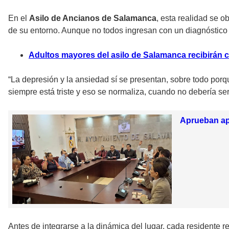
En el
Asilo de Ancianos de Salamanca
, esta realidad se o
de su entorno. Aunque no todos ingresan con un diagnóstico 
Adultos mayores del asilo de Salamanca recibirán 
“La depresión y la ansiedad sí se presentan, sobre todo po
siempre está triste y eso se normaliza, cuando no debería ser 
Aprueban ap
Antes de integrarse a la dinámica del lugar, cada residente r