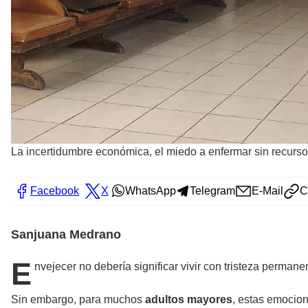
La incertidumbre económica, el miedo a enfermar sin recursos
Facebook
X
WhatsApp
Telegram
E-Mail
C
Sanjuana Medrano
E
nvejecer no debería significar vivir con tristeza perman
Sin embargo, para muchos
adultos mayores
, estas emocion