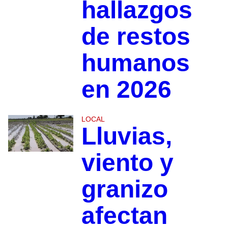
hallazgos
de restos
humanos
en 2026
LOCAL
Lluvias,
viento y
granizo
afectan