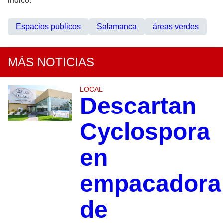
indicó.
Espacios publicos
Salamanca
áreas verdes
MÁS NOTICIAS
LOCAL
Descartan
Cyclospora
en
empacadora
de