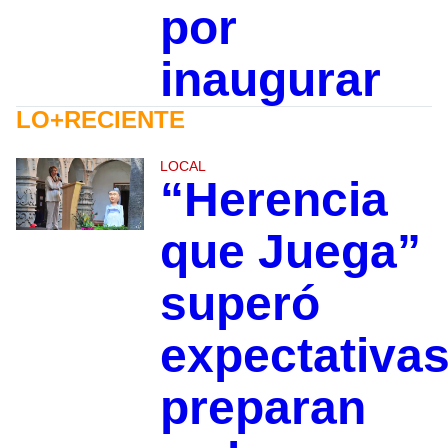
por
inaugurar
LO+RECIENTE
LOCAL
“Herencia
que Juega”
superó
expectativas
preparan