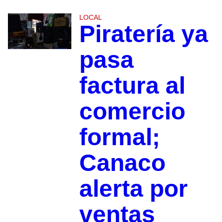
LOCAL
Piratería ya
pasa
factura al
comercio
formal;
Canaco
alerta por
ventas