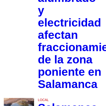
y
electricidad
afectan
fraccionami
de la zona
poniente en
Salamanca
LOCAL