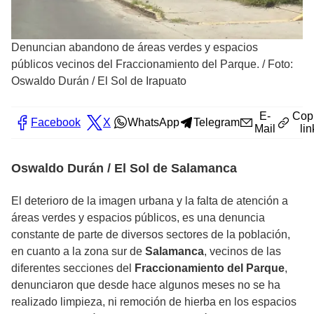
Denuncian abandono de áreas verdes y espacios
públicos vecinos del Fraccionamiento del Parque.
/
Foto:
Oswaldo Durán / El Sol de Irapuato
E-
Cop
Facebook
X
WhatsApp
Telegram
Mail
lin
Oswaldo Durán / El Sol de Salamanca
El deterioro de la imagen urbana y la falta de atención a
áreas verdes y espacios públicos, es una denuncia
constante de parte de diversos sectores de la población,
en cuanto a la zona sur de
Salamanca
, vecinos de las
diferentes secciones del
Fraccionamiento del Parque
,
denunciaron que desde hace algunos meses no se ha
realizado limpieza, ni remoción de hierba en los espacios