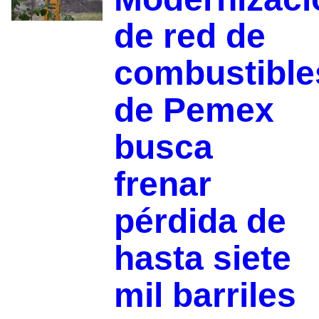
de red de
combustible
de Pemex
busca
frenar
pérdida de
hasta siete
mil barriles