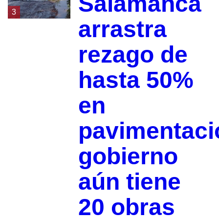
Salamanca
3
arrastra
rezago de
hasta 50%
en
pavimentaci
gobierno
aún tiene
20 obras