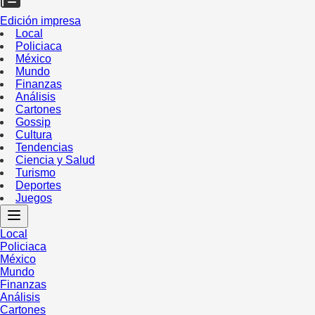
Edición impresa
Local
Policiaca
México
Mundo
Finanzas
Análisis
Cartones
Gossip
Cultura
Tendencias
Ciencia y Salud
Turismo
Deportes
Juegos
Local
Policiaca
México
Mundo
Finanzas
Análisis
Cartones