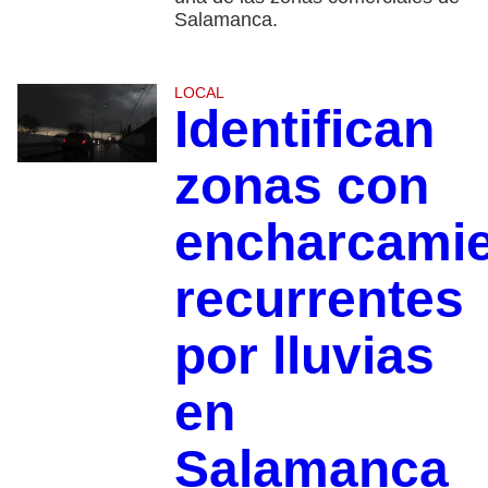
Salamanca.
LOCAL
Identifican
zonas con
encharcami
recurrentes
por lluvias
en
Salamanca