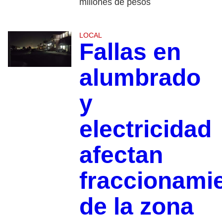
millones de pesos
LOCAL
Fallas en
alumbrado
y
electricidad
afectan
fraccionami
de la zona