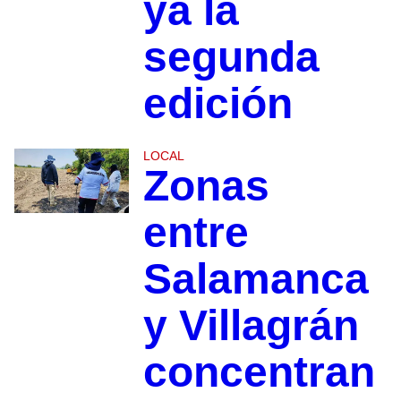
ya la
segunda
edición
LOCAL
Zonas
entre
Salamanca
y Villagrán
concentran