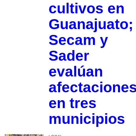
cultivos en
Guanajuato;
Secam y
Sader
evalúan
afectacione
en tres
municipios