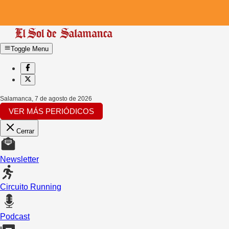
Toggle Menu
Salamanca
,
7 de agosto de 2026
VER MÁS PERIÓDICOS
Cerrar
Newsletter
Circuito Running
Podcast