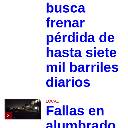
busca
frenar
pérdida de
hasta siete
mil barriles
diarios
LOCAL
Fallas en
2
alumbrado