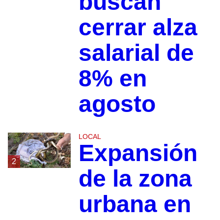
buscan
cerrar alza
salarial de
8% en
agosto
LOCAL
Expansión
2
de la zona
urbana en