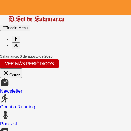
Toggle Menu
Salamanca
,
6 de agosto de 2026
VER MÁS PERIÓDICOS
Cerrar
Newsletter
Circuito Running
Podcast