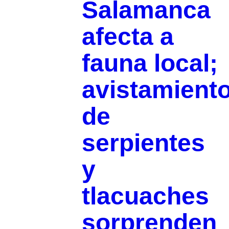
Salamanca
afecta a
fauna local;
avistamient
de
serpientes
y
tlacuaches
sorprenden