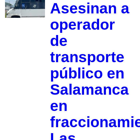
Asesinan a
operador
de
transporte
público en
Salamanca
en
fraccionami
Las