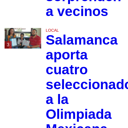
a vecinos
LOCAL
Salamanca
3
aporta
cuatro
seleccionad
a la
Olimpiada