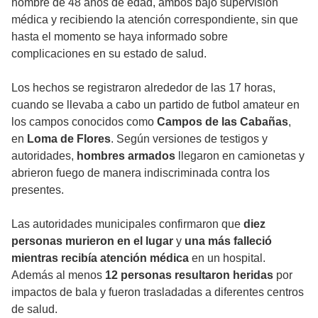
hombre de 48 años de edad, ambos bajo supervisión
médica y recibiendo la atención correspondiente, sin que
hasta el momento se haya informado sobre
complicaciones en su estado de salud.
Los hechos se registraron alrededor de las 17 horas,
cuando se llevaba a cabo un partido de futbol amateur en
los campos conocidos como
Campos de las Cabañas
,
en
Loma de Flores
. Según versiones de testigos y
autoridades,
hombres armados
llegaron en camionetas y
abrieron fuego de manera indiscriminada contra los
presentes.
Las autoridades municipales confirmaron que
diez
personas murieron en el lugar
y
una más falleció
mientras recibía atención médica
en un hospital.
Además al menos
12 personas resultaron heridas
por
impactos de bala y fueron trasladadas a diferentes centros
de salud.