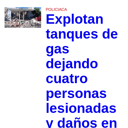
POLICIACA
Explotan
tanques de
gas
dejando
cuatro
personas
lesionadas
y daños en