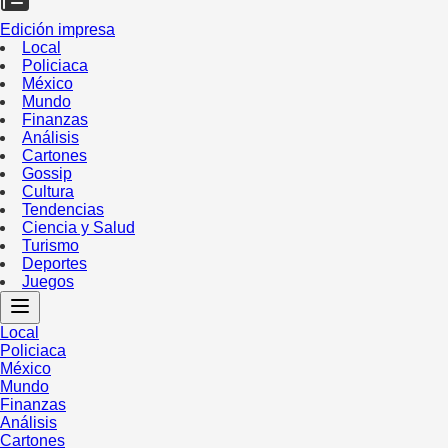
Edición impresa
Local
Policiaca
México
Mundo
Finanzas
Análisis
Cartones
Gossip
Cultura
Tendencias
Ciencia y Salud
Turismo
Deportes
Juegos
Local
Policiaca
México
Mundo
Finanzas
Análisis
Cartones