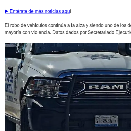
▶️ Entérate de más noticias aqu
í
El robo de vehículos continúa a la alza y siendo uno de los 
mayoría con violencia. Datos dados por Secretariado Ejecuti