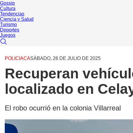
Gossip
Cultura
Tendencias
Ciencia y Salud
Turismo
Deportes
Juegos
POLICIACA
SÁBADO, 26 DE JULIO DE 2025
Recuperan vehícul
localizado en Cela
El robo ocurrió en la colonia Villarreal