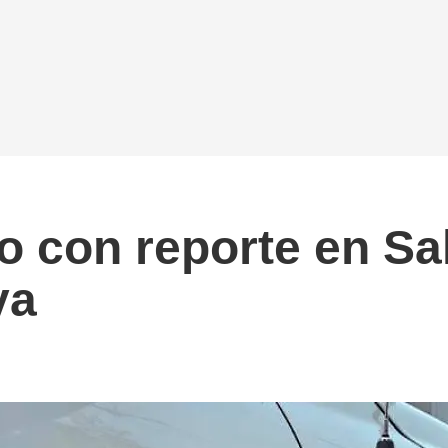
o con reporte en Sa
ya