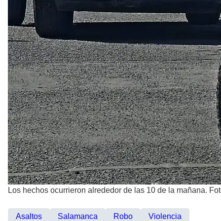
Los hechos ocurrieron alrededor de las 10 de la mañana. Fo
Asaltos
Salamanca
Robo
Violencia