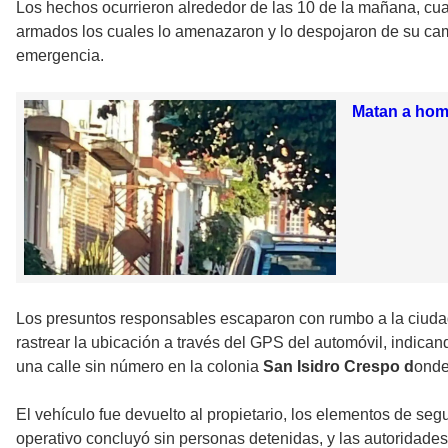
Los hechos ocurrieron alrededor de las 10 de la mañana, cua
armados los cuales lo amenazaron y lo despojaron de su c
emergencia.
Matan a homb
Los presuntos responsables escaparon con rumbo a la ciudad
rastrear la ubicación a través del GPS del automóvil, indica
una calle sin número en la colonia
San Isidro Crespo d
onde
El vehículo fue devuelto al propietario, los elementos de s
operativo concluyó sin personas detenidas, y las autoridades