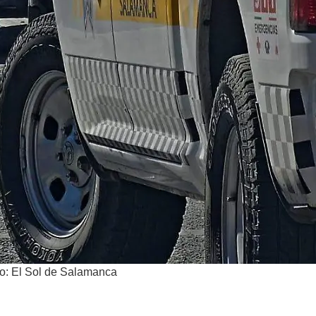
to: El Sol de Salamanca