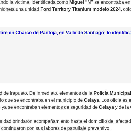
ndo la víctima, identificada como
Miguel “N”
se encontraba en 
amioneta una unidad
Ford Territory Titanium modelo 2024
, col
re en Charco de Pantoja, en Valle de Santiago; lo identifi
 de Irapuato. De inmediato, elementos de la
Policía Municipa
ndo que se encontraba en el municipio de
Celaya
. Los oficiales
 ya se encontraban elementos de seguridad de
Celaya
y de la
eguridad brindaron acompañamiento hasta el domicilio del afecta
 continuaron con sus labores de patrullaje preventivo.