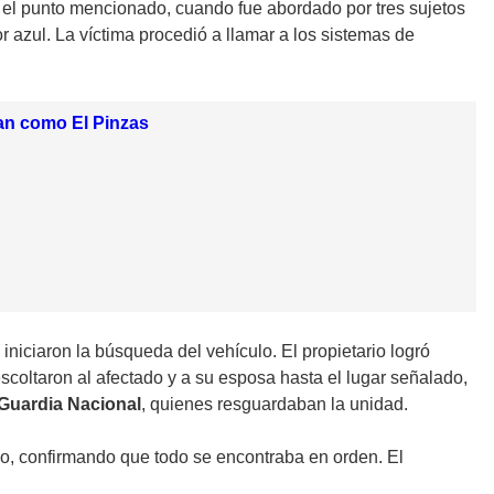
el punto mencionado, cuando fue abordado por tres sujetos
or azul. La víctima procedió a llamar a los sistemas de
can como El Pinzas
l
iniciaron la búsqueda del vehículo. El propietario logró
 escoltaron al afectado y a su esposa hasta el lugar señalado,
Guardia Nacional
, quienes resguardaban la unidad.
do, confirmando que todo se encontraba en orden. El