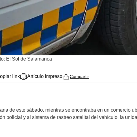
to: El Sol de Salamanca
opiar link
Artículo impreso
Compartir
ana de este sábado, mientras se encontraba en un comercio ubi
ón policial y al sistema de rastreo satelital del vehículo, la u