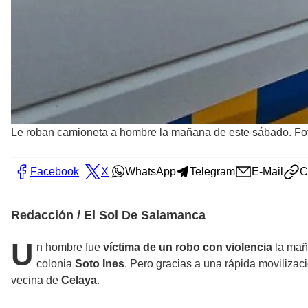
Le roban camioneta a hombre la mañana de este sábado. Fo
Facebook
X
WhatsApp
Telegram
E-Mail
C
Redacción / El Sol De Salamanca
U
n hombre fue
víctima de un robo con violencia
la mañ
colonia
Soto Ines
. Pero gracias a una rápida movilizaci
vecina de
Celaya
.