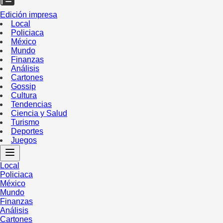
Edición impresa
Local
Policiaca
México
Mundo
Finanzas
Análisis
Cartones
Gossip
Cultura
Tendencias
Ciencia y Salud
Turismo
Deportes
Juegos
Local
Policiaca
México
Mundo
Finanzas
Análisis
Cartones