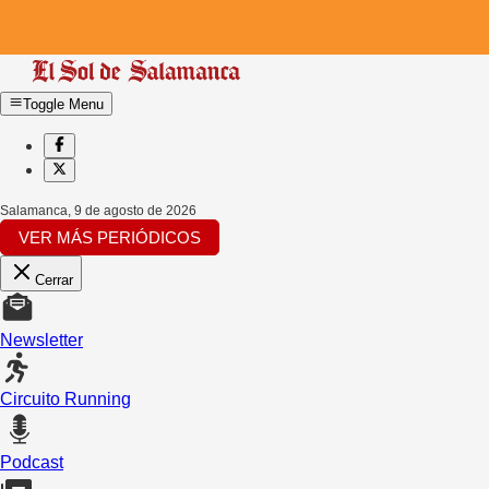
Toggle Menu
Salamanca
,
9 de agosto de 2026
VER MÁS PERIÓDICOS
Cerrar
Newsletter
Circuito Running
Podcast