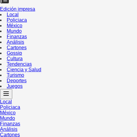
Edición impresa
Local
Policiaca
México
Mundo
Finanzas
Análisis
Cartones
Gossip
Cultura
Tendencias
Ciencia y Salud
Turismo
Deportes
Juegos
Local
Policiaca
México
Mundo
Finanzas
Análisis
Cartones