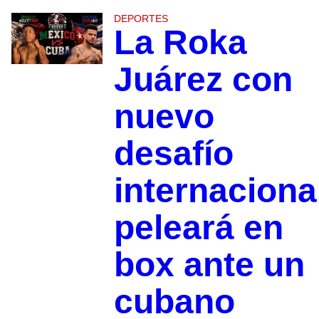
DEPORTES
La Roka
Juárez con
nuevo
desafío
internaciona
peleará en
box ante un
cubano