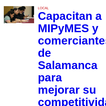
LOCAL
Capacitan a
MIPyMES y
comerciante
de
Salamanca
para
mejorar su
competitivi