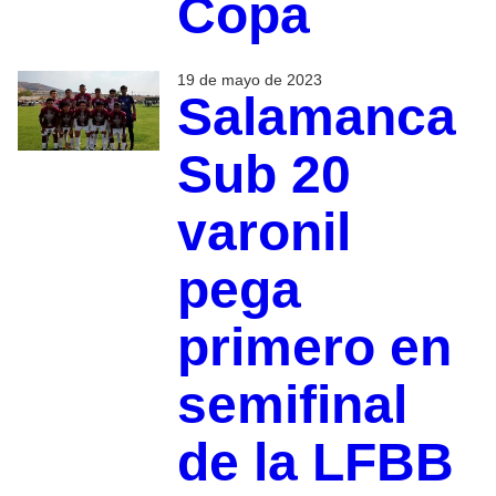
Copa
19 de mayo de 2023
Salamanca
Sub 20
varonil
pega
primero en
semifinal
de la LFBB