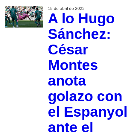
15 de abril de 2023
A lo Hugo
Sánchez:
César
Montes
anota
golazo con
el Espanyol
ante el