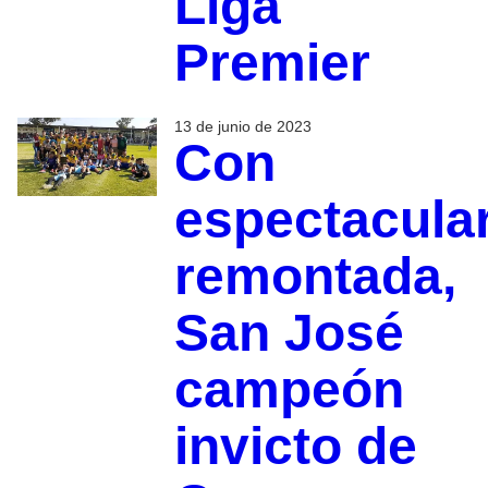
Liga
Premier
13 de junio de 2023
Con
espectacula
remontada,
San José
campeón
invicto de