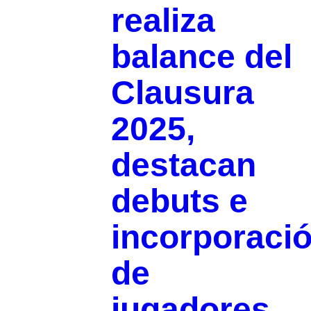
realiza
balance del
Clausura
2025,
destacan
debuts e
incorporaci
de
jugadores