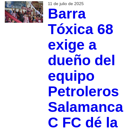
11 de julio de 2025
Barra
Tóxica 68
exige a
dueño del
equipo
Petroleros
Salamanca
C FC dé la