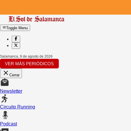
Toggle Menu
Salamanca
,
9 de agosto de 2026
VER MÁS PERIÓDICOS
Cerrar
Newsletter
Circuito Running
Podcast