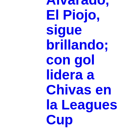
El Piojo,
sigue
brillando;
con gol
lidera a
Chivas en
la Leagues
Cup