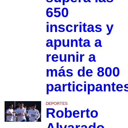
650
inscritas y
apunta a
reunir a
más de 800
participante
DEPORTES
Roberto
Alvarado,