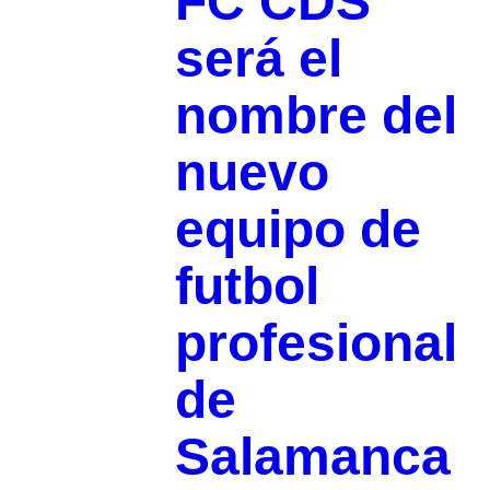
FC CDS
será el
nombre del
nuevo
equipo de
futbol
profesional
de
Salamanca