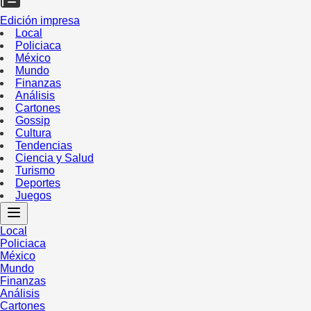
Edición impresa
Local
Policiaca
México
Mundo
Finanzas
Análisis
Cartones
Gossip
Cultura
Tendencias
Ciencia y Salud
Turismo
Deportes
Juegos
Local
Policiaca
México
Mundo
Finanzas
Análisis
Cartones