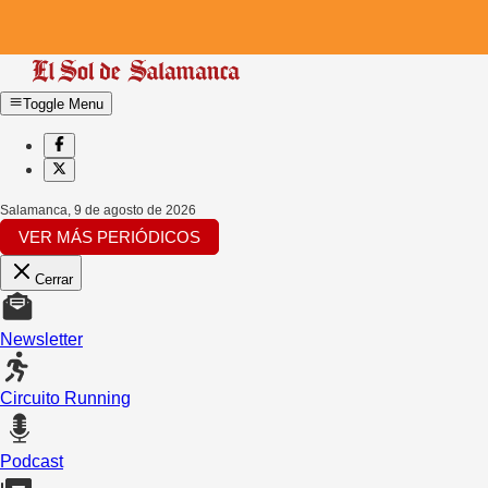
Toggle Menu
Salamanca
,
9 de agosto de 2026
VER MÁS PERIÓDICOS
Cerrar
Newsletter
Circuito Running
Podcast