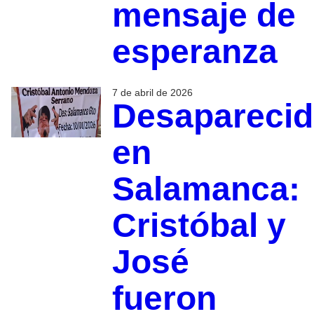
mensaje de
esperanza
7 de abril de 2026
Desapareci
en
Salamanca:
Cristóbal y
José
fueron