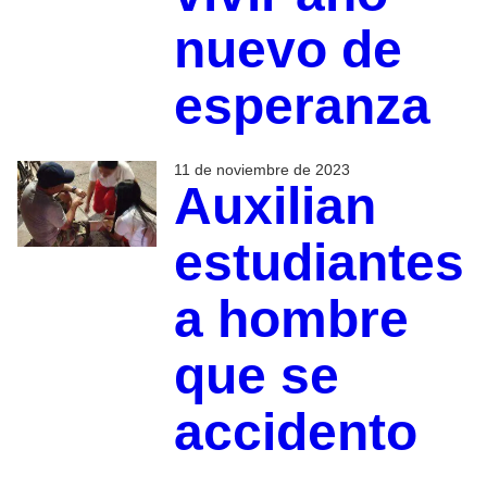
nuevo de
esperanza
11 de noviembre de 2023
Auxilian
estudiantes
a hombre
que se
accidento