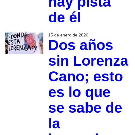
hay pista
de él
15 de enero de 2026
Dos años
sin Lorenza
Cano; esto
es lo que
se sabe de
la