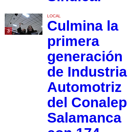
LOCAL
Culmina la
3
primera
generación
de Industria
Automotriz
del Conalep
Salamanca