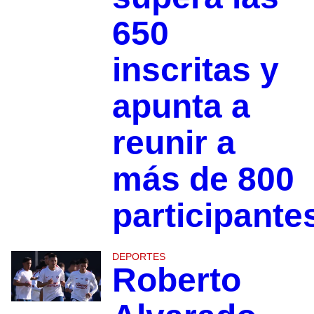
650
inscritas y
apunta a
reunir a
más de 800
participante
DEPORTES
Roberto