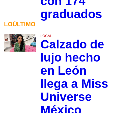
con 174
graduados
LOÚLTIMO
LOCAL
Calzado de
lujo hecho
en León
llega a Miss
Universe
México