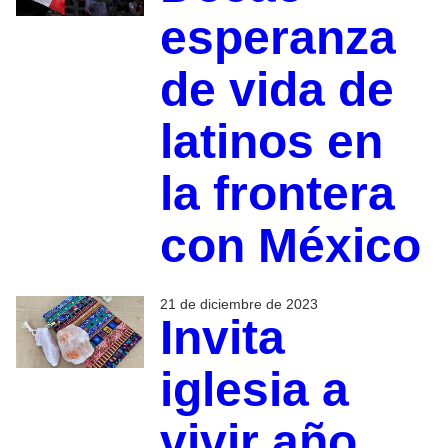
esperanza
de vida de
latinos en
la frontera
con México
21 de diciembre de 2023
Invita
iglesia a
vivir año