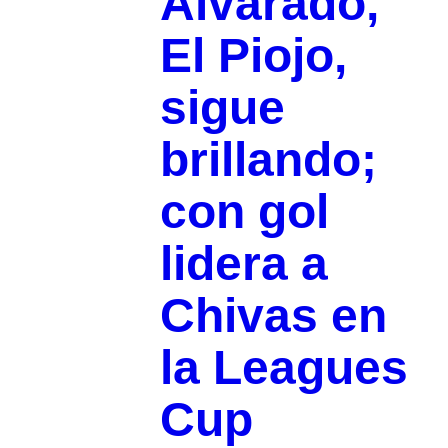
Alvarado,
El Piojo,
sigue
brillando;
con gol
lidera a
Chivas en
la Leagues
Cup