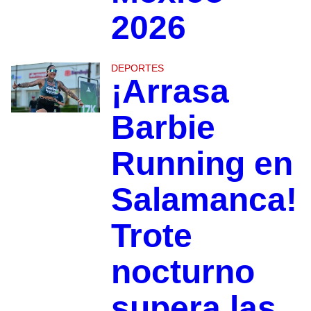
2026
DEPORTES
¡Arrasa
Barbie
Running en
Salamanca!
Trote
nocturno
supera las