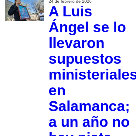
24 de febrero de 2026
A Luis
Ángel se lo
llevaron
supuestos
ministeriale
en
Salamanca;
a un año no