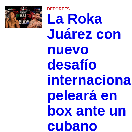
DEPORTES
La Roka
Juárez con
nuevo
desafío
internaciona
peleará en
box ante un
cubano