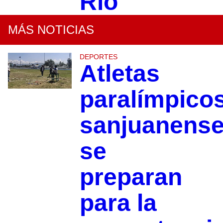
Río
MÁS NOTICIAS
DEPORTES
Atletas
paralímpico
sanjuanens
se
preparan
para la