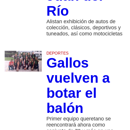
Río
Alistan exhibición de autos de
colección, clásicos, deportivos y
tuneados, así como motocicletas
DEPORTES
Gallos
vuelven a
botar el
balón
Primer equipo queretano se
reencontrará ahora como