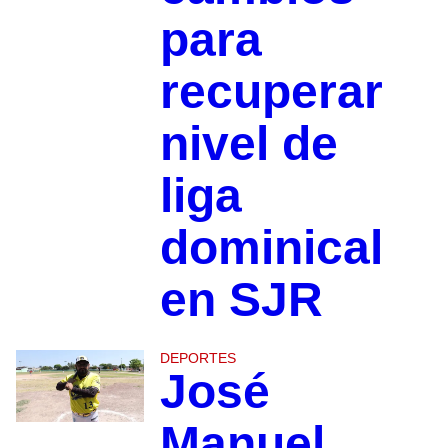
para
recuperar
nivel de
liga
dominical
en SJR
DEPORTES
José
Manuel