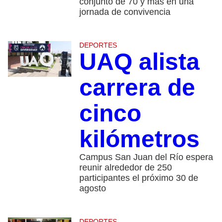
conjunto de 70 y más en una
jornada de convivencia
DEPORTES
UAQ alista
carrera de
cinco
kilómetros
Campus San Juan del Río espera
reunir alrededor de 250
participantes el próximo 30 de
agosto
DEPORTES