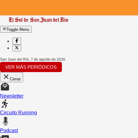
Toggle Menu
San Juan del Río
,
7 de agosto de 2026
VER MÁS PERIÓDICOS
Cerrar
Newsletter
Circuito Running
Podcast