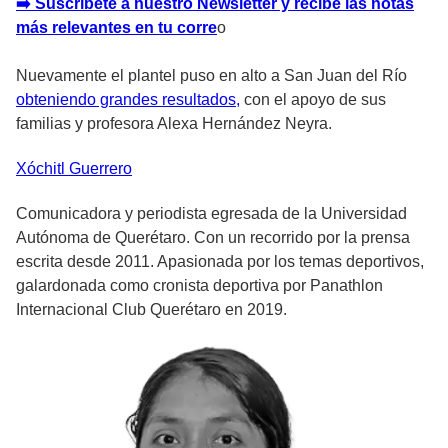
➡️ Suscríbete a nuestro Newsletter y recibe las notas
más relevantes en tu corre
o
Nuevamente el plantel puso en alto a San Juan del Río
obteniendo grandes resultados,
con el apoyo de sus
familias y profesora Alexa Hernández Neyra.
Xóchitl
Guerrero
Comunicadora y periodista egresada de la Universidad
Autónoma de Querétaro. Con un recorrido por la prensa
escrita desde 2011. Apasionada por los temas deportivos,
galardonada como cronista deportiva por Panathlon
Internacional Club Querétaro en 2019.