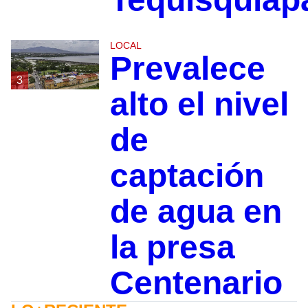
LOCAL
Prevalece
3
alto el nivel
de
captación
de agua en
la presa
Centenario