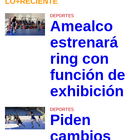
LO+RECIENTE
DEPORTES
Amealco
estrenará
ring con
función de
exhibición
DEPORTES
Piden
cambios