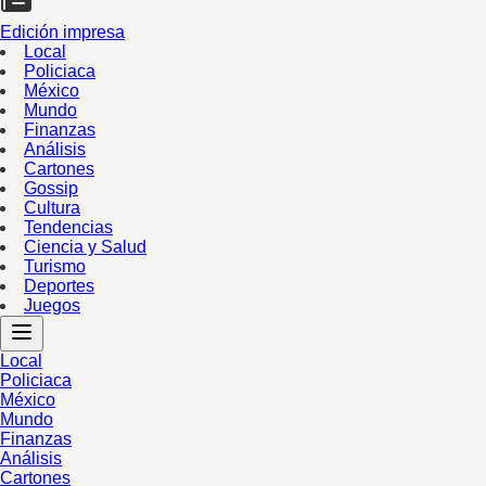
Edición impresa
Local
Policiaca
México
Mundo
Finanzas
Análisis
Cartones
Gossip
Cultura
Tendencias
Ciencia y Salud
Turismo
Deportes
Juegos
Local
Policiaca
México
Mundo
Finanzas
Análisis
Cartones