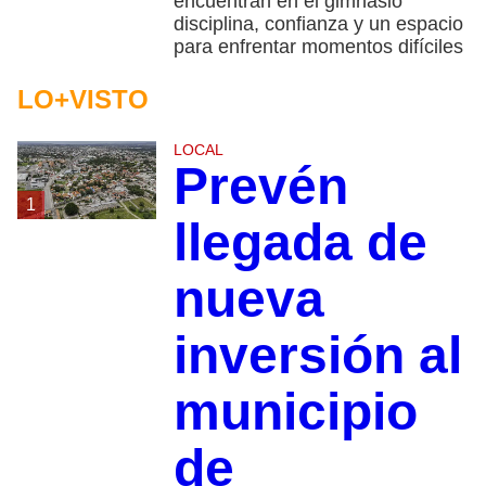
encuentran en el gimnasio
disciplina, confianza y un espacio
para enfrentar momentos difíciles
LO+VISTO
LOCAL
Prevén
1
llegada de
nueva
inversión al
municipio
de