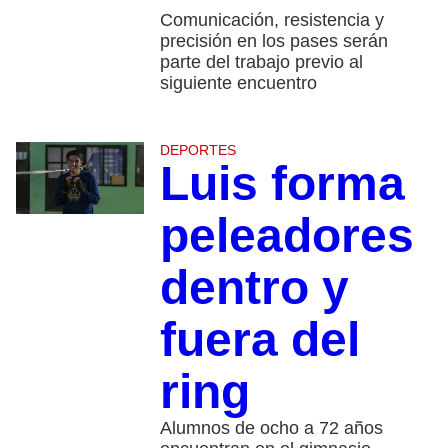
Comunicación, resistencia y
precisión en los pases serán
parte del trabajo previo al
siguiente encuentro
DEPORTES
Luis forma
peleadores
dentro y
fuera del
ring
Alumnos de ocho a 72 años