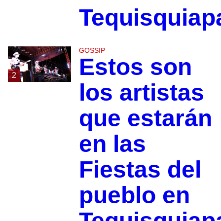
Tequisquiap
GOSSIP
Estos son
2
los artistas
que estarán
en las
Fiestas del
pueblo en
Tequisquiap