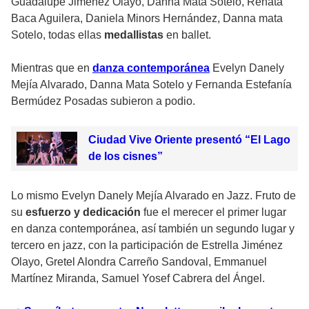
Guadalupe Jiménez Olayo, Danna Mata Sotelo, Renata
Baca Aguilera, Daniela Minors Hernández, Danna mata
Sotelo, todas ellas
medallistas
en ballet.
Mientras que en
danza contemporánea
Evelyn Danely
Mejía Alvarado, Danna Mata Sotelo y Fernanda Estefanía
Bermúdez Posadas subieron a podio.
Ciudad Vive Oriente presentó “El Lago
de los cisnes”
Lo mismo Evelyn Danely Mejía Alvarado en Jazz. Fruto de
su
esfuerzo y dedicación
fue el merecer el primer lugar
en danza contemporánea, así también un segundo lugar y
tercero en jazz, con la participación de Estrella Jiménez
Olayo, Gretel Alondra Carreño Sandoval, Emmanuel
Martínez Miranda, Samuel Yosef Cabrera del Ángel.