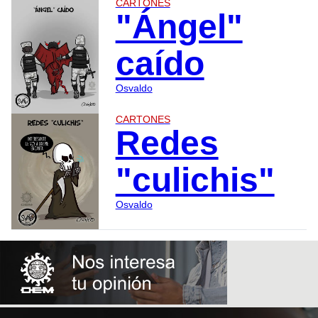
CARTONES
"Ángel"
caído
Osvaldo
CARTONES
Redes
"culichis"
Osvaldo