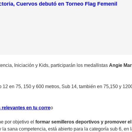
ctoria, Cuervos debutó en Torneo Flag Femenil
cia, Iniciación y Kids, participarán los medallistas
Angie Mari
 12 en 75, 150 y 600 metros, Sub 14, también en 75,150 y 1200
 relevantes en tu corre
o
ne por objetivo el
formar semilleros deportivos y promover el
la sana competencia, está abierto para la categoría sub 6, en