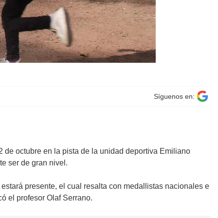
Síguenos en:
2 de octubre en la pista de la unidad deportiva Emiliano
e ser de gran nivel.
stará presente, el cual resalta con medallistas nacionales e
có el profesor Olaf Serrano.