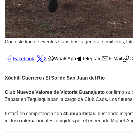
Con este tipo de eventos Caos busca generar semilleros, fu
Facebook
X
WhatsApp
Telegram
E-Mail
C
Xóchitl Guerrero / El Sol de San Juan del Río
Club Nuevos Valores de Victoria Guanajuato
confirmó su p
Zapata en Tequisquiapan, a cargo de Club Caos. Los futuros c
Estará en competencia con
40 deportistas
, buscando mejora
incluso internacionales, dirigidos por el entrenado Miguel 