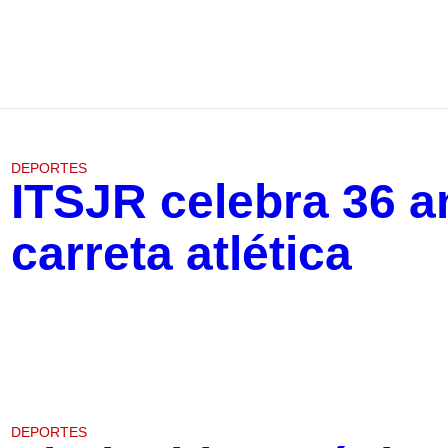
DEPORTES
ITSJR celebra 36 a
carreta atlética
DEPORTES