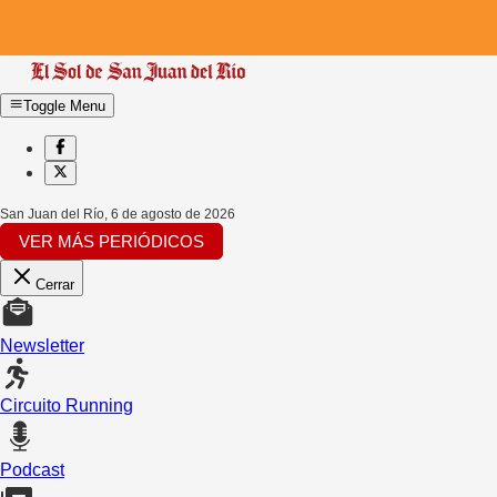
Toggle Menu
San Juan del Río
,
6 de agosto de 2026
VER MÁS PERIÓDICOS
Cerrar
Newsletter
Circuito Running
Podcast