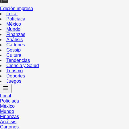
Edición impresa
Local
Policiaca
México
Mundo
Finanzas
Análisis
Cartones
Gossip
Cultura
Tendencias
Ciencia y Salud
Turismo
Deportes
Juegos
Local
Policiaca
México
Mundo
Finanzas
Análisis
Cartones