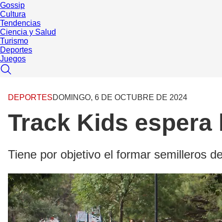
Gossip
Cultura
Tendencias
Ciencia y Salud
Turismo
Deportes
Juegos
DEPORTES
DOMINGO, 6 DE OCTUBRE DE 2024
Track Kids espera l
Tiene por objetivo el formar semilleros d