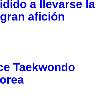
idido a llevarse la
 gran afición
ce Taekwondo
Corea