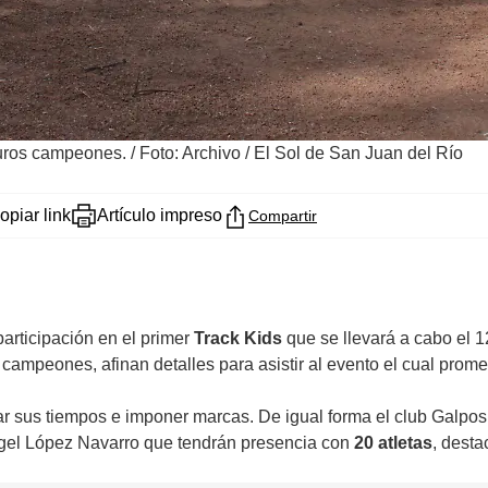
turos campeones.
/
Foto: Archivo / El Sol de San Juan del Río
opiar link
Artículo impreso
Compartir
articipación en el primer
Track Kids
que se llevará a cabo el 1
ampeones, afinan detalles para asistir al evento el cual promet
r sus tiempos e imponer marcas. De igual forma el club Galpos e
Ángel López Navarro que tendrán presencia con
20 atletas
, desta