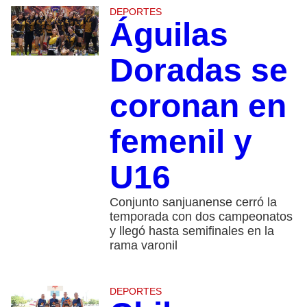
DEPORTES
Águilas
Doradas se
coronan en
femenil y
U16
Conjunto sanjuanense cerró la
temporada con dos campeonatos
y llegó hasta semifinales en la
rama varonil
DEPORTES