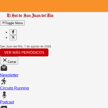
Toggle Menu
San Juan del Río
,
7 de agosto de 2026
VER MÁS PERIÓDICOS
Cerrar
Newsletter
Circuito Running
Podcast