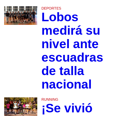
DEPORTES
Lobos
medirá su
nivel ante
escuadras
de talla
nacional
RUNNING
¡Se vivió