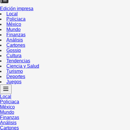
Edición impresa
Local
Policiaca
México
Mundo
Finanzas
Análisis
Cartones
Gossip
Cultura
Tendencias
Ciencia y Salud
Turismo
Deportes
Juegos
Local
Policiaca
México
Mundo
Finanzas
Análisis
Cartones