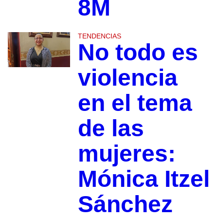
8M
TENDENCIAS
No todo es
violencia
en el tema
de las
mujeres:
Mónica Itzel
Sánchez