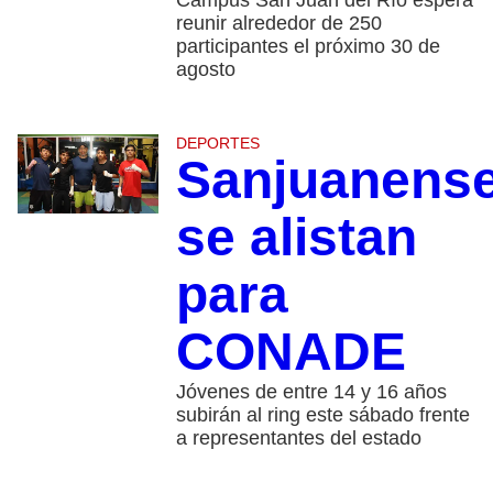
Campus San Juan del Río espera
reunir alrededor de 250
participantes el próximo 30 de
agosto
DEPORTES
Sanjuanens
se alistan
para
CONADE
Jóvenes de entre 14 y 16 años
subirán al ring este sábado frente
a representantes del estado