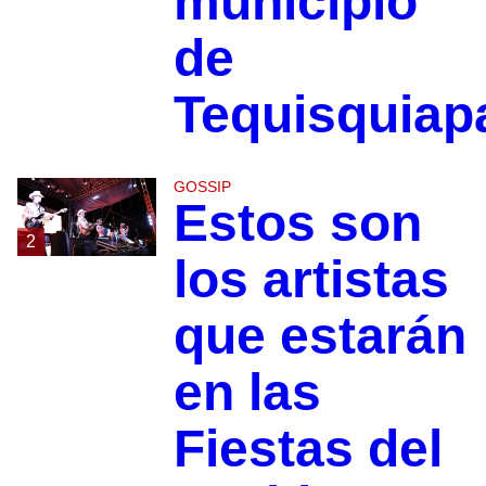
municipio
de
Tequisquiap
GOSSIP
Estos son
2
los artistas
que estarán
en las
Fiestas del