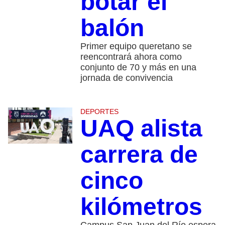
botar el
balón
Primer equipo queretano se
reencontrará ahora como
conjunto de 70 y más en una
jornada de convivencia
DEPORTES
UAQ alista
carrera de
cinco
kilómetros