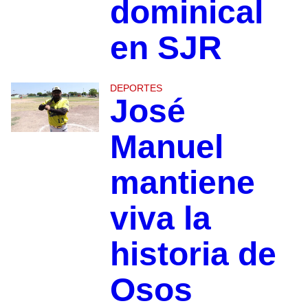
dominical
en SJR
DEPORTES
José
Manuel
mantiene
viva la
historia de
Osos