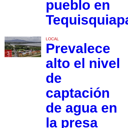
pueblo en
Tequisquiap
LOCAL
Prevalece
3
alto el nivel
de
captación
de agua en
la presa