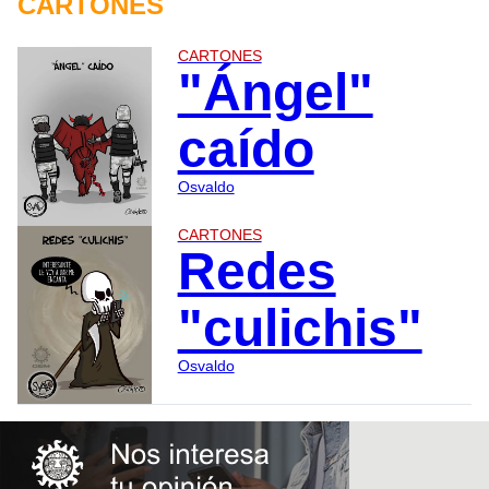
CARTONES
CARTONES
"Ángel"
caído
Osvaldo
CARTONES
Redes
"culichis"
Osvaldo