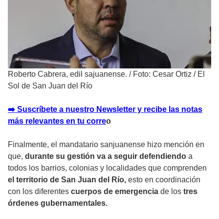
Roberto Cabrera, edil sajuanense.
/
Foto: Cesar Ortiz / El
Sol de San Juan del Río
➡️ Suscríbete a nuestro Newsletter y recibe las notas
más relevantes en tu corre
o
Finalmente, el mandatario sanjuanense hizo mención en
que,
durante su gestión va a seguir defendiendo
a
todos los barrios, colonias y localidades que comprenden
el territorio de San Juan del Río,
esto en coordinación
con los diferentes
cuerpos de emergencia
de los
tres
órdenes gubernamentales.