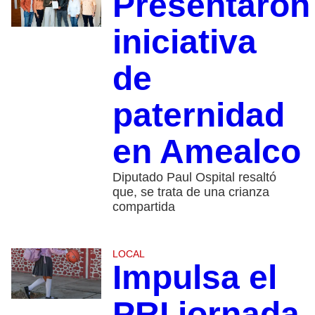
Presentaron
iniciativa
de
paternidad
en Amealco
Diputado Paul Ospital resaltó
que, se trata de una crianza
compartida
LOCAL
Impulsa el
PRI jornada