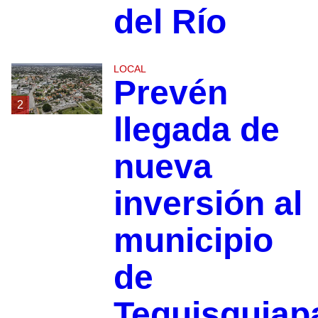
del Río
LOCAL
Prevén
2
llegada de
nueva
inversión al
municipio
de
Tequisquiap