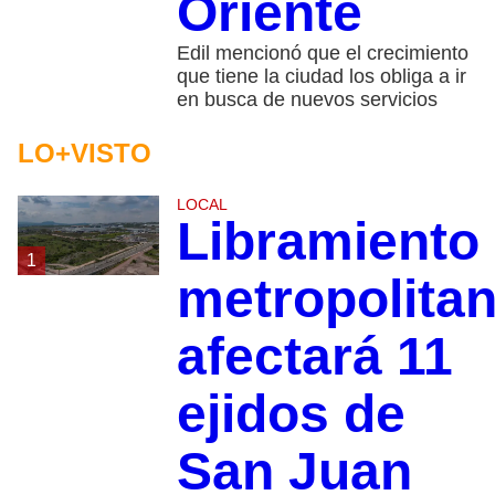
Oriente
Edil mencionó que el crecimiento
que tiene la ciudad los obliga a ir
en busca de nuevos servicios
LO+VISTO
LOCAL
Libramiento
1
metropolita
afectará 11
ejidos de
San Juan