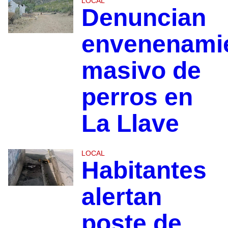
LOCAL
Denuncian
envenenami
masivo de
perros en
La Llave
LOCAL
Habitantes
alertan
poste de