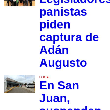
panistas
piden
captura de
Adán
Augusto
LOCAL
En San
Juan,