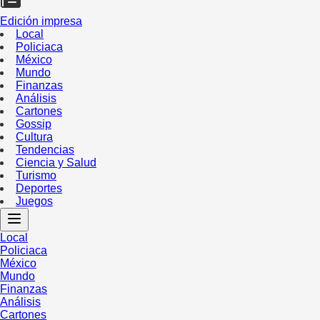
Edición impresa
Local
Policiaca
México
Mundo
Finanzas
Análisis
Cartones
Gossip
Cultura
Tendencias
Ciencia y Salud
Turismo
Deportes
Juegos
Local
Policiaca
México
Mundo
Finanzas
Análisis
Cartones