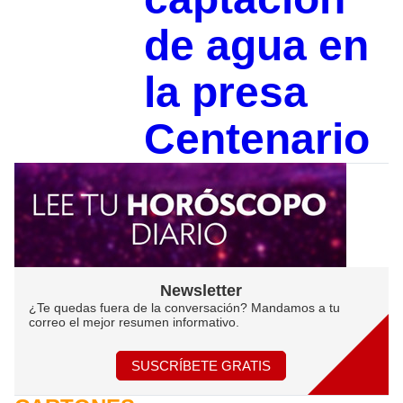
de agua en
la presa
Centenario
Newsletter
¿Te quedas fuera de la conversación? Mandamos a tu
correo el mejor resumen informativo.
SUSCRÍBETE GRATIS