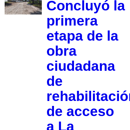
Concluyó la
primera
etapa de la
obra
ciudadana
de
rehabilitaci
de acceso
a La