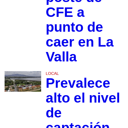
CFE a
punto de
caer en La
Valla
LOCAL
Prevalece
alto el nivel
de
captación