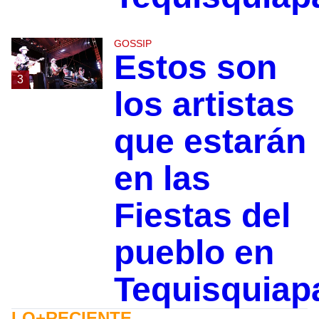
GOSSIP
Estos son
3
los artistas
que estarán
en las
Fiestas del
pueblo en
Tequisquiap
LO+RECIENTE