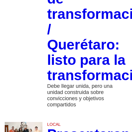
transformac
/
Querétaro:
listo para la
transformac
Debe llegar unida, pero una
unidad construida sobre
convicciones y objetivos
compartidos
LOCAL