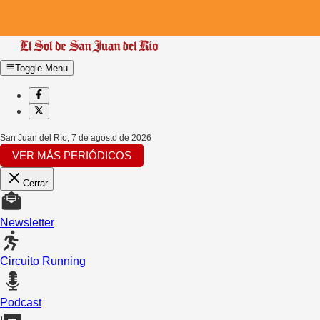
Toggle Menu
San Juan del Río
,
7 de agosto de 2026
VER MÁS PERIÓDICOS
Cerrar
Newsletter
Circuito Running
Podcast