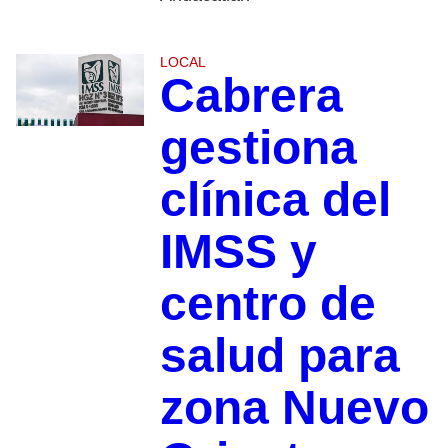
LOCAL
Cabrera
gestiona
clínica del
IMSS y
centro de
salud para
zona Nuevo