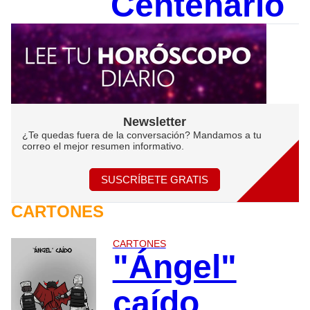
Centenario
Newsletter
¿Te quedas fuera de la conversación? Mandamos a tu
correo el mejor resumen informativo.
SUSCRÍBETE GRATIS
CARTONES
CARTONES
"Ángel"
caído