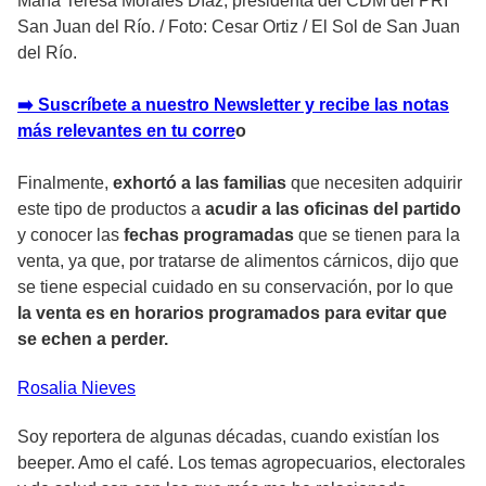
María Teresa Morales Díaz, presidenta del CDM del PRI
San Juan del Río.
/
Foto: Cesar Ortiz / El Sol de San Juan
del Río.
➡️ Suscríbete a nuestro Newsletter y recibe las notas
más relevantes en tu corre
o
Finalmente,
exhortó a las familias
que necesiten adquirir
este tipo de productos a
acudir a las oficinas del partido
y conocer las
fechas programadas
que se tienen para la
venta, ya que, por tratarse de alimentos cárnicos, dijo que
se tiene especial cuidado en su conservación, por lo que
la venta es en horarios programados para evitar que
se echen a perder.
Rosalia
Nieves
Soy reportera de algunas décadas, cuando existían los
beeper. Amo el café. Los temas agropecuarios, electorales