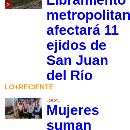
3
metropolita
afectará 11
ejidos de
San Juan
del Río
LO+RECIENTE
LOCAL
Mujeres
suman