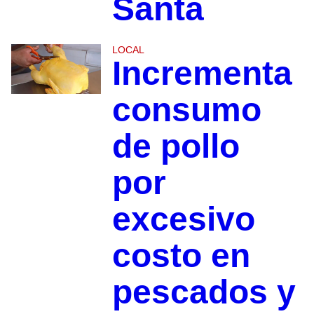
Santa
LOCAL
Incrementa
consumo
de pollo
por
excesivo
costo en
pescados y