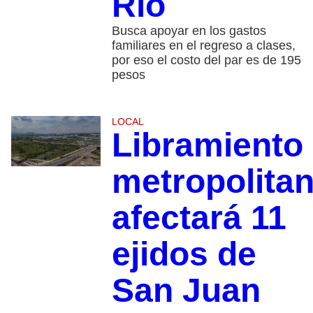
Río
Busca apoyar en los gastos
familiares en el regreso a clases,
por eso el costo del par es de 195
pesos
LOCAL
Libramiento
metropolita
afectará 11
ejidos de
San Juan