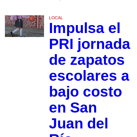
LOCAL
Impulsa el
PRI jornada
de zapatos
escolares a
bajo costo
en San
Juan del