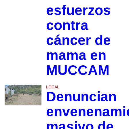
esfuerzos
contra
cáncer de
mama en
MUCCAM
LOCAL
Denuncian
envenenami
masivo de