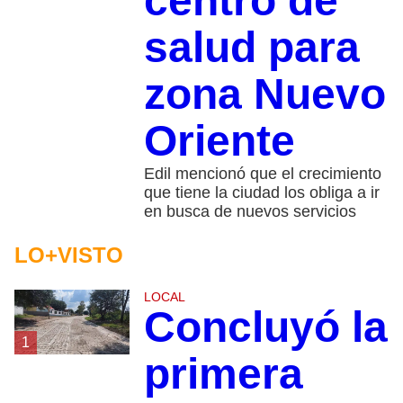
centro de
salud para
zona Nuevo
Oriente
Edil mencionó que el crecimiento
que tiene la ciudad los obliga a ir
en busca de nuevos servicios
LO+VISTO
LOCAL
Concluyó la
1
primera