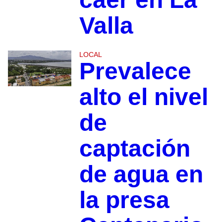
Valla
LOCAL
Prevalece
alto el nivel
de
captación
de agua en
la presa