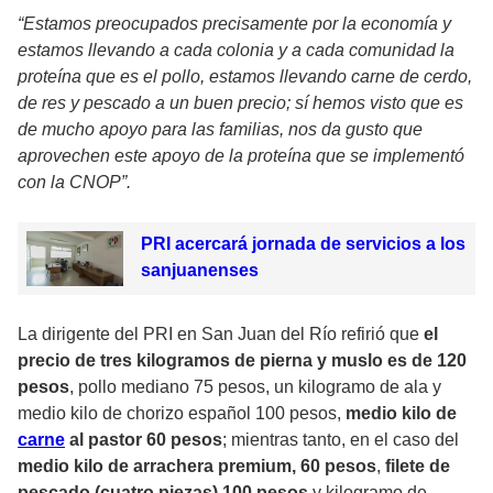
“Estamos preocupados precisamente por la economía y
estamos llevando a cada colonia y a cada comunidad la
proteína que es el pollo, estamos llevando carne de cerdo,
de res y pescado a un buen precio; sí hemos visto que es
de mucho apoyo para las familias, nos da gusto que
aprovechen este apoyo de la proteína que se implementó
con la CNOP”.
PRI acercará jornada de servicios a los
sanjuanenses
La dirigente del PRI en San Juan del Río refirió que
el
precio de tres kilogramos de pierna y muslo es de 120
pesos
, pollo mediano 75 pesos, un kilogramo de ala y
medio kilo de chorizo español 100 pesos,
medio kilo de
carne
al pastor 60 pesos
; mientras tanto, en el caso del
medio kilo de arrachera premium, 60 pesos
,
filete de
pescado (cuatro piezas) 100 pesos
y kilogramo de