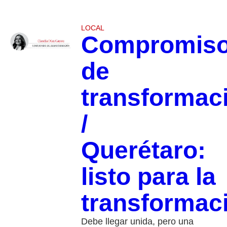
LOCAL
Compromis
de
transformac
/
Querétaro:
listo para la
transformac
Debe llegar unida, pero una