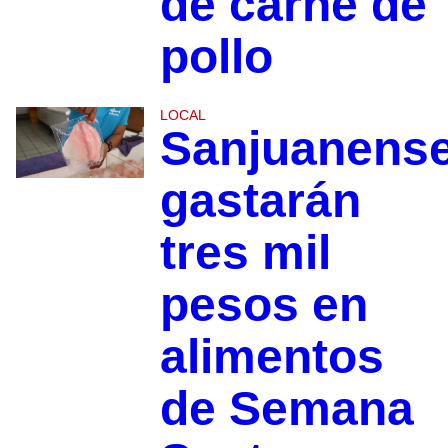
de carne de
pollo
LOCAL
Sanjuanens
gastarán
tres mil
pesos en
alimentos
de Semana