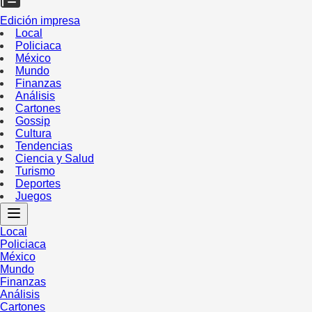
Edición impresa
Local
Policiaca
México
Mundo
Finanzas
Análisis
Cartones
Gossip
Cultura
Tendencias
Ciencia y Salud
Turismo
Deportes
Juegos
Local
Policiaca
México
Mundo
Finanzas
Análisis
Cartones