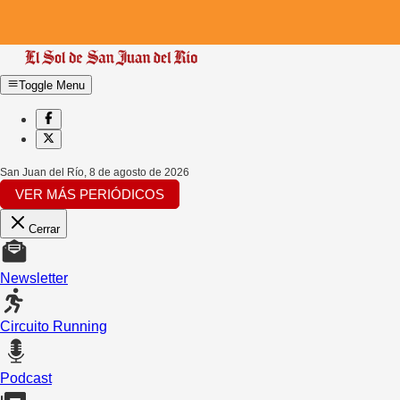
Toggle Menu
San Juan del Río
,
8 de agosto de 2026
VER MÁS PERIÓDICOS
Cerrar
Newsletter
Circuito Running
Podcast