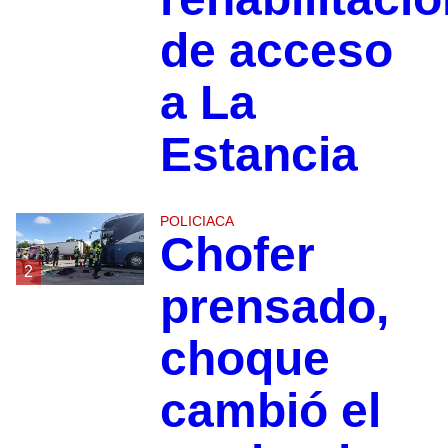
de acceso
a La
Estancia
POLICIACA
Chofer
2
prensado,
choque
cambió el