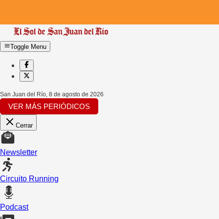
Toggle Menu
San Juan del Río
,
8 de agosto de 2026
VER MÁS PERIÓDICOS
Cerrar
Newsletter
Circuito Running
Podcast