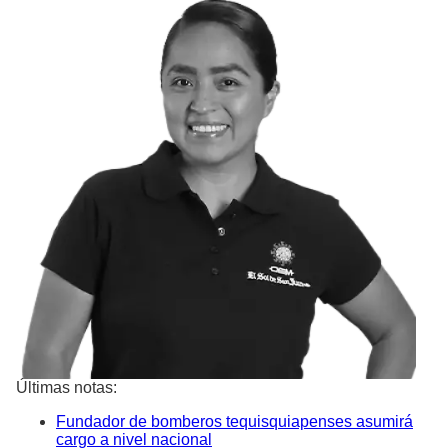
Últimas notas:
Fundador de bomberos tequisquiapenses asumirá
cargo a nivel nacional