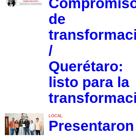
Compromis
de
transformac
/
Querétaro:
listo para la
transformac
LOCAL
Presentaron