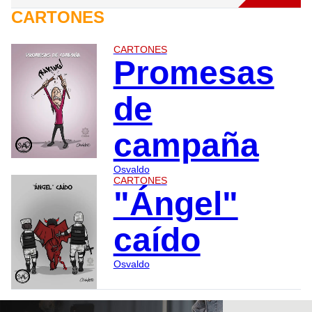
CARTONES
CARTONES
Promesas
de
campaña
Osvaldo
CARTONES
"Ángel"
caído
Osvaldo