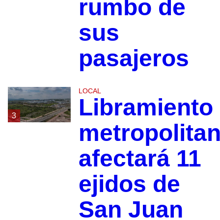
rumbo de
sus
pasajeros
LOCAL
Libramiento
3
metropolita
afectará 11
ejidos de
San Juan