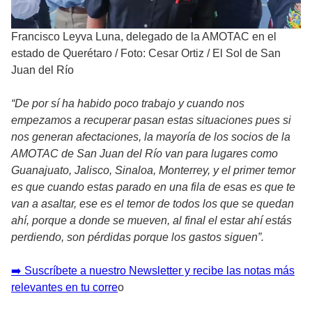
Francisco Leyva Luna, delegado de la AMOTAC en el
estado de Querétaro
/
Foto: Cesar Ortiz / El Sol de San
Juan del Río
“De por sí ha habido poco trabajo y cuando nos
empezamos a recuperar pasan estas situaciones pues si
nos generan afectaciones, la mayoría de los socios de la
AMOTAC de San Juan del Río van para lugares como
Guanajuato, Jalisco, Sinaloa, Monterrey, y el primer temor
es que cuando estas parado en una fila de esas es que te
van a asaltar, ese es el temor de todos los que se quedan
ahí, porque a donde se mueven, al final el estar ahí estás
perdiendo, son pérdidas porque los gastos siguen”.
➡️ Suscríbete a nuestro Newsletter y recibe las notas más
relevantes en tu corre
o