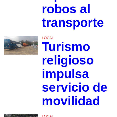
robos al
transporte
LOCAL
Turismo
religioso
impulsa
servicio de
movilidad
LOCAL