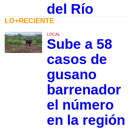
del Río
LO+RECIENTE
LOCAL
Sube a 58
casos de
gusano
barrenador
el número
en la región