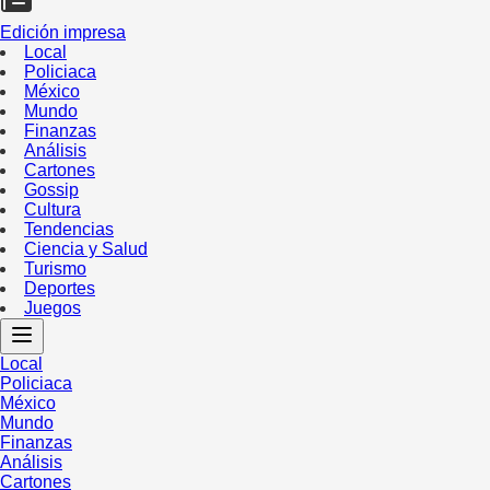
Edición impresa
Local
Policiaca
México
Mundo
Finanzas
Análisis
Cartones
Gossip
Cultura
Tendencias
Ciencia y Salud
Turismo
Deportes
Juegos
Local
Policiaca
México
Mundo
Finanzas
Análisis
Cartones