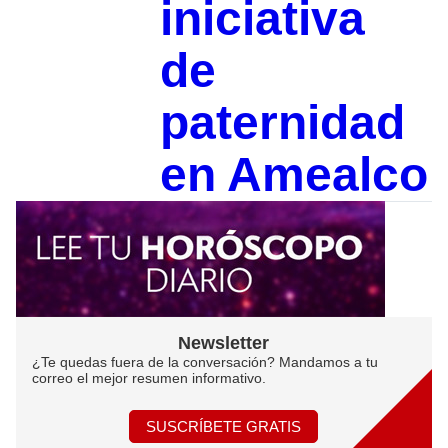
iniciativa
de
paternidad
en Amealco
Newsletter
¿Te quedas fuera de la conversación? Mandamos a tu
correo el mejor resumen informativo.
SUSCRÍBETE GRATIS