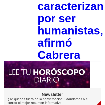
caracterizan
por ser
humanistas,
afirmó
Cabrera
Newsletter
¿Te quedas fuera de la conversación? Mandamos a tu
correo el mejor resumen informativo.