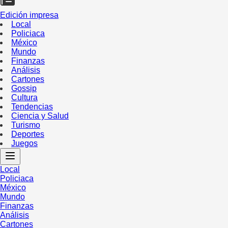
Edición impresa
Local
Policiaca
México
Mundo
Finanzas
Análisis
Cartones
Gossip
Cultura
Tendencias
Ciencia y Salud
Turismo
Deportes
Juegos
Local
Policiaca
México
Mundo
Finanzas
Análisis
Cartones