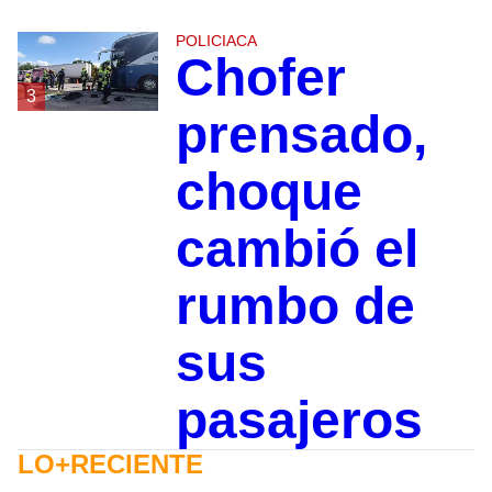
POLICIACA
Chofer
3
prensado,
choque
cambió el
rumbo de
sus
pasajeros
LO+RECIENTE