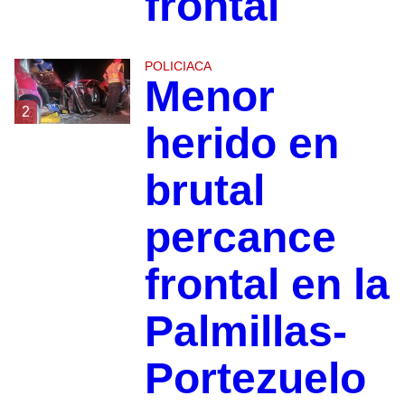
frontal
POLICIACA
Menor
2
herido en
brutal
percance
frontal en la
Palmillas-
Portezuelo