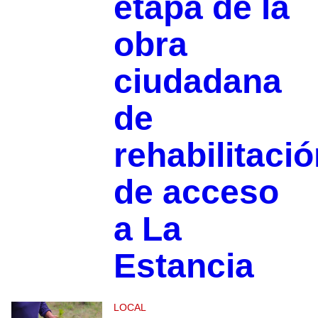
etapa de la
obra
ciudadana
de
rehabilitaci
de acceso
a La
Estancia
LOCAL