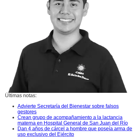
Últimas notas:
Advierte Secretaría del Bienestar sobre falsos
gestores
Crean grupo de acompañamiento a la lactancia
materna en Hospital General de San Juan del Río
Dan 4 años de cárcel a hombre que poseía arma de
uso exclusivo del Ejército