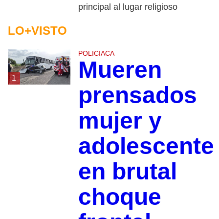
principal al lugar religioso
LO+VISTO
POLICIACA
Mueren
1
prensados
mujer y
adolescente
en brutal
choque