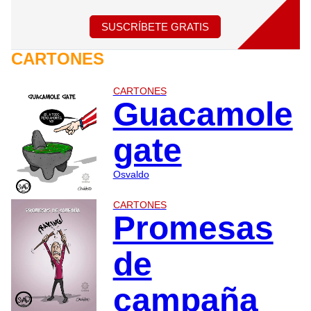
SUSCRÍBETE GRATIS
CARTONES
CARTONES
Guacamole
gate
Osvaldo
CARTONES
Promesas
de
campaña