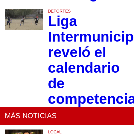
DEPORTES
Liga
Intermunicip
reveló el
calendario
de
competenci
MÁS NOTICIAS
LOCAL