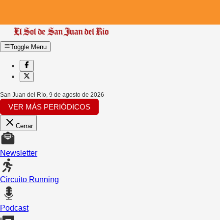
Toggle Menu
San Juan del Río
,
9 de agosto de 2026
VER MÁS PERIÓDICOS
Cerrar
Newsletter
Circuito Running
Podcast