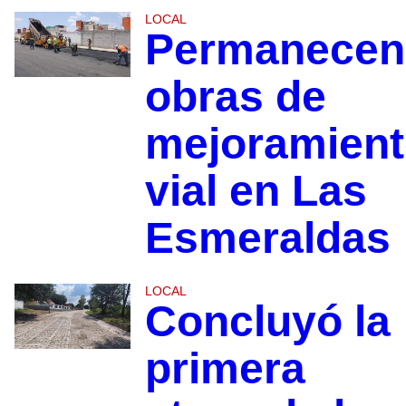
LOCAL
Permanecen
obras de
mejoramien
vial en Las
Esmeraldas
LOCAL
Concluyó la
primera