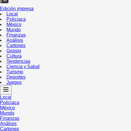
Edición impresa
Local
Policiaca
México
Mundo
Finanzas
Análisis
Cartones
Gossip
Cultura
Tendencias
Ciencia y Salud
Turismo
Deportes
Juegos
Local
Policiaca
México
Mundo
Finanzas
Análisis
Cartones