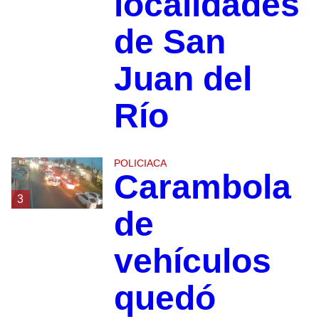
localidades
de San
Juan del
Río
POLICIACA
Carambola
3
de
vehículos
quedó