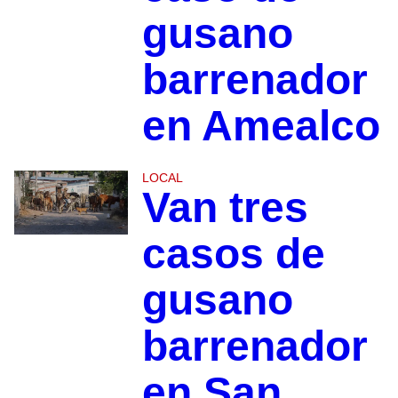
gusano
barrenador
en Amealco
LOCAL
Van tres
casos de
gusano
barrenador
en San