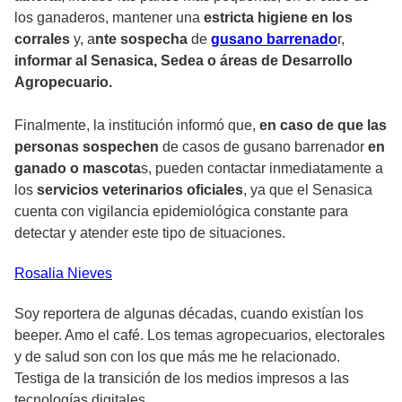
los ganaderos, mantener una
estricta higiene en los
corrales
y, a
nte sospecha
de
gusano barrenado
r,
informar al Senasica, Sedea o áreas de Desarrollo
Agropecuario.
Finalmente, la institución informó que,
en caso de que las
personas sospechen
de casos de gusano barrenador
en
ganado o mascota
s, pueden contactar inmediatamente a
los
servicios veterinarios oficiales
, ya que el Senasica
cuenta con vigilancia epidemiológica constante para
detectar y atender este tipo de situaciones.
Rosalia
Nieves
Soy reportera de algunas décadas, cuando existían los
beeper. Amo el café. Los temas agropecuarios, electorales
y de salud son con los que más me he relacionado.
Testiga de la transición de los medios impresos a las
tecnologías digitales.