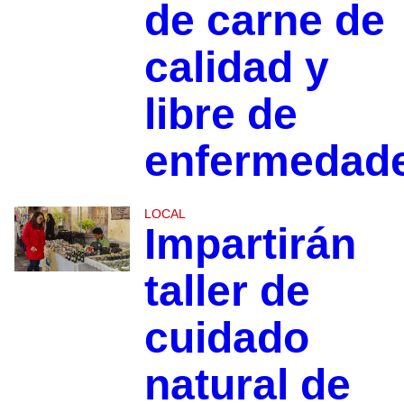
de carne de
calidad y
libre de
enfermedad
LOCAL
Impartirán
taller de
cuidado
natural de