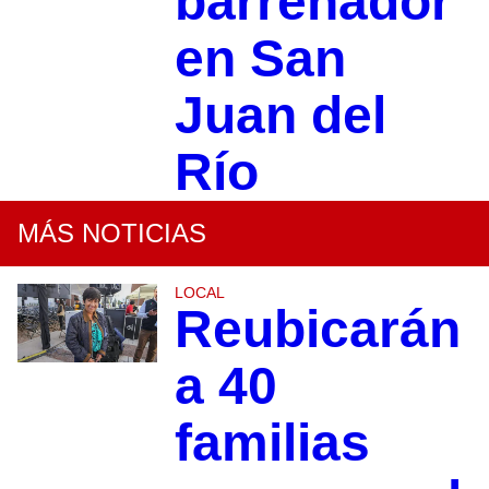
barrenador
en San
Juan del
Río
MÁS NOTICIAS
LOCAL
Reubicarán
a 40
familias