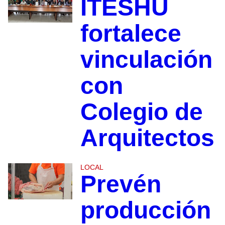
ITESHU
fortalece
vinculación
con
Colegio de
Arquitectos
LOCAL
Prevén
producción