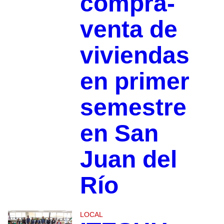
compra-
venta de
viviendas
en primer
semestre
en San
Juan del
Río
LOCAL