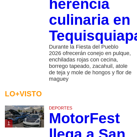
herencia
culinaria en
Tequisquiap
Durante la Fiesta del Pueblo
2026 ofrecerán conejo en pulque,
enchiladas rojas con cecina,
borrego tapeado, zacahuil, atole
de teja y mole de hongos y flor de
maguey
LO+VISTO
DEPORTES
MotorFest
1
llega a San