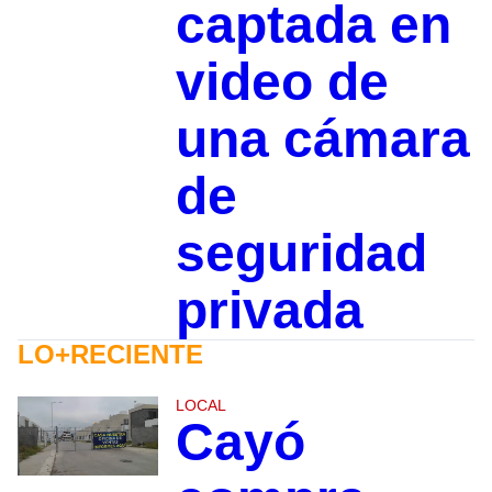
captada en
video de
una cámara
de
seguridad
privada
LO+RECIENTE
LOCAL
Cayó