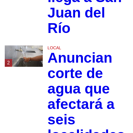
Juan del
Río
LOCAL
Anuncian
2
corte de
agua que
afectará a
seis