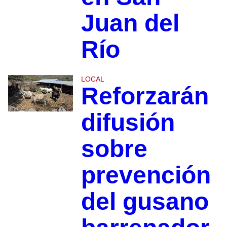
Juan del
Río
LOCAL
Reforzarán
difusión
sobre
prevención
del gusano