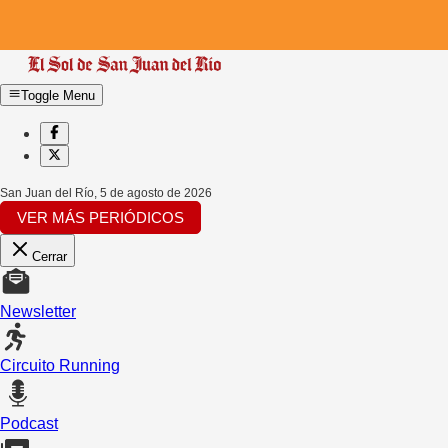
Toggle Menu
San Juan del Río
,
5 de agosto de 2026
VER MÁS PERIÓDICOS
Cerrar
Newsletter
Circuito Running
Podcast