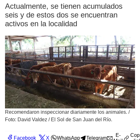
Actualmente, se tienen acumulados
seis y de estos dos se encuentran
activos en la localidad
Recomendaron inspeccionar diariamente los animales.
/
Foto: David Valdez / El Sol de San Juan del Río.
E-
Cop
Facebook
X
WhatsApp
Telegram