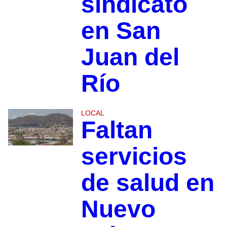
sindicato
en San
Juan del
Río
LOCAL
Faltan
servicios
de salud en
Nuevo