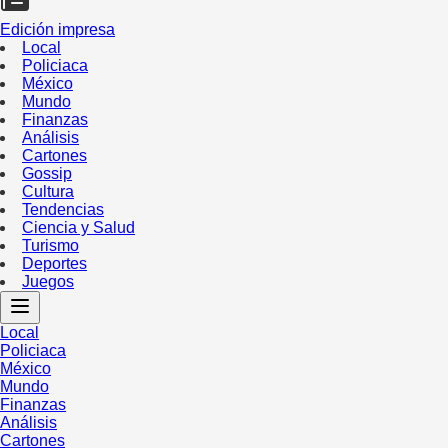
Edición impresa
Local
Policiaca
México
Mundo
Finanzas
Análisis
Cartones
Gossip
Cultura
Tendencias
Ciencia y Salud
Turismo
Deportes
Juegos
Local
Policiaca
México
Mundo
Finanzas
Análisis
Cartones