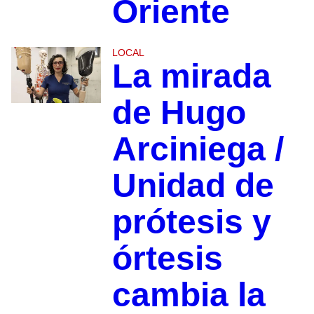
Oriente
LOCAL
La mirada
de Hugo
Arciniega /
Unidad de
prótesis y
órtesis
cambia la