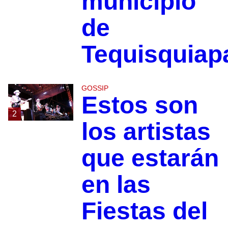
municipio
de
Tequisquiap
GOSSIP
Estos son
2
los artistas
que estarán
en las
Fiestas del