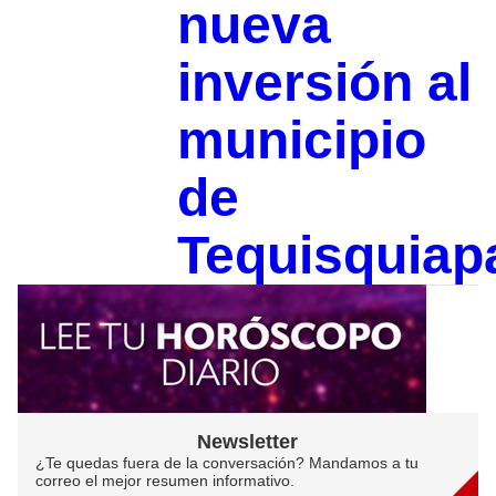
nueva
inversión al
municipio
de
Tequisquiap
Newsletter
¿Te quedas fuera de la conversación? Mandamos a tu
correo el mejor resumen informativo.