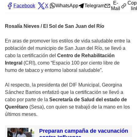
E-
Cop
Facebook
X
WhatsApp
Telegram
Mail
lin
Rosalía Nieves / El Sol de San Juan del Río
En aras de promover los estilos de vida saludable entre la
población del municipio de San Juan del Río, se llevó a
cabo la certificación del
Centro de Rehabilitación
Integral
(CRI), como “Espacio 100 por ciento libre de
humo de tabaco y entorno laboral saludable”.
Al respecto, la presidenta del DIF Municipal, Georgina
Sánchez Barrios enfatizó que la certificación se llevó a
cabo por parte de la
Secretaría de Salud del estado de
Querétaro
(Sesa), con quien se trabajó de la mano en los
últimos meses.
Preparan campaña de vacunación