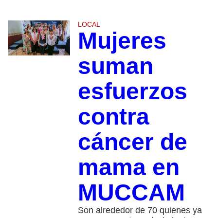
LOCAL
Mujeres
suman
esfuerzos
contra
cáncer de
mama en
MUCCAM
Son alrededor de 70 quienes ya