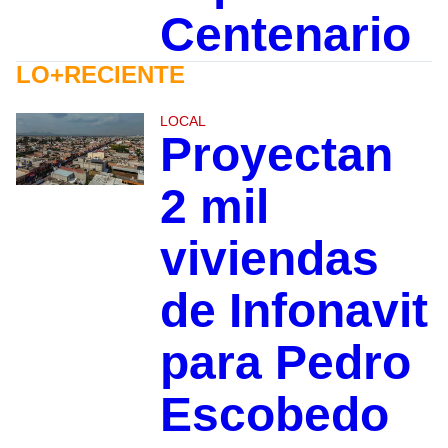
Centenario
LO+RECIENTE
LOCAL
Proyectan
2 mil
viviendas
de Infonavit
para Pedro
Escobedo