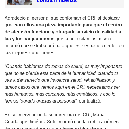
contra Influenza
Agradeció al personal que conforman el CRI, al destacar
que,
son ellos una pieza importante para que el centro
de atención funcione y otorgarle servicio de calidad a
las y los sanjuanenses
que la necesitan, asimismo,
informó que se trabajará para que este espacio cuente con
las mejores condiciones.
“Cuando hablamos de temas de salud, es muy importante
que no se pierda esta parte de la humanidad, cuando tú
vas a dar servicio que involucra salud, rehabilitación y
tantos casos que vemos aquí en el CRI, necesitamos ser
más humanos, más cercanos, más empáticos, y eso lo
hemos logrado gracias al personal”,
puntualizó.
En su intervención la subdirectora del CRI, María
Guadalupe Jiménez Soto informó que la certificación e
s
de suma importancia para tener estilos de vida