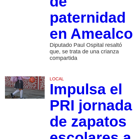
de
paternidad
en Amealco
Diputado Paul Ospital resaltó
que, se trata de una crianza
compartida
LOCAL
Impulsa el
PRI jornada
de zapatos
escolares a