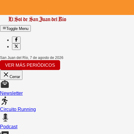
Toggle Menu
San Juan del Río
,
7 de agosto de 2026
VER MÁS PERIÓDICOS
Cerrar
Newsletter
Circuito Running
Podcast