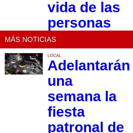
vida de las
personas
MÁS NOTICIAS
LOCAL
Adelantarán
una
semana la
fiesta
patronal de