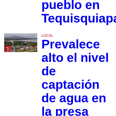
pueblo en
Tequisquiap
LOCAL
Prevalece
3
alto el nivel
de
captación
de agua en
la presa