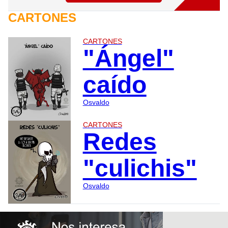
CARTONES
CARTONES
"Ángel"
caído
Osvaldo
CARTONES
Redes
"culichis"
Osvaldo