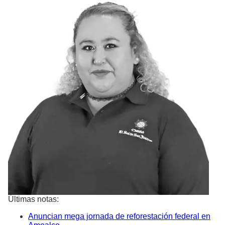
Últimas notas:
Anuncian mega jornada de reforestación federal en