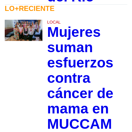
LO+RECIENTE
LOCAL
Mujeres
suman
esfuerzos
contra
cáncer de
mama en
MUCCAM