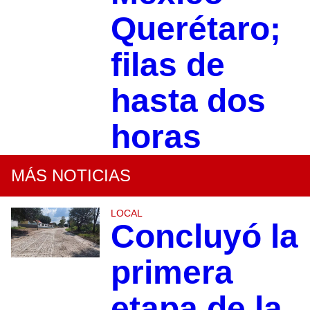
Querétaro;
filas de
hasta dos
horas
MÁS NOTICIAS
LOCAL
Concluyó la
primera
etapa de la