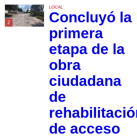
LOCAL
Concluyó la
2
primera
etapa de la
obra
ciudadana
de
rehabilitaci
de acceso