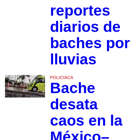
reportes
diarios de
baches por
lluvias
POLICIACA
Bache
desata
caos en la
México–