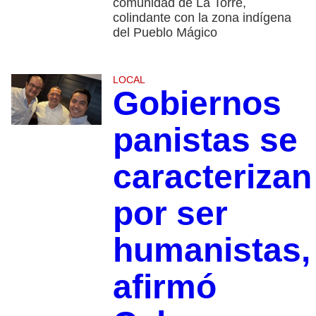
comunidad de La Torre,
colindante con la zona indígena
del Pueblo Mágico
LOCAL
Gobiernos
panistas se
caracterizan
por ser
humanistas,
afirmó