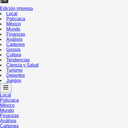
Edición impresa
Local
Policiaca
México
Mundo
Finanzas
Análisis
Cartones
Gossip
Cultura
Tendencias
Ciencia y Salud
Turismo
Deportes
Juegos
Local
Policiaca
México
Mundo
Finanzas
Análisis
Cartones