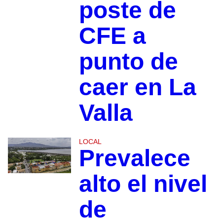
poste de
CFE a
punto de
caer en La
Valla
LOCAL
Prevalece
alto el nivel
de