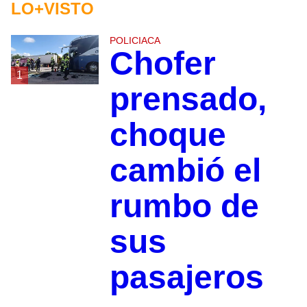
LO+VISTO
POLICIACA
Chofer
1
prensado,
choque
cambió el
rumbo de
sus
pasajeros