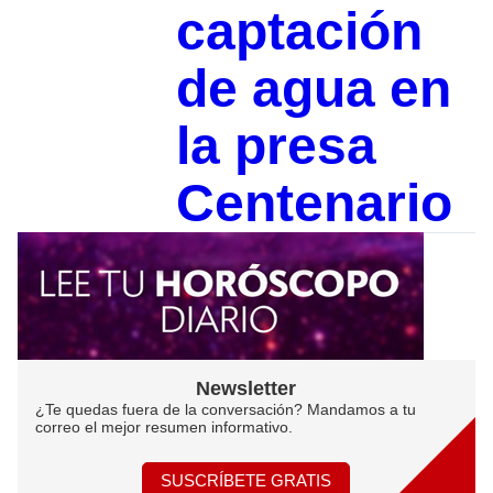
captación
de agua en
la presa
Centenario
Newsletter
¿Te quedas fuera de la conversación? Mandamos a tu
correo el mejor resumen informativo.
SUSCRÍBETE GRATIS