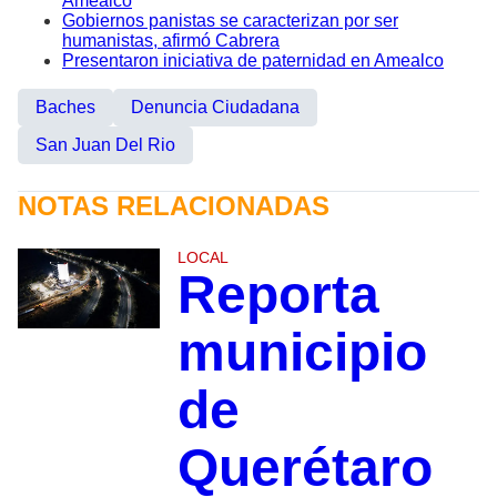
Amealco
Gobiernos panistas se caracterizan por ser
humanistas, afirmó Cabrera
Presentaron iniciativa de paternidad en Amealco
Baches
Denuncia Ciudadana
San Juan Del Rio
NOTAS RELACIONADAS
LOCAL
Reporta
municipio
de
Querétaro