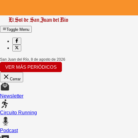
Toggle Menu
San Juan del Río
,
8 de agosto de 2026
VER MÁS PERIÓDICOS
Cerrar
Newsletter
Circuito Running
Podcast