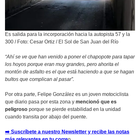
Es salida para la incorporación hacia la autopista 57 y la
300
/
Foto: Cesar Ortiz / El Sol de San Juan del Río
“Ahí se ve que han venido a poner el chapopote para tapar
los hoyos porque eran muy grandes, pero ahorita el
montón de asfalto es el que está haciendo a que se hagan
bultos que complican al pasar”.
Por otra parte, Felipe González es un joven motociclista
que diario pasa por esta zona y
mencionó que es
peligroso
porque se pierde estabilidad en la unidad
cuando transita por abajo del puente.
➡️ Suscríbete a nuestro Newsletter y recibe las notas
más relevantes en tu corre
o