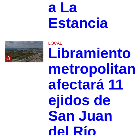
a La
Estancia
LOCAL
Libramiento
3
metropolita
afectará 11
ejidos de
San Juan
del Río