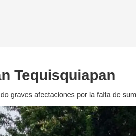
an Tequisquiapan
o graves afectaciones por la falta de sumi