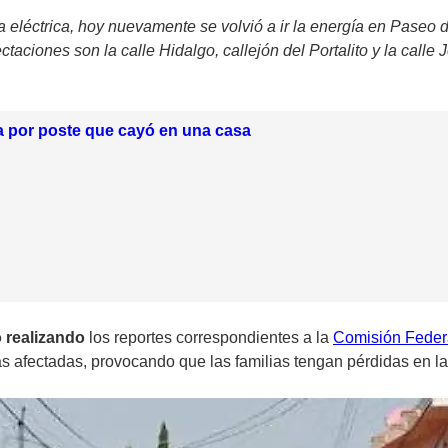
 eléctrica, hoy nuevamente se volvió a ir la energía en Paseo d
ectaciones son la calle Hidalgo, callejón del Portalito y la cal
a por poste que cayó en una casa
 realizando
los reportes correspondientes a la
Comisión Federa
nas afectadas, provocando que las familias tengan pérdidas en l