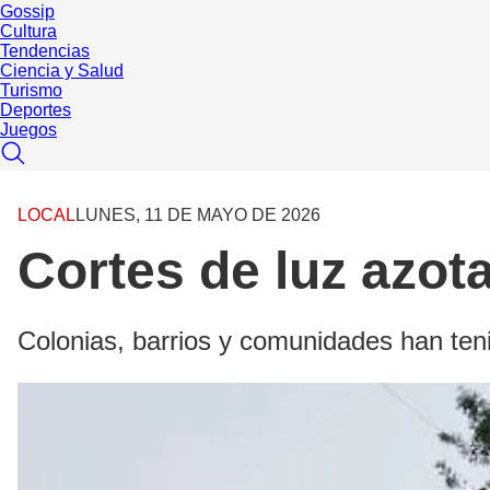
Gossip
Cultura
Tendencias
Ciencia y Salud
Turismo
Deportes
Juegos
LOCAL
LUNES, 11 DE MAYO DE 2026
Cortes de luz azot
Colonias, barrios y comunidades han tenid