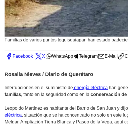
Familias de varios puntos tequisquiapan han estado padeciend
Facebook
X
WhatsApp
Telegram
E-Mail
C
Rosalia Nieves / Diario de Querétaro
Interrupciones en el suministro de
energía eléctrica
han gener
familias,
tanto en la seguridad como en la
conservación de 
Leopoldo Martínez es habitante del Barrio de San Juan y dij
eléctrica
, situación que se ha concentrado no solo en este lu
Melgar, Ampliación Tierra Blanca y Paseo de la Vega, aquí