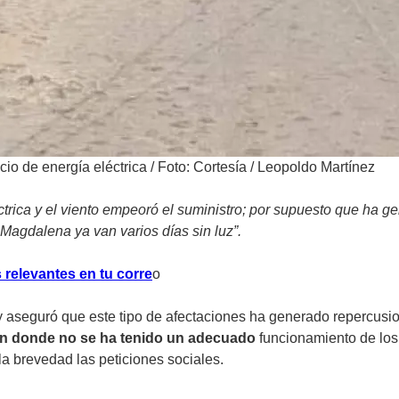
io de energía eléctrica
/
Foto: Cortesía / Leopoldo Martínez
éctrica y el viento empeoró el suministro; por supuesto que ha 
a Magdalena ya van varios días sin luz”.
 relevantes en tu corre
o
aseguró que este tipo de afectaciones ha generado repercusione
n donde no se ha tenido un adecuado
funcionamiento de los
la brevedad las peticiones sociales.