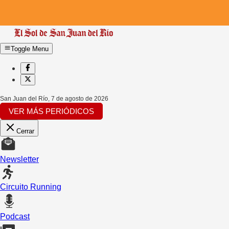
Toggle Menu
San Juan del Río
,
7 de agosto de 2026
VER MÁS PERIÓDICOS
Cerrar
Newsletter
Circuito Running
Podcast