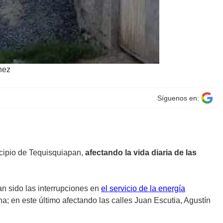
nez
Síguenos en:
cipio de Tequisquiapan,
afectando la vida diaria de las
an sido las interrupciones en
el servicio de la energía
a; en este último afectando las calles Juan Escutia, Agustín