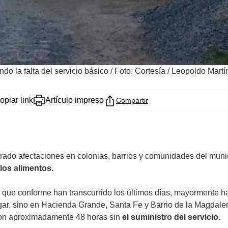
o la falta del servicio básico
/
Foto: Cortesía / Leopoldo Martí
opiar link
Artículo impreso
Compartir
ado afectaciones en colonias, barrios y comunidades del muni
los alimentos.
o que conforme han transcurrido los últimos días, mayormente h
gar, sino en Hacienda Grande, Santa Fe y Barrio de la Magdalen
 con aproximadamente 48 horas sin
el suministro del servicio.