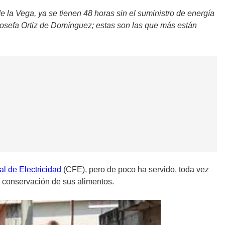
e la Vega, ya se tienen 48 horas sin el suministro de energía
le Josefa Ortiz de Domínguez; estas son las que más están
l de Electricidad
(CFE), pero de poco ha servido, toda vez
a conservación de sus alimentos.