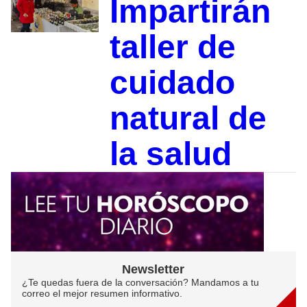
Impartirán
taller de
cuidado
natural de
la salud
Newsletter
¿Te quedas fuera de la conversación? Mandamos a tu
correo el mejor resumen informativo.