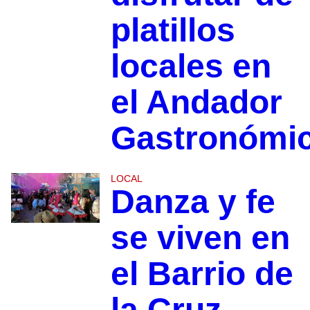
platillos
locales en
el Andador
Gastronómi
LOCAL
Danza y fe
se viven en
el Barrio de
la Cruz