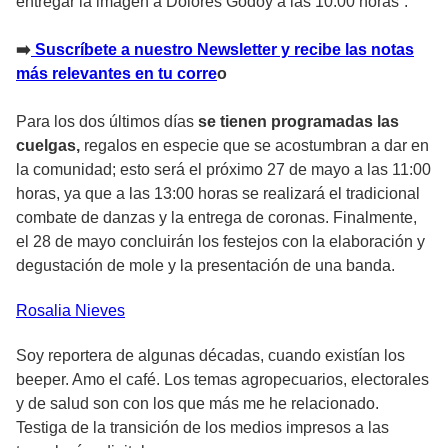
entregar la imagen a Dolores Godoy a las 10:00 horas”.
➡️
Suscríbete a nuestro Newsletter y recibe las notas
más relevantes en tu corre
o
Para los dos últimos días
se tienen programadas las
cuelgas,
regalos en especie que se acostumbran a dar en
la comunidad; esto será el próximo 27 de mayo a las 11:00
horas, ya que a las 13:00 horas se realizará el tradicional
combate de danzas y la entrega de coronas. Finalmente,
el 28 de mayo concluirán los festejos con la elaboración y
degustación de mole y la presentación de una banda.
Rosalia
Nieves
Soy reportera de algunas décadas, cuando existían los
beeper. Amo el café. Los temas agropecuarios, electorales
y de salud son con los que más me he relacionado.
Testiga de la transición de los medios impresos a las