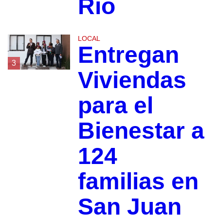
Río
LOCAL
Entregan
3
Viviendas
para el
Bienestar a
124
familias en
San Juan