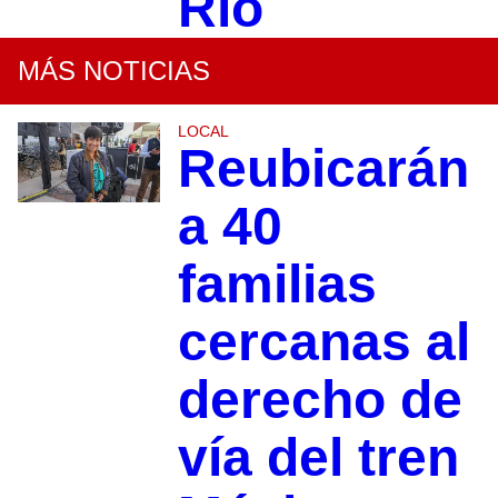
Río
MÁS NOTICIAS
LOCAL
Reubicarán
a 40
familias
cercanas al
derecho de
vía del tren