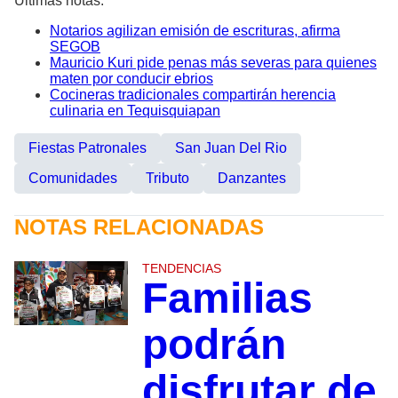
Últimas notas:
Notarios agilizan emisión de escrituras, afirma
SEGOB
Mauricio Kuri pide penas más severas para quienes
maten por conducir ebrios
Cocineras tradicionales compartirán herencia
culinaria en Tequisquiapan
Fiestas Patronales
San Juan Del Rio
Comunidades
Tributo
Danzantes
NOTAS RELACIONADAS
TENDENCIAS
Familias
podrán
disfrutar de