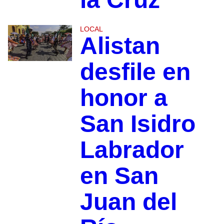
LOCAL
Alistan
desfile en
honor a
San Isidro
Labrador
en San
Juan del