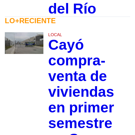
del Río
LO+RECIENTE
LOCAL
Cayó
compra-
venta de
viviendas
en primer
semestre