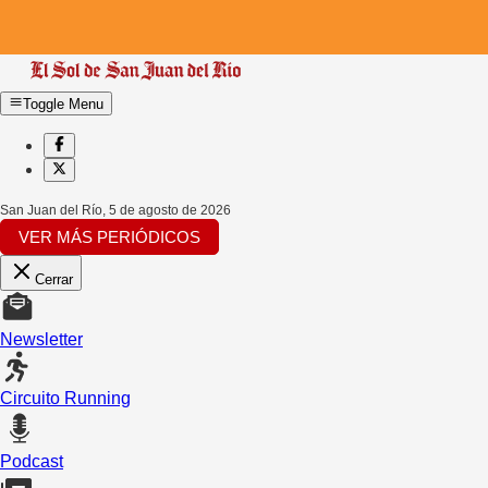
Toggle Menu
San Juan del Río
,
5 de agosto de 2026
VER MÁS PERIÓDICOS
Cerrar
Newsletter
Circuito Running
Podcast