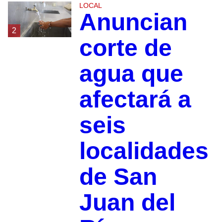
LOCAL
Anuncian
2
corte de
agua que
afectará a
seis
localidades
de San
Juan del