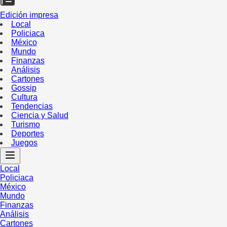
Edición impresa
Local
Policiaca
México
Mundo
Finanzas
Análisis
Cartones
Gossip
Cultura
Tendencias
Ciencia y Salud
Turismo
Deportes
Juegos
Local
Policiaca
México
Mundo
Finanzas
Análisis
Cartones