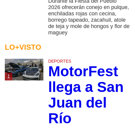
Durante la Fiesta del Pueblo
2026 ofrecerán conejo en pulque,
enchiladas rojas con cecina,
borrego tapeado, zacahuil, atole
de teja y mole de hongos y flor de
maguey
LO+VISTO
DEPORTES
MotorFest
1
llega a San
Juan del
Río