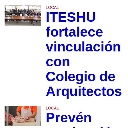
LOCAL
ITESHU
fortalece
vinculación
con
Colegio de
Arquitectos
LOCAL
Prevén