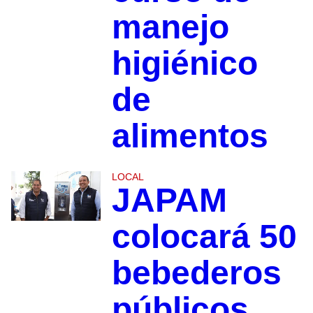
manejo
higiénico
de
alimentos
LOCAL
JAPAM
colocará 50
bebederos
públicos