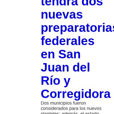
tendrá dos
nuevas
preparatoria
federales
en San
Juan del
Río y
Corregidora
Dos municipios fueron
considerados para los nuevos
planteles; además, el estado