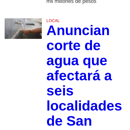
mil millones de pesos
LOCAL
Anuncian
corte de
agua que
afectará a
seis
localidades
de San