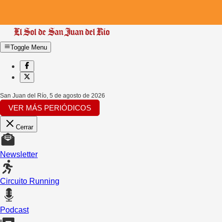
Toggle Menu
San Juan del Río
,
5 de agosto de 2026
VER MÁS PERIÓDICOS
Cerrar
Newsletter
Circuito Running
Podcast