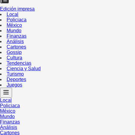
Edición impresa
Local
Policiaca
México
Mundo
Finanzas
Análisis
Cartones
Gossip
Cultura
Tendencias
Ciencia y Salud
Turismo
Deportes
Juegos
Local
Policiaca
México
Mundo
Finanzas
Análisis
Cartones