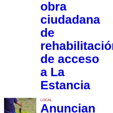
obra
ciudadana
de
rehabilitaci
de acceso
a La
Estancia
LOCAL
Anuncian