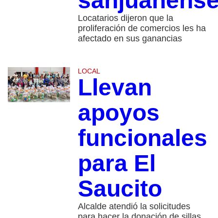
sanjuanens
Locatarios dijeron que la
proliferación de comercios les ha
afectado en sus ganancias
LOCAL
Llevan
apoyos
funcionales
para El
Saucito
Alcalde atendió la solicitudes
para hacer la donación de sillas