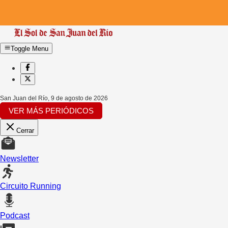
Toggle Menu
San Juan del Río
,
9 de agosto de 2026
VER MÁS PERIÓDICOS
Cerrar
Newsletter
Circuito Running
Podcast