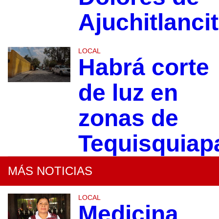
Ajuchitlanci
LOCAL
Habrá corte
de luz en
zonas de
Tequisquiap
MÁS NOTICIAS
LOCAL
Medicina