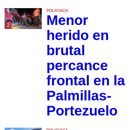
POLICIACA
Menor
2
herido en
brutal
percance
frontal en la
Palmillas-
Portezuelo
POLICIACA