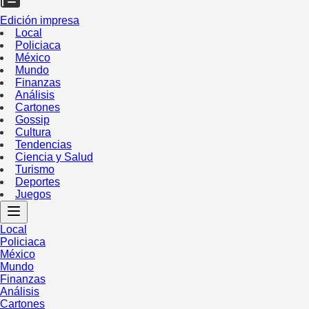
Edición impresa
Local
Policiaca
México
Mundo
Finanzas
Análisis
Cartones
Gossip
Cultura
Tendencias
Ciencia y Salud
Turismo
Deportes
Juegos
Local
Policiaca
México
Mundo
Finanzas
Análisis
Cartones