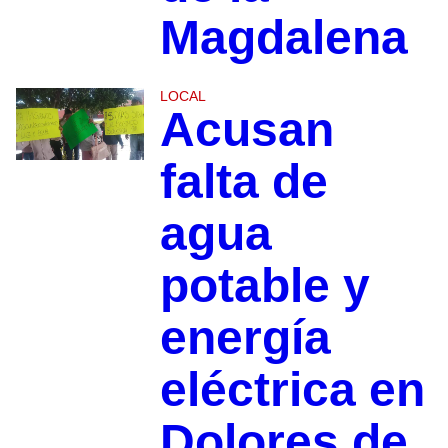
Magdalena
LOCAL
Acusan
falta de
agua
potable y
energía
eléctrica en
Dolores de