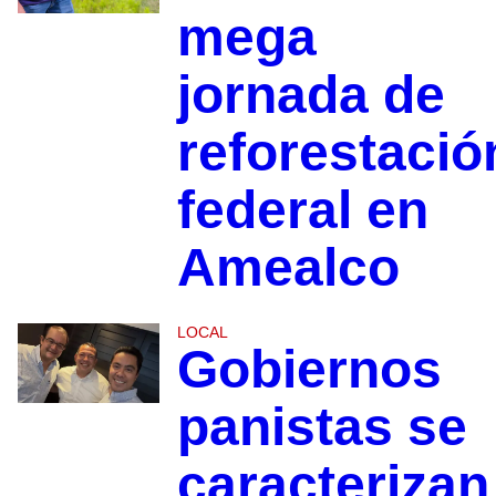
mega
jornada de
reforestació
federal en
Amealco
LOCAL
Gobiernos
panistas se
caracterizan