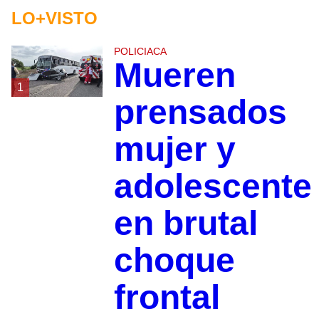
LO+VISTO
POLICIACA
Mueren
1
prensados
mujer y
adolescente
en brutal
choque
frontal