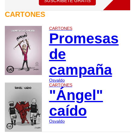
SUSCRÍBETE GRATIS
CARTONES
CARTONES
Promesas
de
campaña
Osvaldo
CARTONES
"Ángel"
caído
Osvaldo