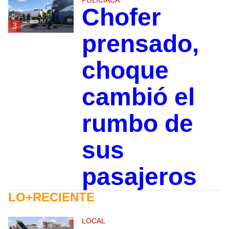
Chofer
3
prensado,
choque
cambió el
rumbo de
sus
pasajeros
LO+RECIENTE
LOCAL