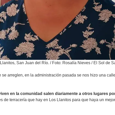
Llanitos, San Juan del Río.
/
Foto: Rosalía Nieves / El Sol de S
ue se arreglen, en la administración pasada se nos hizo una cal
viven en la comunidad salen diariamente a otros lugares po
es de terracería que hay en Los Llanitos para que haya un mejor