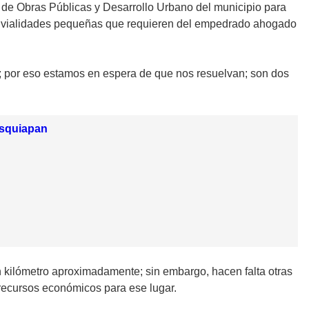
a de Obras Públicas y Desarrollo Urbano del municipio para
 vialidades pequeñas que requieren del empedrado ahogado
s; por eso estamos en espera de que nos resuelvan; son dos
isquiapan
 kilómetro aproximadamente; sin embargo, hacen falta otras
 recursos económicos para ese lugar.