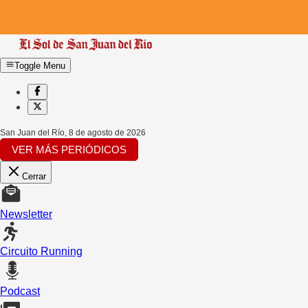
Toggle Menu
San Juan del Río
,
8 de agosto de 2026
VER MÁS PERIÓDICOS
Cerrar
Newsletter
Circuito Running
Podcast