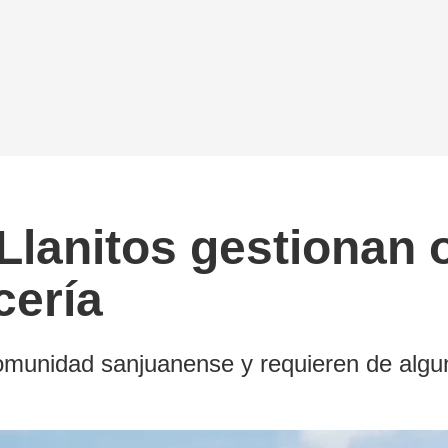
Llanitos gestionan 
cería
omunidad sanjuanense y requieren de algun