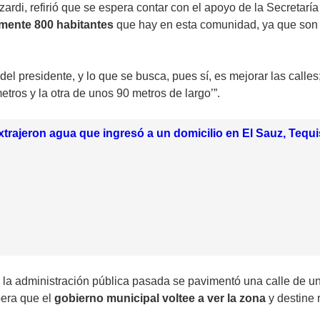
rdi, refirió que se espera contar con el apoyo de la Secretarí
amente 800 habitantes
que hay en esta comunidad, ya que son
l presidente, y lo que se busca, pues sí, es mejorar las calle
ros y la otra de unos 90 metros de largo’”.
rajeron agua que ingresó a un domicilio en El Sauz, Tequ
 la administración pública pasada se pavimentó una calle de un
pera que el
gobierno municipal voltee a ver la zona
y destine