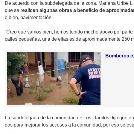
De acuerdo con la subdelegada de la zona, Mariana Uribe Liza
que se
realicen algunas obras a beneficio de aproximad
o bien, pavimentación.
“Creo que vamos bien, hemos tenido mucho apoyo por parte de
calles pequeñas, una de ellas es de aproximadamente 250 met
Bomberos ext
La subdelegada de la comunidad de Los Llanitos dijo que en
dos para mejorar los accesos a la comunidad, por eso se es