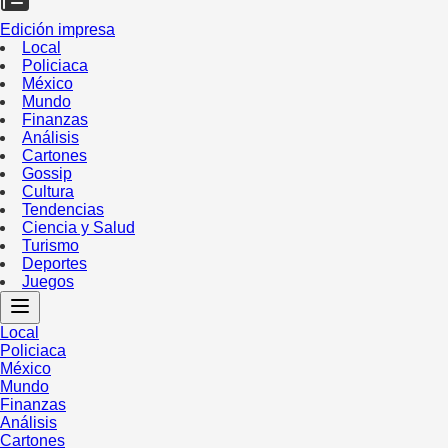
Edición impresa
Local
Policiaca
México
Mundo
Finanzas
Análisis
Cartones
Gossip
Cultura
Tendencias
Ciencia y Salud
Turismo
Deportes
Juegos
Local
Policiaca
México
Mundo
Finanzas
Análisis
Cartones