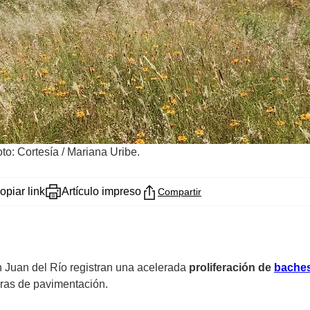
to: Cortesía / Mariana Uribe.
opiar link
Artículo impreso
Compartir
n Juan del Río registran una acelerada
proliferación de
bache
obras de pavimentación.