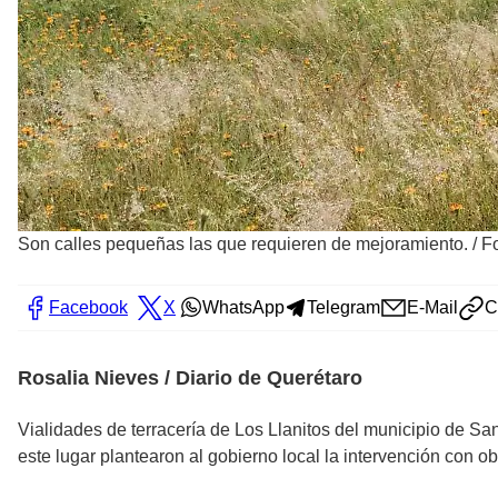
Son calles pequeñas las que requieren de mejoramiento.
/
Fo
Facebook
X
WhatsApp
Telegram
E-Mail
C
Rosalia Nieves / Diario de Querétaro
Vialidades de terracería de Los Llanitos del municipio de Sa
este lugar plantearon al gobierno local la intervención con 