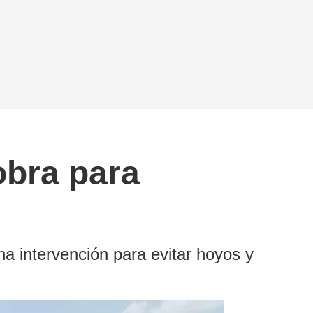
obra para
a intervención para evitar hoyos y