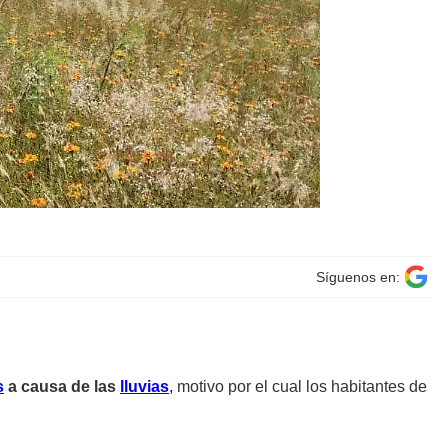
Síguenos en:
s
a causa de las
lluvias
,
motivo por el cual los habitantes de