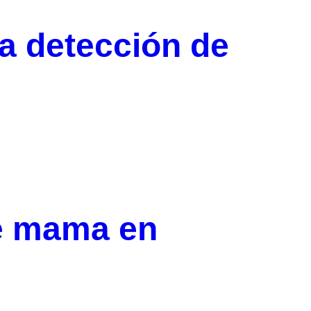
ra detección de
e mama en