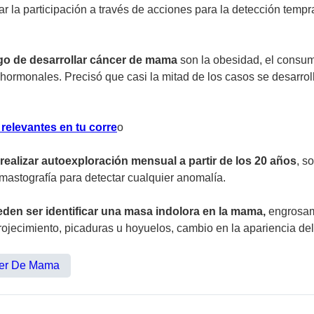
 la participación a través de acciones para la detección tempra
go de desarrollar cáncer de mama
son la obesidad, el consum
hormonales. Precisó que casi la mitad de los casos se desarroll
 relevantes en tu corre
o
realizar autoexploración mensual a partir de los 20 años
, s
mastografía para detectar cualquier anomalía.
eden ser identificar una masa indolora en la mama,
engrosami
ojecimiento, picaduras u hoyuelos, cambio en la apariencia del
er De Mama