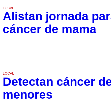
LOCAL
Alistan jornada pa
cáncer de mama
LOCAL
Detectan cáncer d
menores