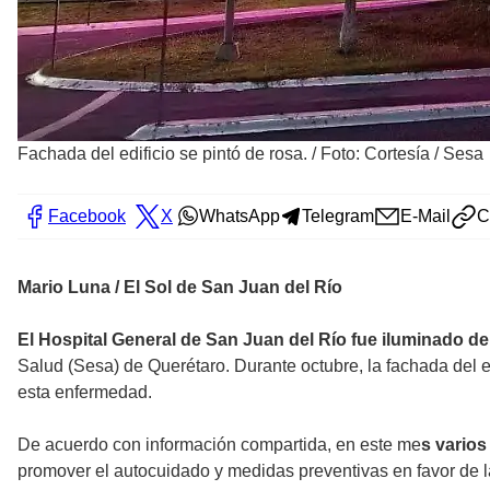
Fachada del edificio se pintó de rosa.
/
Foto: Cortesía / Sesa
Facebook
X
WhatsApp
Telegram
E-Mail
C
Mario Luna / El Sol de San Juan del Río
El Hospital General de San Juan del Río fue iluminado de
Salud (Sesa) de Querétaro. Durante octubre, la fachada del ed
esta enfermedad.
De acuerdo con información compartida, en este me
s varios
promover el autocuidado y medidas preventivas en favor de 