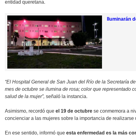
entidad queretana.
Iluminarán d
“El Hospital General de San Juan del Río de la Secretaría d
mes de octubre se ilumina de rosa; color que representado con
salud de la mujer”,
señaló la instancia.
Asimismo, recordó que
el 19 de octubre
se conmemora a niv
concienciar a las mujeres sobre la importancia de realizars
En ese sentido, informó que
esta enfermedad es la más co