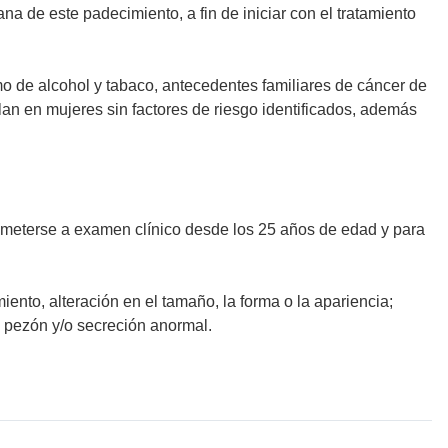
na de este padecimiento, a fin de iniciar con el tratamiento
o de alcohol y tabaco, antecedentes familiares de cáncer de
an en mujeres sin factores de riesgo identificados, además
ometerse a examen clínico desde los 25 años de edad y para
ento, alteración en el tamaño, la forma o la apariencia;
 pezón y/o secreción anormal.