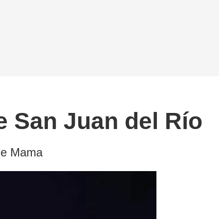
e San Juan del Río
 de Mama