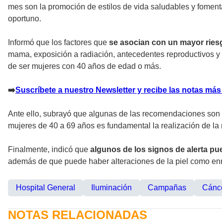
mes son la promoción de estilos de vida saludables y fomentar
oportuno.
Informó que los factores que
se asocian con un mayor ries
mama, exposición a radiación, antecedentes reproductivos y 
de ser mujeres con 40 años de edad o más.
➡
️Suscríbete a nuestro Newsletter y recibe las notas más
Ante ello, subrayó que algunas de las recomendaciones son
mujeres de 40 a 69 años es fundamental la realización de la 
Finalmente, indicó que
algunos de los signos de alerta pu
además de que puede haber alteraciones de la piel como enr
Hospital General
Iluminación
Campañas
Cánc
NOTAS RELACIONADAS