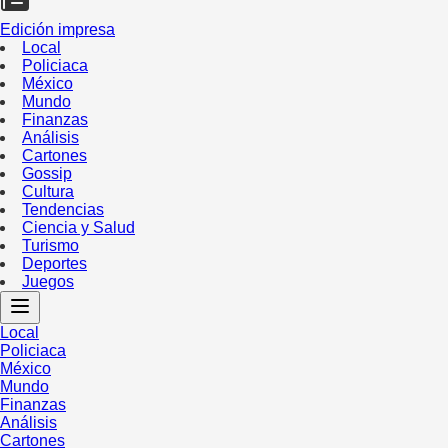
Edición impresa
Local
Policiaca
México
Mundo
Finanzas
Análisis
Cartones
Gossip
Cultura
Tendencias
Ciencia y Salud
Turismo
Deportes
Juegos
Local
Policiaca
México
Mundo
Finanzas
Análisis
Cartones