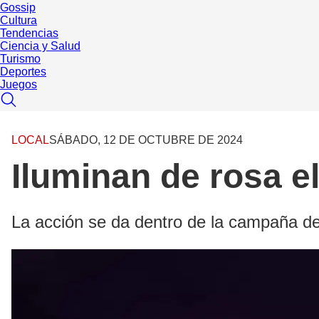
Gossip
Cultura
Tendencias
Ciencia y Salud
Turismo
Deportes
Juegos
LOCAL
SÁBADO, 12 DE OCTUBRE DE 2024
Iluminan de rosa e
La acción se da dentro de la campaña d