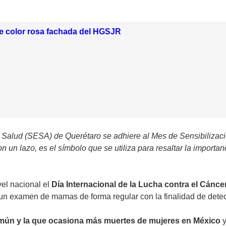
e color rosa fachada del HGSJR
e Salud (SESA) de Querétaro se adhiere al Mes de Sensibilizaci
 un lazo, es el símbolo que se utiliza para resaltar la importan
el nacional el
Día Internacional de la Lucha contra el Cánc
e un examen de mamas de forma regular con la finalidad de detec
mún y la que ocasiona más muertes de mujeres en México