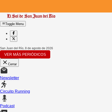
Toggle Menu
San Juan del Río
,
8 de agosto de 2026
VER MÁS PERIÓDICOS
Cerrar
Newsletter
Circuito Running
Podcast