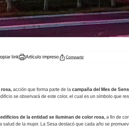
opiar link
Artículo impreso
Compartir
 rosa,
acción que forma parte de la
campaña del Mes de Sensi
ificio se observará de este color, el cual es un símbolo que res
 edificios de la entidad se iluminan de color rosa,
a fin de co
la salud de la mujer. La Sesa destacó que cada año se promue