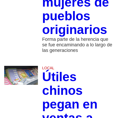
mujeres de
pueblos
originarios
Forma parte de la herencia que
se fue encaminando a lo largo de
las generaciones
LOCAL
Útiles
chinos
pegan en
ventas a