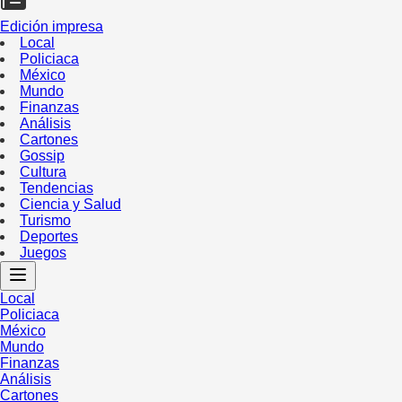
Edición impresa
Local
Policiaca
México
Mundo
Finanzas
Análisis
Cartones
Gossip
Cultura
Tendencias
Ciencia y Salud
Turismo
Deportes
Juegos
Local
Policiaca
México
Mundo
Finanzas
Análisis
Cartones