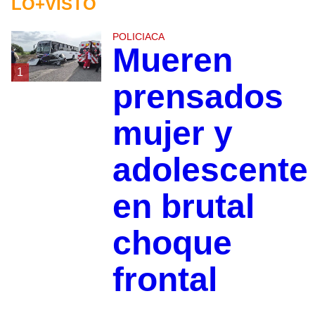
LO+VISTO
POLICIACA
Mueren
1
prensados
mujer y
adolescente
en brutal
choque
frontal