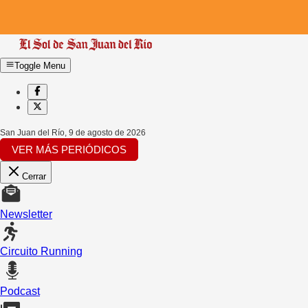
Toggle Menu
San Juan del Río
,
9 de agosto de 2026
VER MÁS PERIÓDICOS
Cerrar
Newsletter
Circuito Running
Podcast