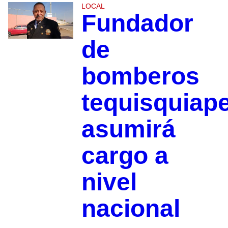
LOCAL
Fundador
de
bomberos
tequisquiap
asumirá
cargo a
nivel
nacional