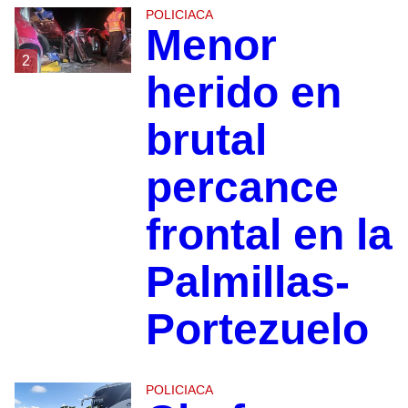
POLICIACA
Menor
2
herido en
brutal
percance
frontal en la
Palmillas-
Portezuelo
POLICIACA