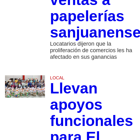
papelerías
sanjuanens
Locatarios dijeron que la
proliferación de comercios les ha
afectado en sus ganancias
LOCAL
Llevan
apoyos
funcionales
para El