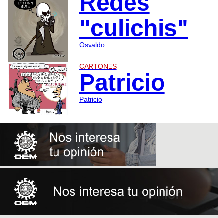
Redes
"culichis"
Osvaldo
CARTONES
Patricio
Patricio