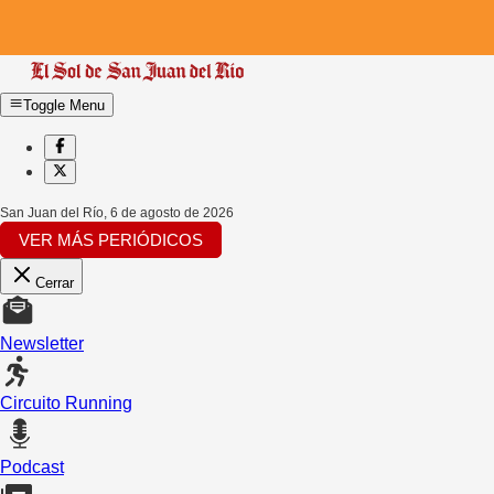
Toggle Menu
San Juan del Río
,
6 de agosto de 2026
VER MÁS PERIÓDICOS
Cerrar
Newsletter
Circuito Running
Podcast