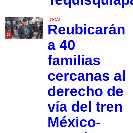
LOCAL
Reubicarán
3
a 40
familias
cercanas al
derecho de
vía del tren
México-