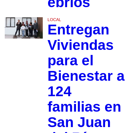
ebrios
LOCAL
Entregan
Viviendas
para el
Bienestar a
124
familias en
San Juan