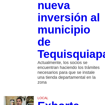
nueva
inversión al
municipio
de
Tequisquiap
Actualmente, los socios se
encuentran haciendo los trámites
necesarios para que se instale
una tienda departamental en la
zona
LOCAL