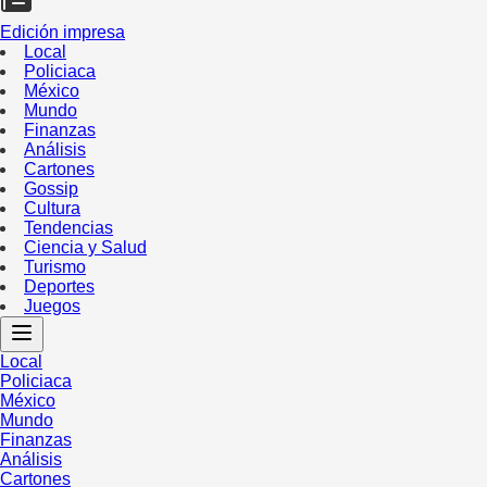
Edición impresa
Local
Policiaca
México
Mundo
Finanzas
Análisis
Cartones
Gossip
Cultura
Tendencias
Ciencia y Salud
Turismo
Deportes
Juegos
Local
Policiaca
México
Mundo
Finanzas
Análisis
Cartones