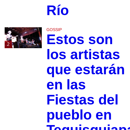
Río
GOSSIP
Estos son
2
los artistas
que estarán
en las
Fiestas del
pueblo en
Tequisquiap