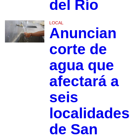
del Río
LOCAL
Anuncian
corte de
agua que
afectará a
seis
localidades
de San