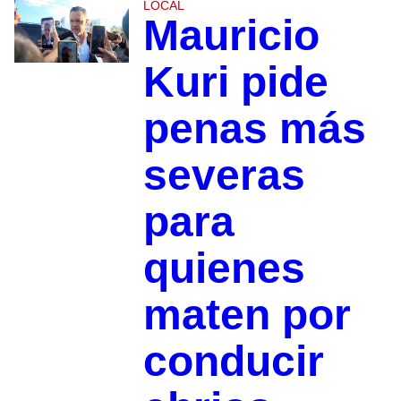
LOCAL
Mauricio
Kuri pide
penas más
severas
para
quienes
maten por
conducir