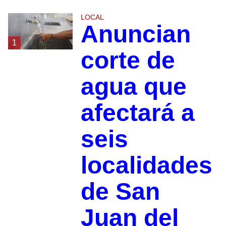
LOCAL
Anuncian
1
corte de
agua que
afectará a
seis
localidades
de San
Juan del