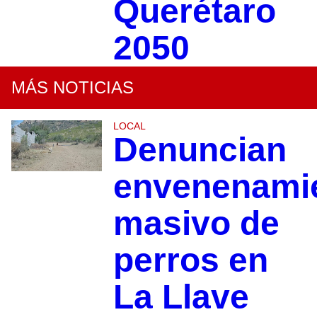
Querétaro
2050
MÁS NOTICIAS
LOCAL
Denuncian
envenenami
masivo de
perros en
La Llave