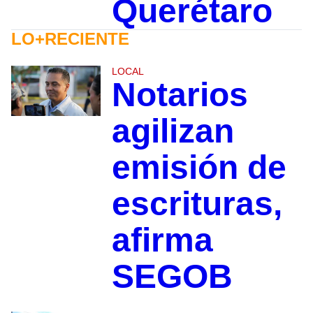
Querétaro
LO+RECIENTE
LOCAL
Notarios
agilizan
emisión de
escrituras,
afirma
SEGOB