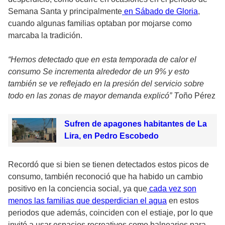
Semana Santa y principalmente
en Sábado de Gloria
,
cuando algunas familias optaban por mojarse como
marcaba la tradición.
“Hemos detectado que en esta temporada de calor el
consumo Se incrementa alrededor de un 9% y esto
también se ve reflejado en la presión del servicio sobre
todo en las zonas de mayor demanda explicó” T
oño Pérez
Sufren de apagones habitantes de La
Lira, en Pedro Escobedo
Recordó que si bien se tienen detectados estos picos de
consumo, también reconoció que ha habido un cambio
positivo en la conciencia social, ya que
cada vez son
menos las familias que desperdician el agua
en estos
periodos que además, coinciden con el estiaje, por lo que
invitó a usar espacios recreativos como balnearios para