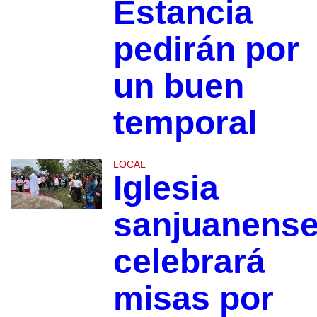
Estancia
pedirán por
un buen
temporal
LOCAL
Iglesia
sanjuanens
celebrará
misas por