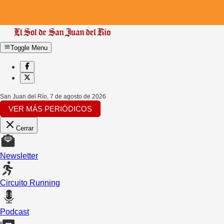
Toggle Menu
San Juan del Río
,
7 de agosto de 2026
VER MÁS PERIÓDICOS
Cerrar
Newsletter
Circuito Running
Podcast