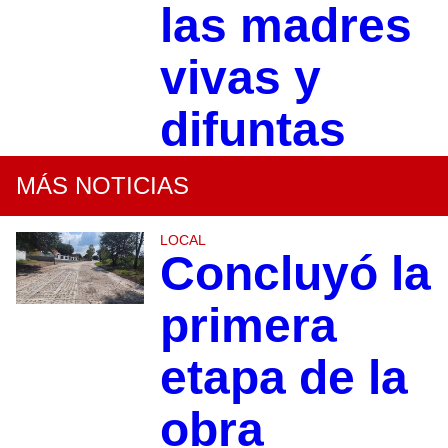
las madres
vivas y
difuntas
MÁS NOTICIAS
LOCAL
Concluyó la
primera
etapa de la
obra