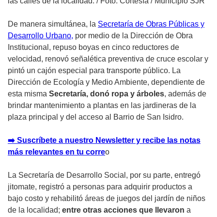
las calles de la localidad.
/
Foto: Cortesía / Municipio SJR
De manera simultánea, la
Secretaría de Obras Públicas y
Desarrollo Urbano,
por medio de la Dirección de Obra
Institucional, repuso boyas en cinco reductores de
velocidad, renovó señalética preventiva de cruce escolar y
pintó un cajón especial para transporte público. La
Dirección de Ecología y Medio Ambiente, dependiente de
esta misma
Secretaría, donó ropa y árboles
, además de
brindar mantenimiento a plantas en las jardineras de la
plaza principal y del acceso al Barrio de San Isidro.
➡️ Suscríbete a nuestro Newsletter y recibe las notas
más relevantes en tu corre
o
La Secretaría de Desarrollo Social, por su parte, entregó
jitomate, registró a personas para adquirir productos a
bajo costo y rehabilitó áreas de juegos del jardín de niños
de la localidad;
entre otras acciones que llevaron
a