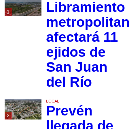
Libramiento
1
metropolita
afectará 11
ejidos de
San Juan
del Río
LOCAL
Prevén
2
llegada de