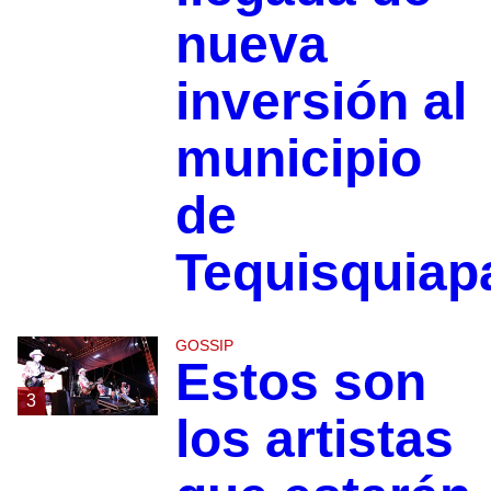
nueva
inversión al
municipio
de
Tequisquiap
GOSSIP
Estos son
3
los artistas