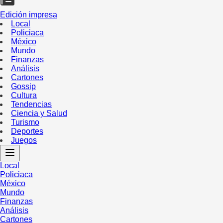
Edición impresa
Local
Policiaca
México
Mundo
Finanzas
Análisis
Cartones
Gossip
Cultura
Tendencias
Ciencia y Salud
Turismo
Deportes
Juegos
Local
Policiaca
México
Mundo
Finanzas
Análisis
Cartones