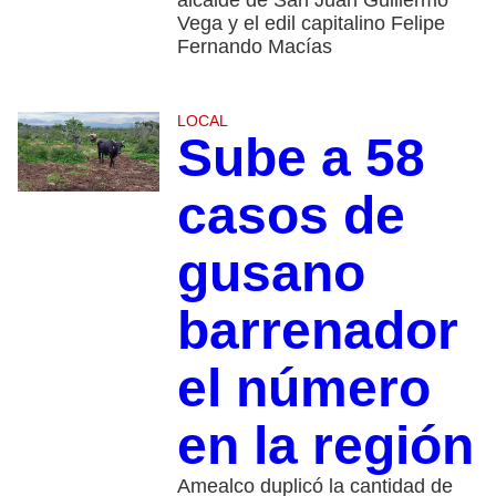
alcalde de San Juan Guillermo
Vega y el edil capitalino Felipe
Fernando Macías
LOCAL
Sube a 58
casos de
gusano
barrenador
el número
en la región
Amealco duplicó la cantidad de