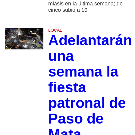
miasis en la última semana; de
cinco subió a 10
LOCAL
Adelantarán
una
semana la
fiesta
patronal de
Paso de
Mata