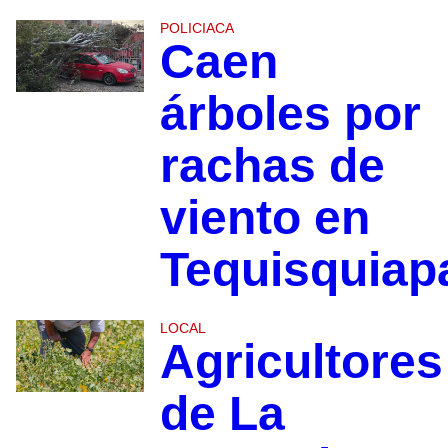
POLICIACA
Caen
árboles por
rachas de
viento en
Tequisquia
LOCAL
Agricultores
de La