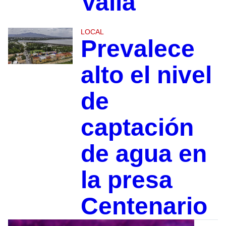
Valla
LOCAL
Prevalece
alto el nivel
de
captación
de agua en
la presa
Centenario