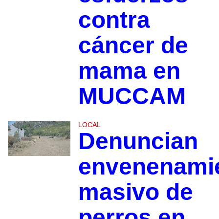
contra
cáncer de
mama en
MUCCAM
LOCAL
Denuncian
envenenami
masivo de
perros en