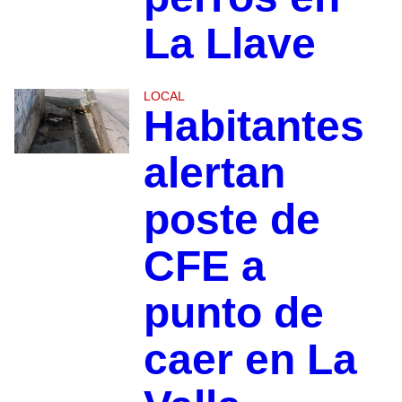
La Llave
LOCAL
Habitantes
alertan
poste de
CFE a
punto de
caer en La