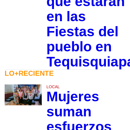
que estarán
en las
Fiestas del
pueblo en
Tequisquiap
LO+RECIENTE
LOCAL
Mujeres
suman
esfuerzos