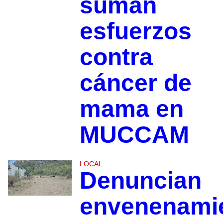
suman
esfuerzos
contra
cáncer de
mama en
MUCCAM
LOCAL
Denuncian
envenenami