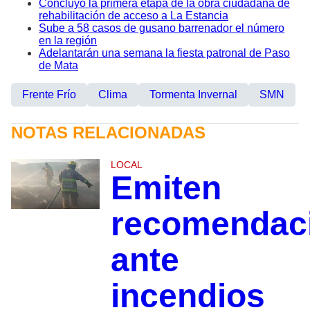
Concluyó la primera etapa de la obra ciudadana de
rehabilitación de acceso a La Estancia
Sube a 58 casos de gusano barrenador el número
en la región
Adelantarán una semana la fiesta patronal de Paso
de Mata
Frente Frío
Clima
Tormenta Invernal
SMN
NOTAS RELACIONADAS
LOCAL
Emiten
recomendac
ante
incendios