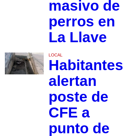
masivo de
perros en
La Llave
LOCAL
Habitantes
alertan
poste de
CFE a
punto de