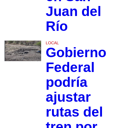
Juan del
Río
LOCAL
Gobierno
Federal
podría
ajustar
rutas del
tren por