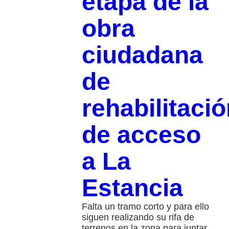
etapa de la
obra
ciudadana
de
rehabilitaci
de acceso
a La
Estancia
Falta un tramo corto y para ello
siguen realizando su rifa de
terrenos en la zona para juntar