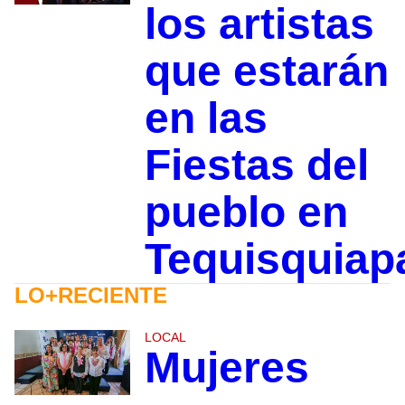
los artistas
que estarán
en las
Fiestas del
pueblo en
Tequisquiap
LO+RECIENTE
LOCAL
Mujeres