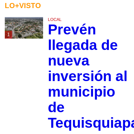
LO+VISTO
LOCAL
Prevén
1
llegada de
nueva
inversión al
municipio
de
Tequisquiap