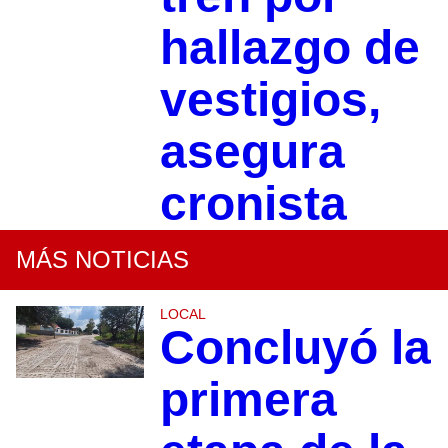
hallazgo de
vestigios,
asegura
cronista
MÁS NOTICIAS
LOCAL
Concluyó la
primera