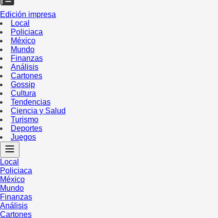
Edición impresa
Local
Policiaca
México
Mundo
Finanzas
Análisis
Cartones
Gossip
Cultura
Tendencias
Ciencia y Salud
Turismo
Deportes
Juegos
Local
Policiaca
México
Mundo
Finanzas
Análisis
Cartones