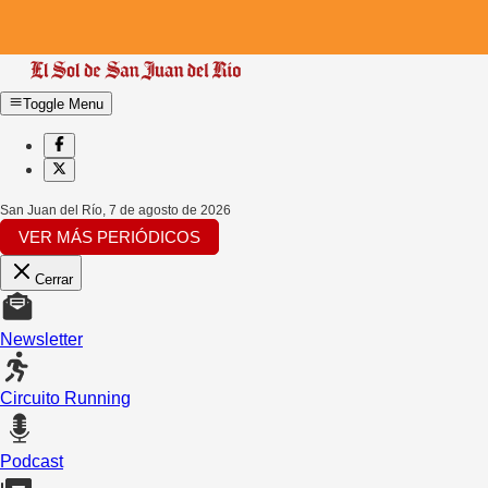
Toggle Menu
San Juan del Río
,
7 de agosto de 2026
VER MÁS PERIÓDICOS
Cerrar
Newsletter
Circuito Running
Podcast