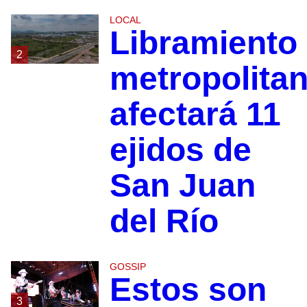
LOCAL
Libramiento
2
metropolita
afectará 11
ejidos de
San Juan
del Río
GOSSIP
Estos son
3