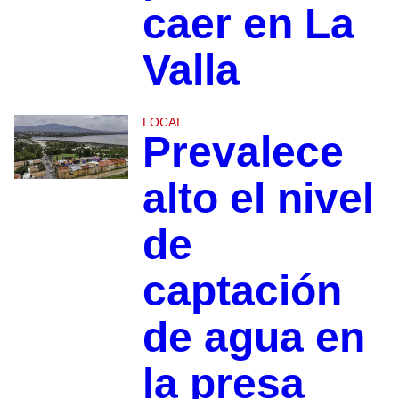
caer en La
Valla
LOCAL
Prevalece
alto el nivel
de
captación
de agua en
la presa