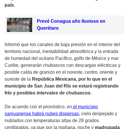
país.
Prevé Conagua año lluvioso en
Querétaro
Informó que los canales de baja presión en el interior del
territorio nacional, inestabilidad atmosférica y la entrada
de humedad del océano Pacífico, golfo de México y mar
Caribe, generarán chubascos con descargas eléctricas y
posible caída de granizo en el noreste, centro, oriente y
sureste de la
República Mexicana, por lo que en el
municipio de San Juan del Río se estará registrando
frío y posibles intervalos de chubascos.
De acuerdo con el pronóstico, en
el municipio
sanjuanense habrá nubes dispersas,
cielo despejado y
nublados con temperaturas altas de 28 grados
centígrados, ya que por la mañana, noche y
madrugada