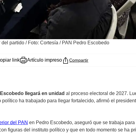
 del partido
/
Foto: Cortesía / PAN Pedro Escobedo
opiar link
Artículo impreso
Compartir
 Escobedo llegará en unidad
al proceso electoral de 2027. Lu
o político ha trabajado para llegar fortalecido, afirmó el preside
terior del PAN
en Pedro Escobedo, aseguró que se trabaja para en
 figuras del instituto político y que en todo momento se ha pri