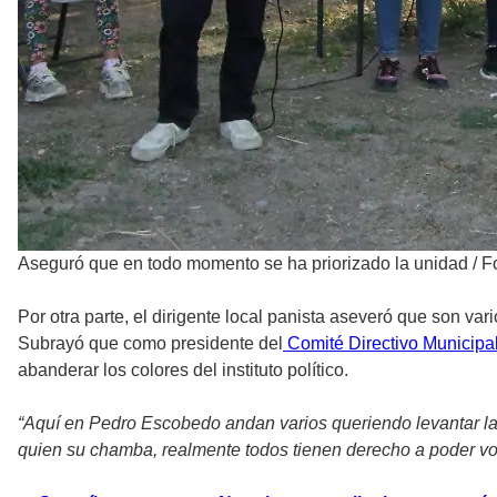
Aseguró que en todo momento se ha priorizado la unidad
/
F
Por otra parte, el dirigente local panista aseveró que son va
Subrayó que como presidente del
Comité Directivo Municipa
abanderar los colores del instituto político.
“Aquí en Pedro Escobedo andan varios queriendo levantar la
quien su chamba, realmente todos tienen derecho a poder vot