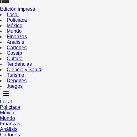
Edición impresa
Local
Policiaca
México
Mundo
Finanzas
Análisis
Cartones
Gossip
Cultura
Tendencias
Ciencia y Salud
Turismo
Deportes
Juegos
Local
Policiaca
México
Mundo
Finanzas
Análisis
Cartones