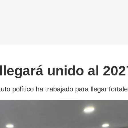
egará unido al 2027
uto político ha trabajado para llegar fortal