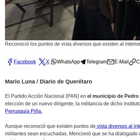
Reconoció los puntos de vista diversos que existen al interior
Facebook
X
WhatsApp
Telegram
E-Mail
C
Mario Luna / Diario de Querétaro
El Partido Acción Nacional (PAN) en
el municipio de Pedro
elección de un nuevo dirigente, la militancia de dicho institut
Perrusquia Piña.
Aunque reconoció que existen puntos de
vista diversos al in
militantes sean escuchadas. Mencionó que se ha dialogado con