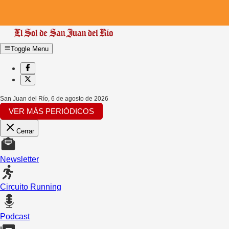
Toggle Menu
San Juan del Río
,
6 de agosto de 2026
VER MÁS PERIÓDICOS
Cerrar
Newsletter
Circuito Running
Podcast