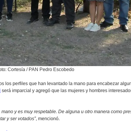
oto: Cortesía / PAN Pedro Escobedo
rios los perfiles que han levantado la mano para encabezar algu
l
será imparcial y agregó que las mujeres y hombres interesados
 mano y es muy respetable. De alguna u otro manera como pres
ar y ser votados”
, mencionó.