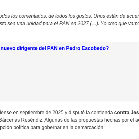
 todos los comentarios, de todos los gustos. Unos están de acue
 esto sea una unidad para el PAN en 2027 (…). Yo creo que vamos
l nuevo dirigente del PAN en Pedro Escobedo?
dense en septiembre de 2025 y disputó la contienda
contra Je
 Bárcenas Reséndiz. Algunas de las propuestas hechas por el act
opción política para gobernar en la demarcación.