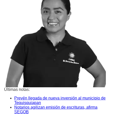
Últimas notas:
Prevén llegada de nueva inversión al municipio de
Tequisquiapan
Notarios agilizan emisión de escrituras, afirma
SEGOB