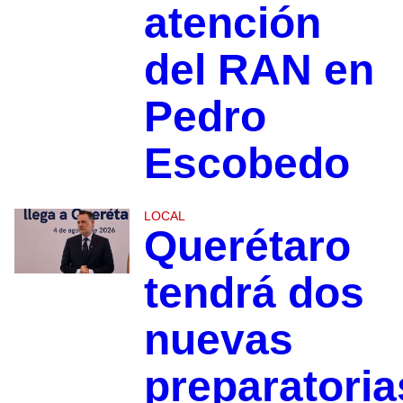
atención
del RAN en
Pedro
Escobedo
LOCAL
Querétaro
tendrá dos
nuevas
preparatoria