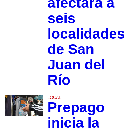
afectará a
seis
localidades
de San
Juan del
Río
LOCAL
Prepago
inicia la