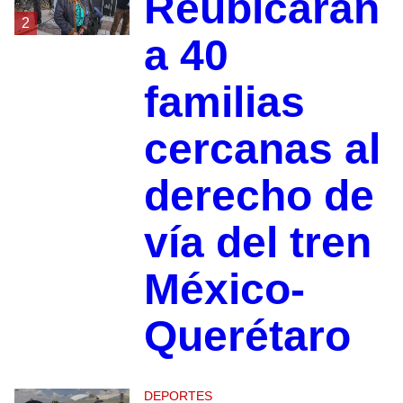
Reubicarán
2
a 40
familias
cercanas al
derecho de
vía del tren
México-
Querétaro
DEPORTES