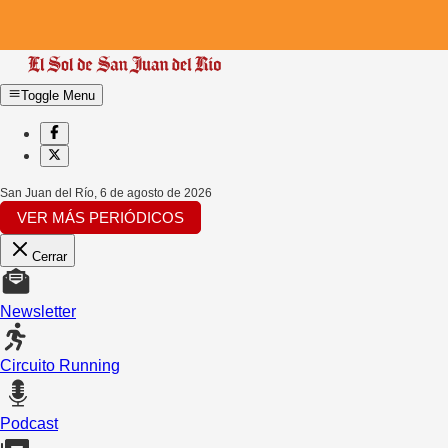
Toggle Menu
San Juan del Río
,
6 de agosto de 2026
VER MÁS PERIÓDICOS
Cerrar
Newsletter
Circuito Running
Podcast