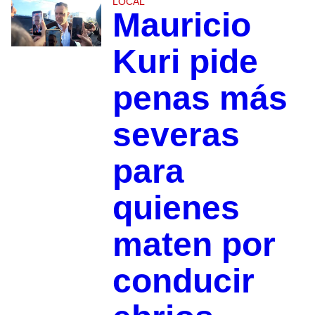
LOCAL
Mauricio
Kuri pide
penas más
severas
para
quienes
maten por
conducir