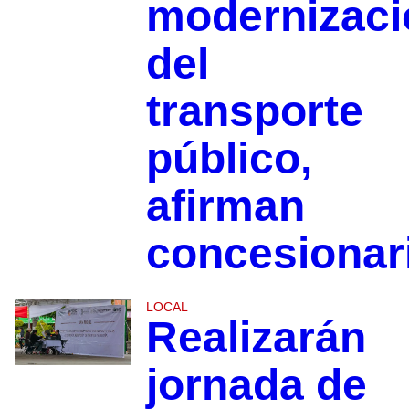
modernizaci
del
transporte
público,
afirman
concesionar
LOCAL
Realizarán
jornada de