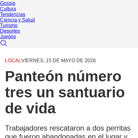
Gossip
Cultura
Tendencias
Ciencia y Salud
Turismo
Deportes
Juegos
LOCAL
VIERNES, 15 DE MAYO DE 2026
Panteón número
tres un santuario
de vida
Trabajadores rescataron a dos perritas
que fueron abandonadas en el lugar y