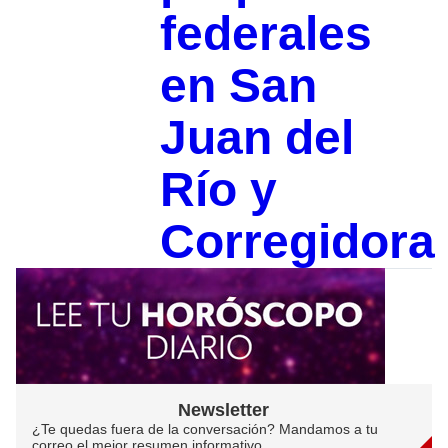
federales
en San
Juan del
Río y
Corregidora
Newsletter
¿Te quedas fuera de la conversación? Mandamos a tu
correo el mejor resumen informativo.