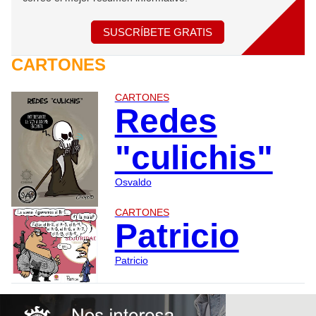
SUSCRÍBETE GRATIS
CARTONES
CARTONES
Redes
"culichis"
Osvaldo
CARTONES
Patricio
Patricio