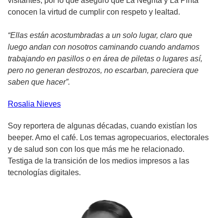
visitantes, por lo que aseguró que La Negrita y La Pinta
conocen la virtud de cumplir con respeto y lealtad.
“Ellas están acostumbradas a un solo lugar, claro que
luego andan con nosotros caminando cuando andamos
trabajando en pasillos o en área de piletas o lugares así,
pero no generan destrozos, no escarban, pareciera que
saben que hacer”.
Rosalia
Nieves
Soy reportera de algunas décadas, cuando existían los
beeper. Amo el café. Los temas agropecuarios, electorales
y de salud son con los que más me he relacionado.
Testiga de la transición de los medios impresos a las
tecnologías digitales.