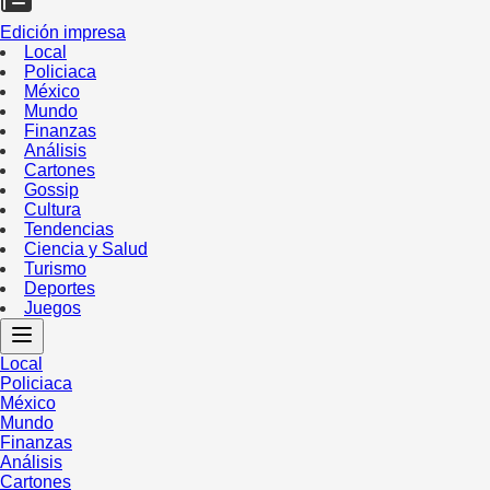
Edición impresa
Local
Policiaca
México
Mundo
Finanzas
Análisis
Cartones
Gossip
Cultura
Tendencias
Ciencia y Salud
Turismo
Deportes
Juegos
Local
Policiaca
México
Mundo
Finanzas
Análisis
Cartones