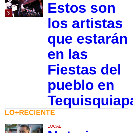
Estos son
3
los artistas
que estarán
en las
Fiestas del
pueblo en
Tequisquiap
LO+RECIENTE
LOCAL