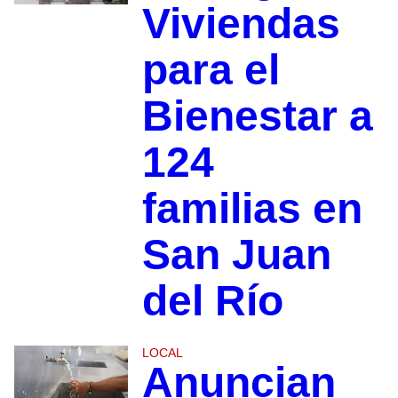
Viviendas
para el
Bienestar a
124
familias en
San Juan
del Río
LOCAL
Anuncian