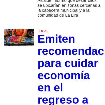
Alcalde informó que desarrollos
se ubicarían en zonas cercanas a
la cabecera municipal y a la
comunidad de La Lira
LOCAL
Emiten
recomendac
para cuidar
economía
en el
regreso a