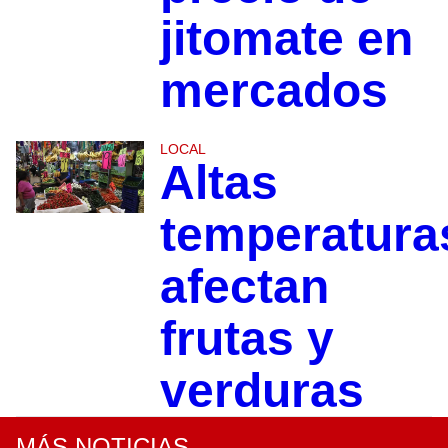
jitomate en
mercados
LOCAL
Altas
temperatura
afectan
frutas y
verduras
MÁS NOTICIAS