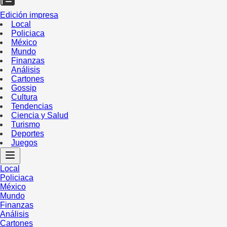
Edición impresa
Local
Policiaca
México
Mundo
Finanzas
Análisis
Cartones
Gossip
Cultura
Tendencias
Ciencia y Salud
Turismo
Deportes
Juegos
Local
Policiaca
México
Mundo
Finanzas
Análisis
Cartones