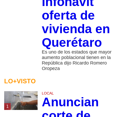
Infonavit
oferta de
vivienda en
Querétaro
Es uno de los estados que mayor
aumento poblacional tienen en la
República dijo Ricardo Romero
Oropeza
LO+VISTO
LOCAL
Anuncian
1
corte de