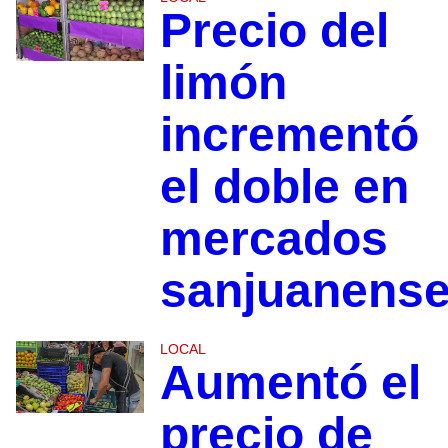
Precio del
limón
incrementó
el doble en
mercados
sanjuanens
LOCAL
Aumentó el
precio de