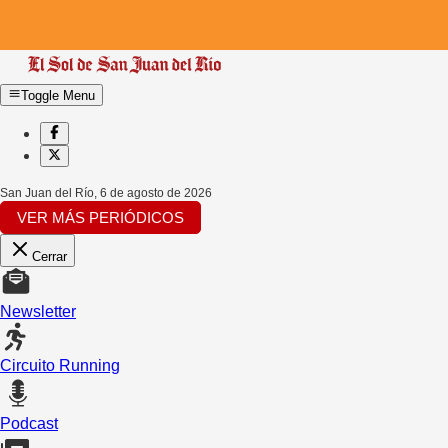
Toggle Menu
San Juan del Río
,
6 de agosto de 2026
VER MÁS PERIÓDICOS
Cerrar
Newsletter
Circuito Running
Podcast