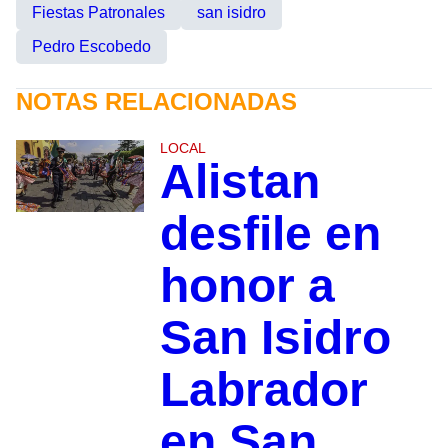
Fiestas Patronales
san isidro
Pedro Escobedo
NOTAS RELACIONADAS
LOCAL
Alistan
desfile en
honor a
San Isidro
Labrador
en San