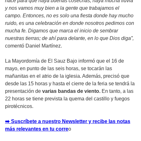
hace para que haya buenas cosechas, haya mucha lluvia
y nos vamos muy bien a la gente que trabajamos el
campo. Entonces, no es solo una fiesta donde hay mucho
ruido, es una celebración en donde nosotros pedimos con
mucha fe. Digamos que marca el inicio de sembrar
nuestras tierras; de ahí para delante, en lo que Dios diga”,
comentó Daniel Martínez.
La Mayordomía de El Sauz Bajo informó que el 16 de
mayo, en punto de las seis horas, se tocarán las
mañanitas en el atrio de la iglesia. Además, precisó que
desde las 15 horas y hasta el cierre de la feria se tendrá la
presentación de
varias bandas de viento.
En tanto, a las
22 horas se tiene prevista la quema del castillo y fuegos
pirotécnicos.
➡️ Suscríbete a nuestro Newsletter y recibe las notas
más relevantes en tu corre
o