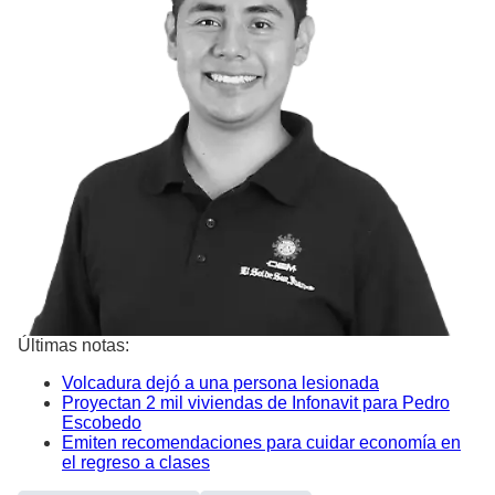
Últimas notas:
Volcadura dejó a una persona lesionada
Proyectan 2 mil viviendas de Infonavit para Pedro
Escobedo
Emiten recomendaciones para cuidar economía en
el regreso a clases