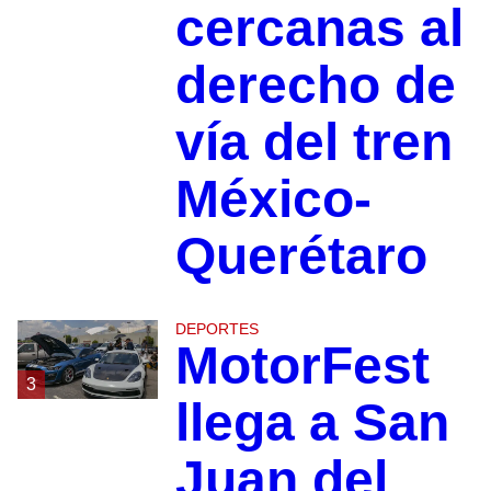
cercanas al
derecho de
vía del tren
México-
Querétaro
DEPORTES
MotorFest
3
llega a San
Juan del