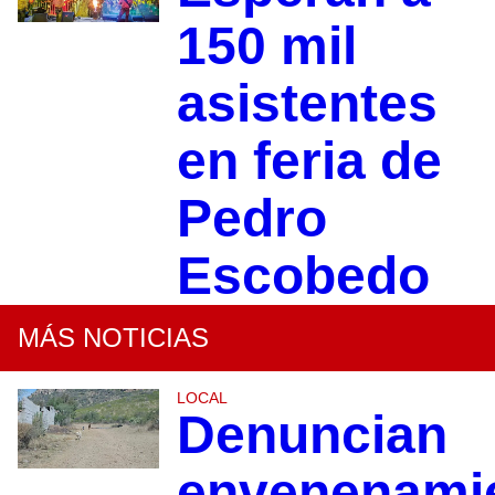
150 mil
asistentes
en feria de
Pedro
Escobedo
MÁS NOTICIAS
LOCAL
Denuncian
envenenami