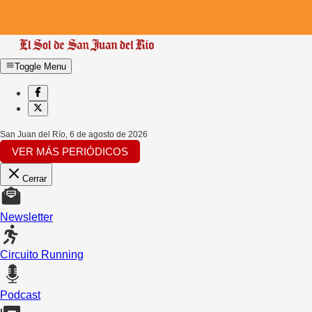
Toggle Menu
San Juan del Río
,
6 de agosto de 2026
VER MÁS PERIÓDICOS
Cerrar
Newsletter
Circuito Running
Podcast