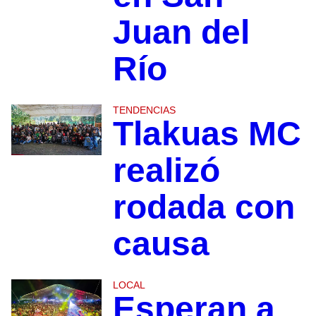
Juan del
Río
TENDENCIAS
Tlakuas MC
realizó
rodada con
causa
LOCAL
Esperan a