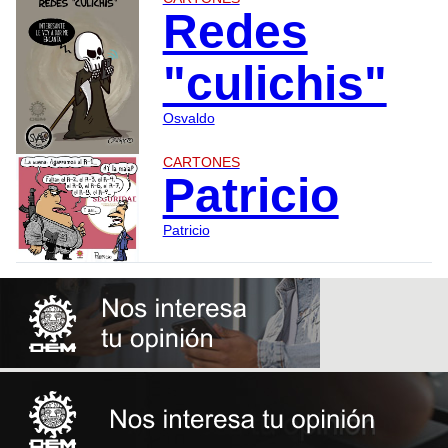
Redes
"culichis"
Osvaldo
CARTONES
Patricio
Patricio