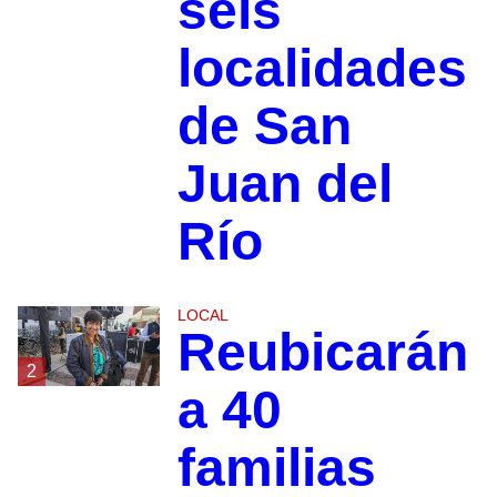
seis
localidades
de San
Juan del
Río
LOCAL
Reubicarán
2
a 40
familias