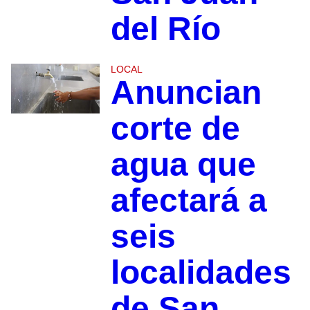
del Río
LOCAL
Anuncian
corte de
agua que
afectará a
seis
localidades
de San