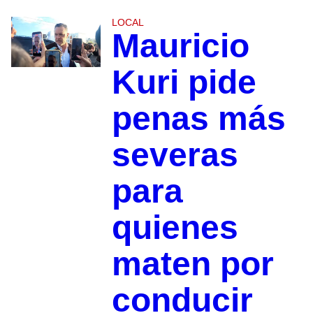
LOCAL
Mauricio
Kuri pide
penas más
severas
para
quienes
maten por
conducir