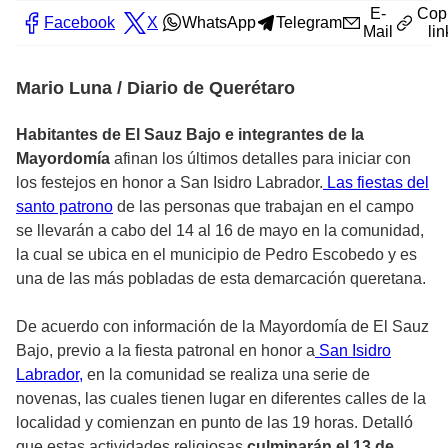
E-
Cop
Facebook
X
WhatsApp
Telegram
Mail
lin
Mario Luna / Diario de Querétaro
Habitantes de El Sauz Bajo e integrantes de la
Mayordomía
afinan los últimos detalles para iniciar con
los festejos en honor a San Isidro Labrador.
Las fiestas del
santo patrono
de las personas que trabajan en el campo
se llevarán a cabo del 14 al 16 de mayo en la comunidad,
la cual se ubica en el municipio de Pedro Escobedo y es
una de las más pobladas de esta demarcación queretana.
De acuerdo con información de la Mayordomía de El Sauz
Bajo, previo a la fiesta patronal en honor a
San Isidro
Labrador,
en la comunidad se realiza una serie de
novenas, las cuales tienen lugar en diferentes calles de la
localidad y comienzan en punto de las 19 horas. Detalló
que estas actividades religiosas
culminarán el 13 de