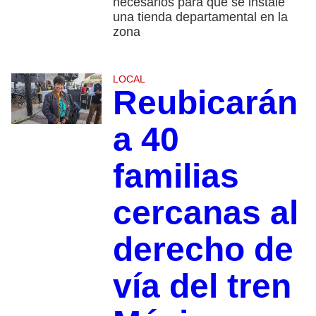
necesarios para que se instale
una tienda departamental en la
zona
LOCAL
Reubicarán
a 40
familias
cercanas al
derecho de
vía del tren