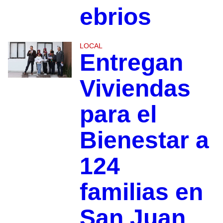
ebrios
LOCAL
Entregan
Viviendas
para el
Bienestar a
124
familias en
San Juan