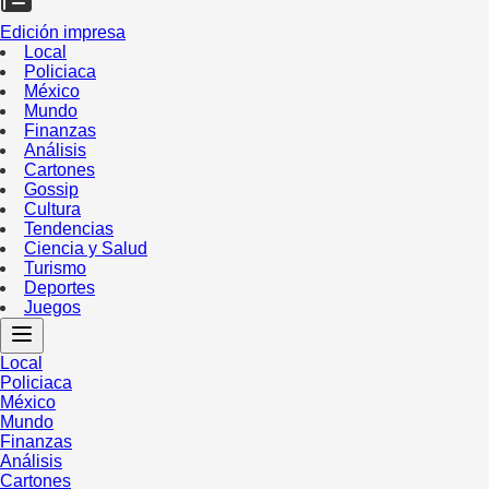
Edición impresa
Local
Policiaca
México
Mundo
Finanzas
Análisis
Cartones
Gossip
Cultura
Tendencias
Ciencia y Salud
Turismo
Deportes
Juegos
Local
Policiaca
México
Mundo
Finanzas
Análisis
Cartones