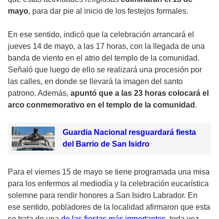
mayo
, para dar pie al inicio de los festejos formales.
En ese sentido, indicó que la celebración arrancará el
jueves 14 de mayo, a las 17 horas, con la llegada de una
banda de viento en el atrio del templo de la comunidad.
Señaló que luego de ello se realizará una procesión por
las calles, en donde se llevará la imagen del santo
patrono. Además,
apuntó que a las 23 horas colocará el
arco conmemorativo en el templo de la comunidad
.
Guardia Nacional resguardará fiesta
del Barrio de San Isidro
Para el viernes 15 de mayo se tiene programada una misa
para los enfermos al mediodía y la celebración eucarística
solemne para rendir honores a San Isidro Labrador. En
ese sentido, pobladores de la localidad afirmaron que esta
se trata de una
de las fiestas más importantes,
toda vez