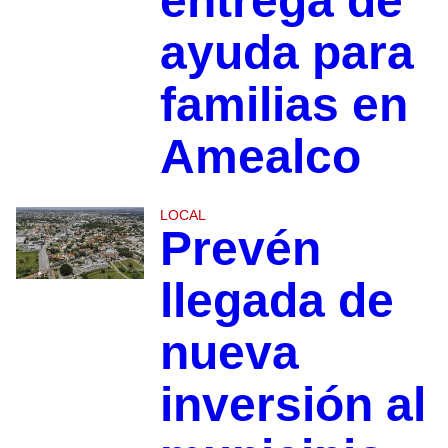
entrega de
ayuda para
familias en
Amealco
LOCAL
Prevén
llegada de
nueva
inversión al