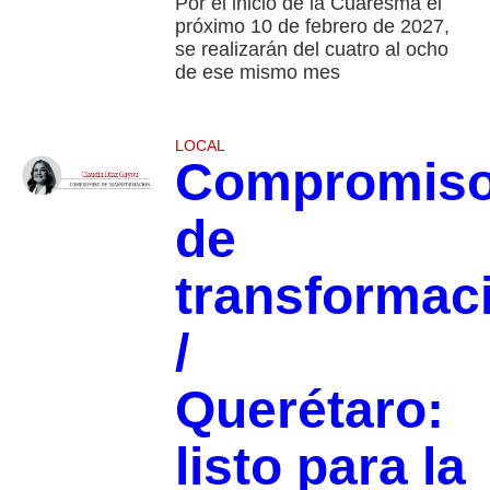
Por el inicio de la Cuaresma el
próximo 10 de febrero de 2027,
se realizarán del cuatro al ocho
de ese mismo mes
LOCAL
Compromis
de
transformac
/
Querétaro:
listo para la