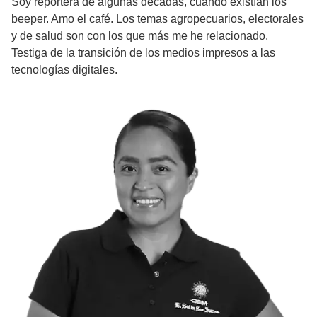
Soy reportera de algunas décadas, cuando existían los
beeper. Amo el café. Los temas agropecuarios, electorales
y de salud son con los que más me he relacionado.
Testiga de la transición de los medios impresos a las
tecnologías digitales.