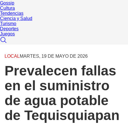
Gossip
Cultura
Tendencias
Ciencia y Salud
Turismo
Deportes
Juegos
LOCAL
MARTES, 19 DE MAYO DE 2026
Prevalecen fallas
en el suministro
de agua potable
de Tequisquiapan