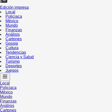
Edición impresa
Local
Policiaca
México
Mundo
Finanzas
Análisis
Cartones
Gossip
Cultura
Tendencias
Ciencia y Salud
Turismo
Deportes
Juegos
Local
Policiaca
México
Mundo
Finanzas
Análisis
Cartones