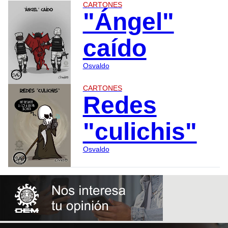
CARTONES
"Ángel"
caído
Osvaldo
CARTONES
Redes
"culichis"
Osvaldo