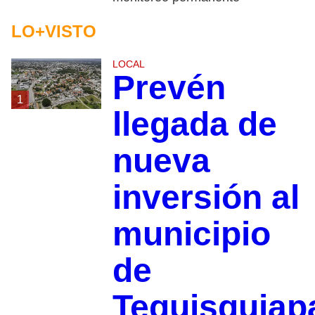
LO+VISTO
LOCAL
Prevén
1
llegada de
nueva
inversión al
municipio
de
Tequisquiap