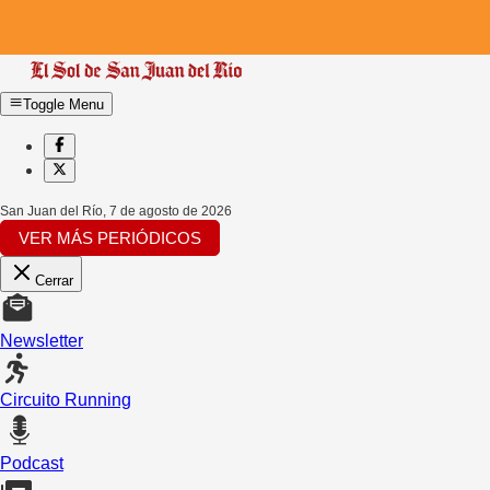
Toggle Menu
San Juan del Río
,
7 de agosto de 2026
VER MÁS PERIÓDICOS
Cerrar
Newsletter
Circuito Running
Podcast