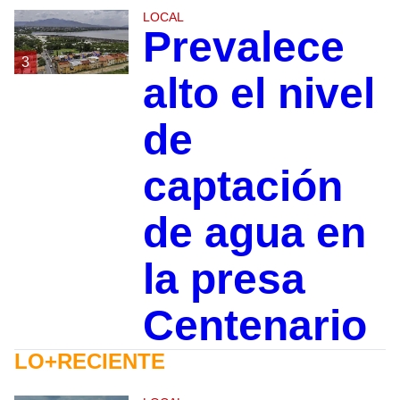
LOCAL
Prevalece
3
alto el nivel
de
captación
de agua en
la presa
Centenario
LO+RECIENTE