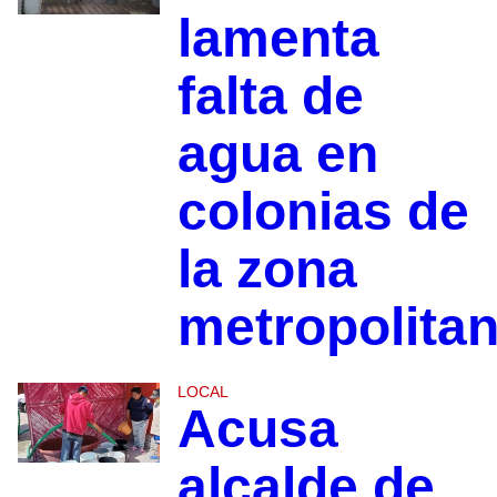
lamenta
falta de
agua en
colonias de
la zona
metropolita
LOCAL
Acusa
alcalde de