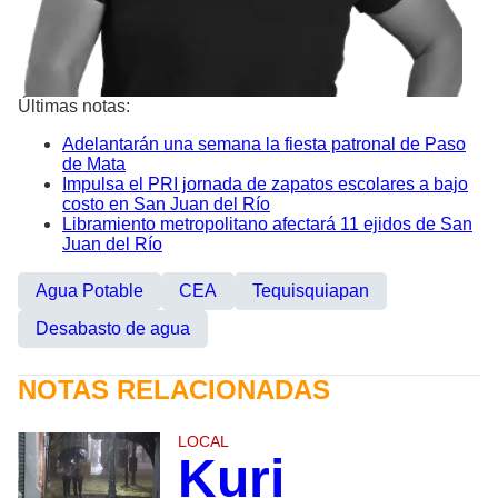
Últimas notas:
Adelantarán una semana la fiesta patronal de Paso
de Mata
Impulsa el PRI jornada de zapatos escolares a bajo
costo en San Juan del Río
Libramiento metropolitano afectará 11 ejidos de San
Juan del Río
Agua Potable
CEA
Tequisquiapan
Desabasto de agua
NOTAS RELACIONADAS
LOCAL
Kuri