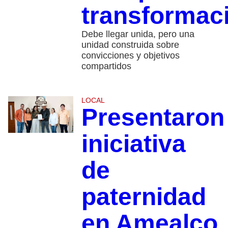
transformac
Debe llegar unida, pero una
unidad construida sobre
convicciones y objetivos
compartidos
LOCAL
Presentaron
iniciativa
de
paternidad
en Amealco