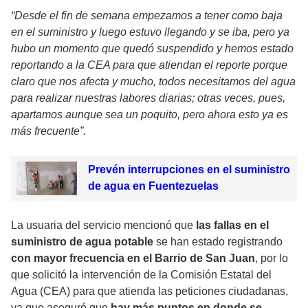
“Desde el fin de semana empezamos a tener como baja
en el suministro y luego estuvo llegando y se iba, pero ya
hubo un momento que quedó suspendido y hemos estado
reportando a la CEA para que atiendan el reporte porque
claro que nos afecta y mucho, todos necesitamos del agua
para realizar nuestras labores diarias; otras veces, pues,
apartamos aunque sea un poquito, pero ahora esto ya es
más frecuente”.
Prevén interrupciones en el suministro
de agua en Fuentezuelas
La usuaria del servicio mencionó que
las fallas en el
suministro de agua potable
se han estado registrando
con mayor frecuencia en el Barrio de San Juan
, por lo
que solicitó la
intervención de la Comisión Estatal del
Agua
(CEA) para que atienda las peticiones ciudadanas,
ya que aseguró que
hay más puntos en donde se