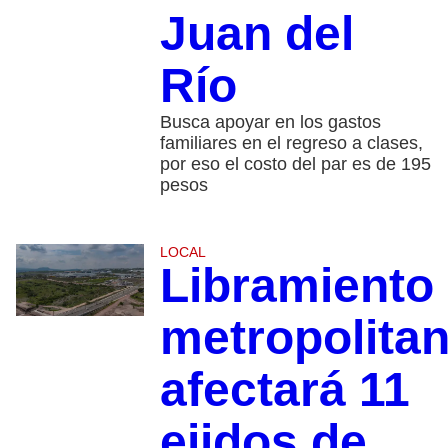
Juan del
Río
Busca apoyar en los gastos
familiares en el regreso a clases,
por eso el costo del par es de 195
pesos
LOCAL
Libramiento
metropolita
afectará 11
ejidos de