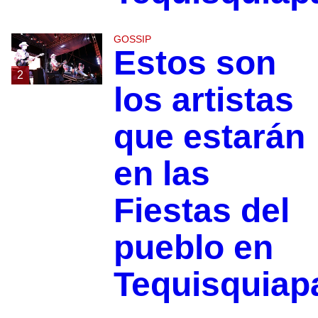
GOSSIP
Estos son
2
los artistas
que estarán
en las
Fiestas del
pueblo en
Tequisquiap