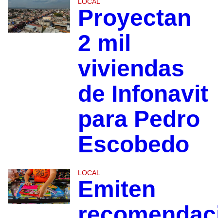
LOCAL
Proyectan
2 mil
viviendas
de Infonavit
para Pedro
Escobedo
LOCAL
Emiten
recomendac