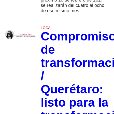
se realizarán del cuatro al ocho
de ese mismo mes
LOCAL
Compromis
de
transformac
/
Querétaro:
listo para la