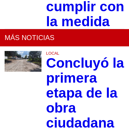
cumplir con
la medida
MÁS NOTICIAS
LOCAL
Concluyó la
primera
etapa de la
obra
ciudadana