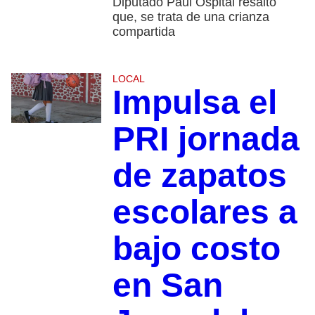
Diputado Paul Ospital resaltó
que, se trata de una crianza
compartida
LOCAL
Impulsa el
PRI jornada
de zapatos
escolares a
bajo costo
en San