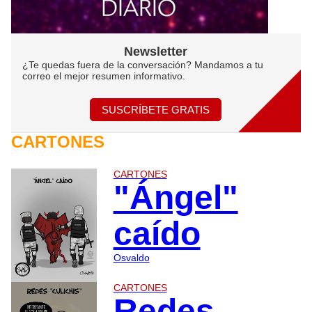
Newsletter
¿Te quedas fuera de la conversación? Mandamos a tu
correo el mejor resumen informativo.
SUSCRÍBETE GRATIS
CARTONES
CARTONES
"Ángel"
caído
Osvaldo
CARTONES
Redes