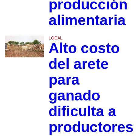
producción
alimentaria
LOCAL
Alto costo
del arete
para
ganado
dificulta a
productores