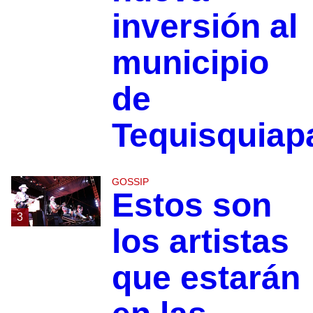
inversión al
municipio
de
Tequisquiap
GOSSIP
Estos son
3
los artistas
que estarán