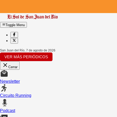
Toggle Menu
San Juan del Río
,
7 de agosto de 2026
VER MÁS PERIÓDICOS
Cerrar
Newsletter
Circuito Running
Podcast