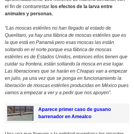
el fin de contrarrestar
los efectos de la larva entre
animales y personas.
“Las moscas estériles no han llegado al estado de
Querétaro, ya hay una fábrica de moscas estériles que es
la que está en Panamá pero esas moscas las están
soltando en el norte porque esa fábrica de moscas
estériles es de Estados Unidos, entonces ellos tienen que
cuidar su frontera, están soltando la mosca en ese lugar.
Las liberaciones que se harán en Chiapas van a empezar
en julio, ya una vez que se ponga en funcionamiento la
liberación de moscas estériles producidas en México pues
vamos a empezar a ver y a pedir que nos apoyen”.
Aparece primer caso de gusano
barrenador en Amealco
Una vez que lleguen a la entidad queretana los insectos,