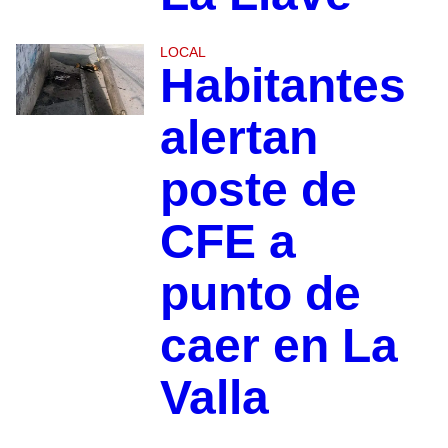
LOCAL
Habitantes
alertan
poste de
CFE a
punto de
caer en La
Valla