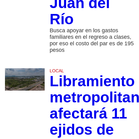
Juan del
Río
Busca apoyar en los gastos
familiares en el regreso a clases,
por eso el costo del par es de 195
pesos
LOCAL
Libramiento
metropolita
afectará 11
ejidos de