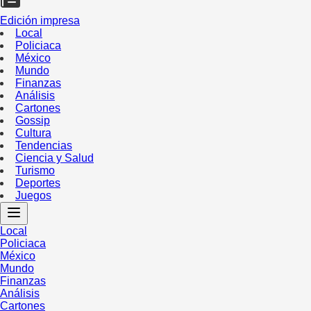
Edición impresa
Local
Policiaca
México
Mundo
Finanzas
Análisis
Cartones
Gossip
Cultura
Tendencias
Ciencia y Salud
Turismo
Deportes
Juegos
Local
Policiaca
México
Mundo
Finanzas
Análisis
Cartones