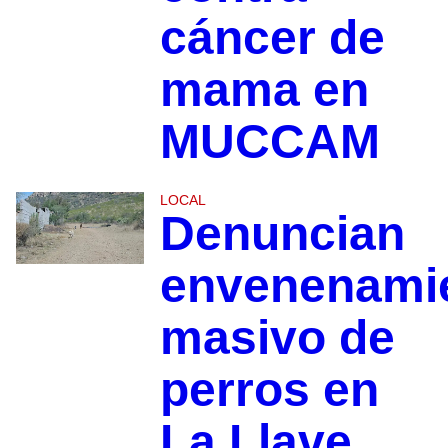
cáncer de
mama en
MUCCAM
LOCAL
Denuncian
envenenami
masivo de
perros en
La Llave