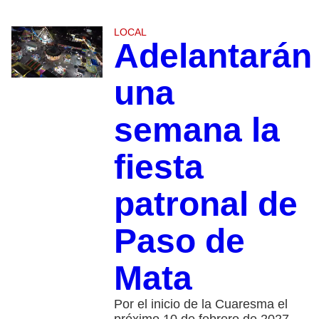
LOCAL
Adelantarán
una
semana la
fiesta
patronal de
Paso de
Mata
Por el inicio de la Cuaresma el
próximo 10 de febrero de 2027,