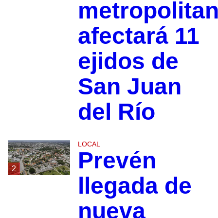
metropolita
afectará 11
ejidos de
San Juan
del Río
LOCAL
Prevén
2
llegada de
nueva