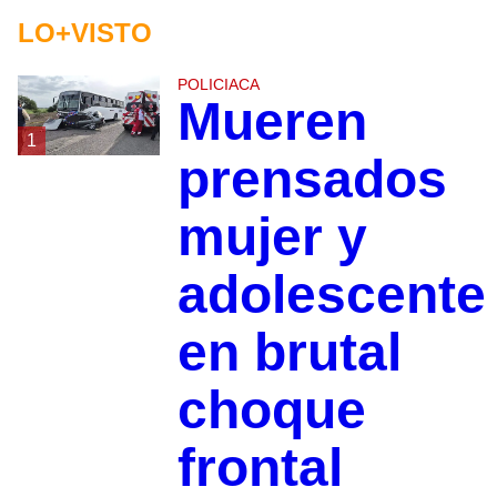
LO+VISTO
POLICIACA
Mueren
1
prensados
mujer y
adolescente
en brutal
choque
frontal