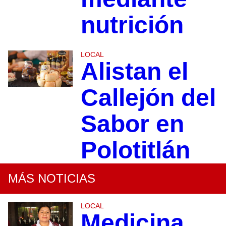
nutrición
LOCAL
Alistan el
Callejón del
Sabor en
Polotitlán
MÁS NOTICIAS
LOCAL
Medicina