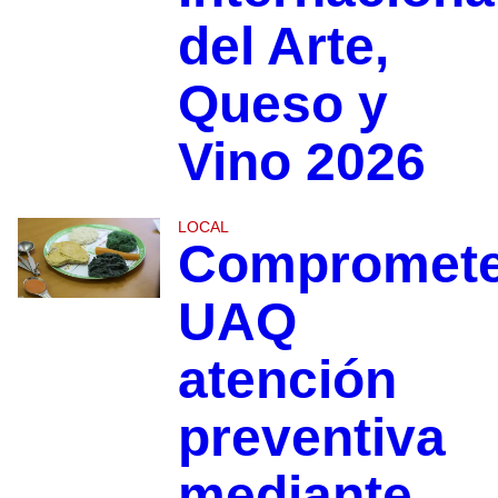
del Arte,
Queso y
Vino 2026
LOCAL
Compromet
UAQ
atención
preventiva
mediante