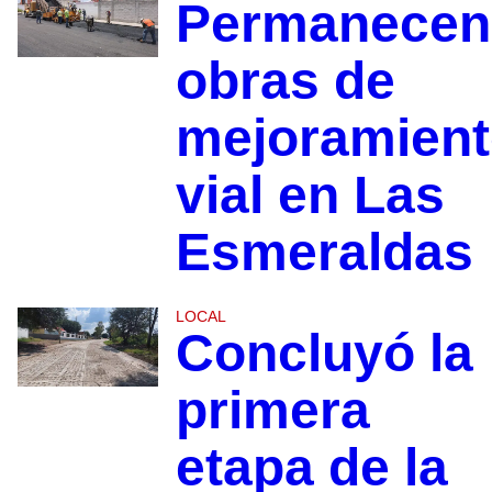
Permanecen
obras de
mejoramien
vial en Las
Esmeraldas
LOCAL
Concluyó la
primera
etapa de la