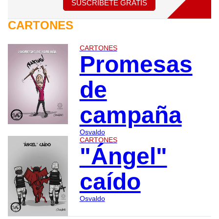
SUSCRÍBETE GRATIS
CARTONES
CARTONES
Promesas
de
campaña
Osvaldo
CARTONES
"Ángel"
caído
Osvaldo