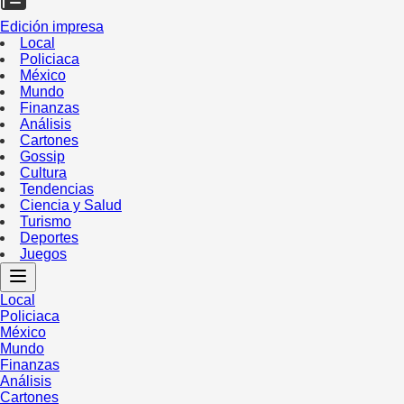
Edición impresa
Local
Policiaca
México
Mundo
Finanzas
Análisis
Cartones
Gossip
Cultura
Tendencias
Ciencia y Salud
Turismo
Deportes
Juegos
Local
Policiaca
México
Mundo
Finanzas
Análisis
Cartones