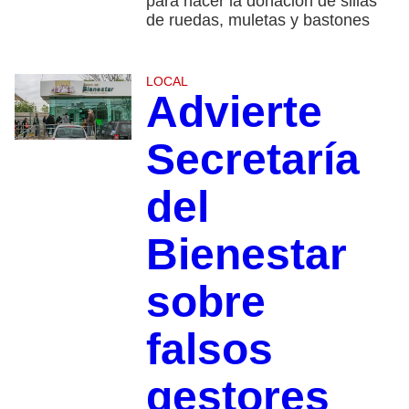
para hacer la donación de sillas
de ruedas, muletas y bastones
LOCAL
Advierte
Secretaría
del
Bienestar
sobre
falsos
gestores