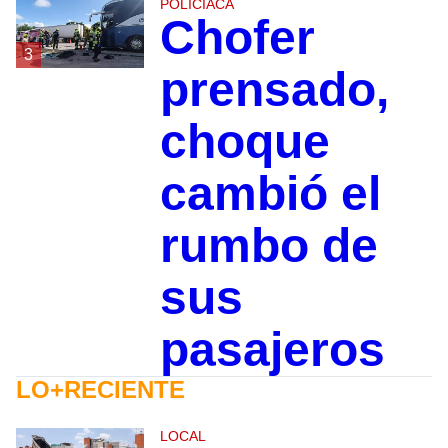
POLICIACA
Chofer
3
prensado,
choque
cambió el
rumbo de
sus
pasajeros
LO+RECIENTE
LOCAL