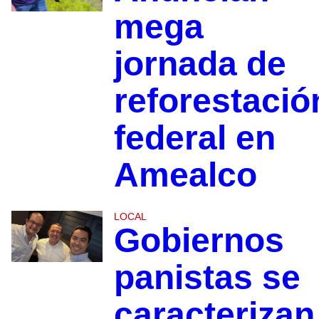
mega
jornada de
reforestació
federal en
Amealco
LOCAL
Gobiernos
panistas se
caracterizan