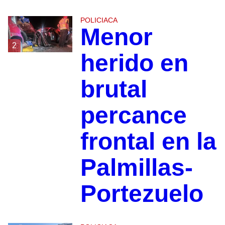
POLICIACA
Menor
2
herido en
brutal
percance
frontal en la
Palmillas-
Portezuelo