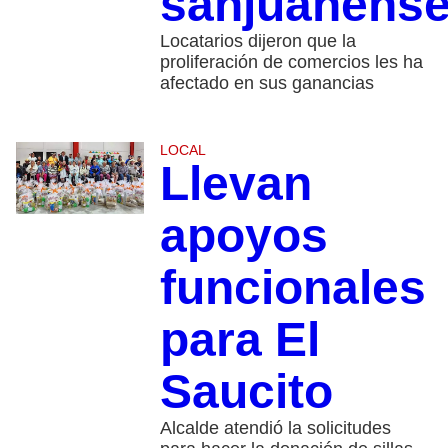
sanjuanens
Locatarios dijeron que la
proliferación de comercios les ha
afectado en sus ganancias
LOCAL
Llevan
apoyos
funcionales
para El
Saucito
Alcalde atendió la solicitudes