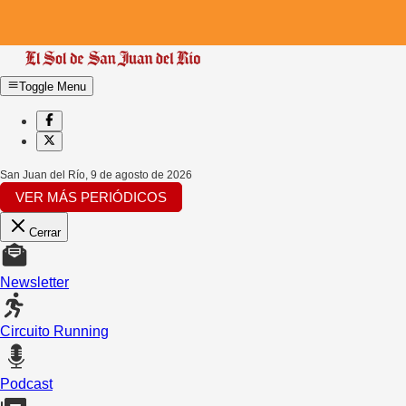
Toggle Menu
San Juan del Río
,
9 de agosto de 2026
VER MÁS PERIÓDICOS
Cerrar
Newsletter
Circuito Running
Podcast