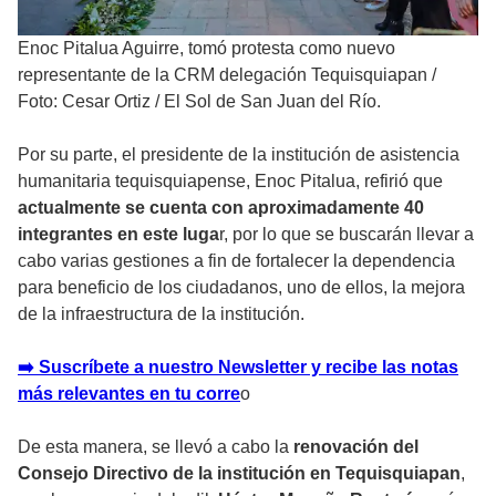
Enoc Pitalua Aguirre, tomó protesta como nuevo
representante de la CRM delegación Tequisquiapan
/
Foto: Cesar Ortiz / El Sol de San Juan del Río.
Por su parte, el presidente de la institución de asistencia
humanitaria tequisquiapense, Enoc Pitalua, refirió que
actualmente se cuenta con aproximadamente 40
integrantes en este luga
r, por lo que se buscarán llevar a
cabo varias gestiones a fin de fortalecer la dependencia
para beneficio de los ciudadanos, uno de ellos, la mejora
de la infraestructura de la institución.
➡️ Suscríbete a nuestro Newsletter y recibe las notas
más relevantes en tu corre
o
De esta manera, se llevó a cabo la
renovación del
Consejo Directivo de la institución en Tequisquiapan
,