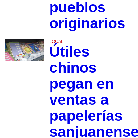
pueblos
originarios
LOCAL
Útiles
chinos
pegan en
ventas a
papelerías
sanjuanens