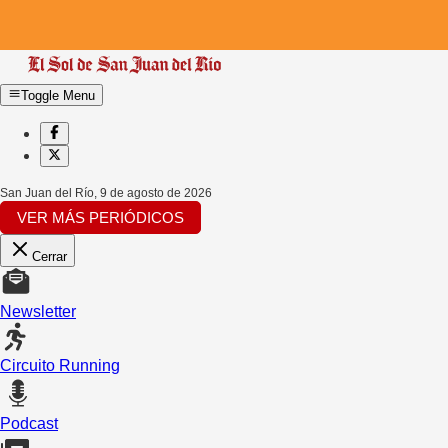
Toggle Menu
San Juan del Río
,
9 de agosto de 2026
VER MÁS PERIÓDICOS
Cerrar
Newsletter
Circuito Running
Podcast