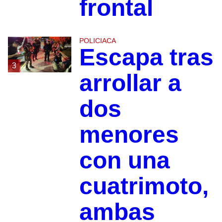
frontal
POLICIACA
Escapa tras
3
arrollar a
dos
menores
con una
cuatrimoto,
ambas