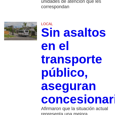
unidades de atención que les
correspondan
LOCAL
Sin asaltos
en el
transporte
público,
aseguran
concesionar
Afirmaron que la situación actual
representa una mejora