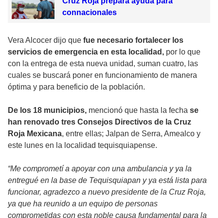
Cruz Roja prepara ayuda para
connacionales
Vera Alcocer dijo que
fue necesario fortalecer los
servicios de emergencia en esta localidad,
por lo que
con la entrega de esta nueva unidad, suman cuatro, las
cuales se buscará poner en funcionamiento de manera
óptima y para beneficio de la población.
De los 18 municipios,
mencionó que hasta la fecha
se
han renovado tres Consejos Directivos de la Cruz
Roja Mexicana
, entre ellas; Jalpan de Serra, Amealco y
este lunes en la localidad tequisquiapense.
“Me comprometí a apoyar con una ambulancia y ya la
entregué en la base de Tequisquiapan y ya está lista para
funcionar, agradezco a nuevo presidente de la Cruz Roja,
ya que ha reunido a un equipo de personas
comprometidas con esta noble causa fundamental para la