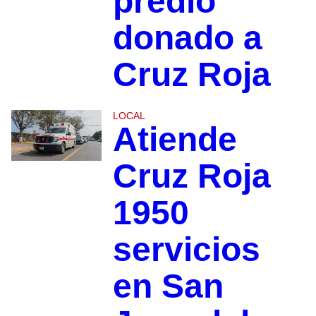
predio
donado a
Cruz Roja
LOCAL
Atiende
Cruz Roja
1950
servicios
en San