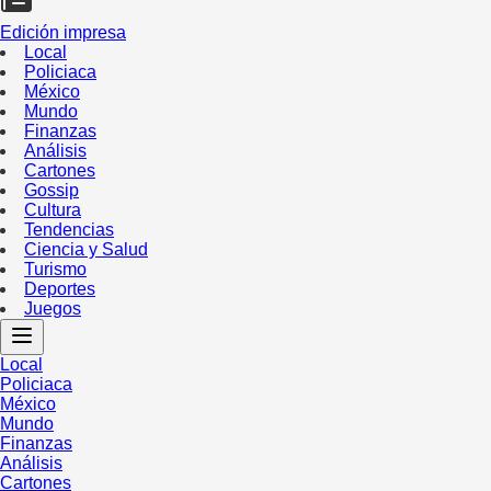
Edición impresa
Local
Policiaca
México
Mundo
Finanzas
Análisis
Cartones
Gossip
Cultura
Tendencias
Ciencia y Salud
Turismo
Deportes
Juegos
Local
Policiaca
México
Mundo
Finanzas
Análisis
Cartones