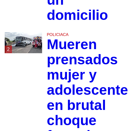
domicilio
POLICIACA
Mueren
2
prensados
mujer y
adolescente
en brutal
choque