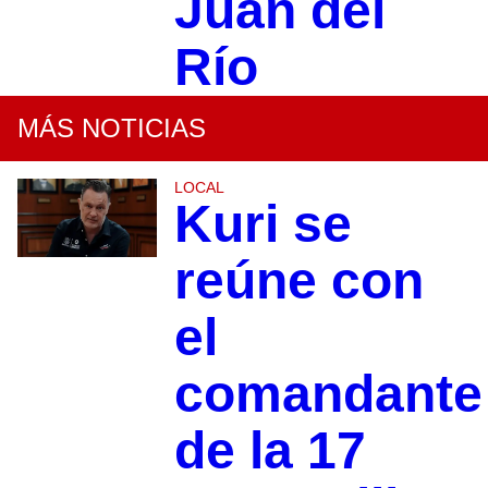
Juan del
Río
MÁS NOTICIAS
LOCAL
Kuri se
reúne con
el
comandante
de la 17