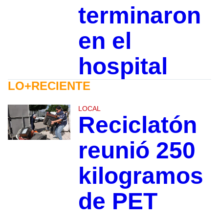
terminaron
en el
hospital
LO+RECIENTE
LOCAL
Reciclatón
reunió 250
kilogramos
de PET