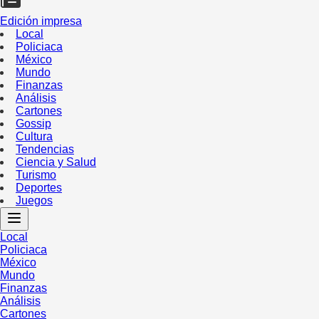
Edición impresa
Local
Policiaca
México
Mundo
Finanzas
Análisis
Cartones
Gossip
Cultura
Tendencias
Ciencia y Salud
Turismo
Deportes
Juegos
Local
Policiaca
México
Mundo
Finanzas
Análisis
Cartones