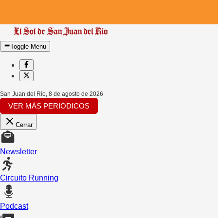
Toggle Menu
San Juan del Río
,
8 de agosto de 2026
VER MÁS PERIÓDICOS
Cerrar
Newsletter
Circuito Running
Podcast