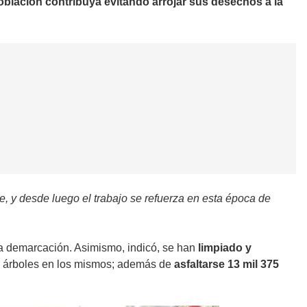
oblación contribuya evitando arrojar sus desechos a la
e, y desde luego el trabajo se refuerza en esta época de
a demarcación. Asimismo, indicó, se han
limpiado y
 y árboles en los mismos; además de
asfaltarse 13 mil 375