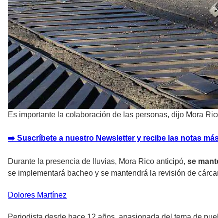
Es importante la colaboración de las personas, dijo Mora Ric
➡️ Suscríbete a nuestro Newsletter y recibe las notas más
Durante la presencia de lluvias, Mora Rico anticipó,
se mante
se implementará bacheo y se mantendrá la revisión de cárc
Dolores
Martínez
Periodista desde hace 12 años, apasionada del tema de puebl