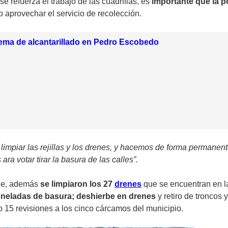
se refuerza el trabajo de las cuadrillas, es
importante que la p
 aprovechar el servicio de recolección.
ema de alcantarillado en Pedro Escobedo
impiar las rejillas y los drenes, y hacemos de forma permanent
ra votar tirar la basura de las calles”.
que, además
se limpiaron los 27
drenes
que se encuentran en l
toneladas de basura; deshierbe en drenes
y retiro de troncos
o 15 revisiones a los cinco cárcamos del municipio.