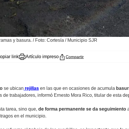
 ramas y basura.
/
Foto: Cortesía / Municipio SJR
opiar link
Artículo impreso
Compartir
ío
se ubican
rejillas
en las que en ocasiones de acumula
basur
as de trabajadores, informó
Ernesto Mora Rico,
titular de esta d
ta tarea, sino que,
de forma permanente se da seguimiento
tragos en el municipio.