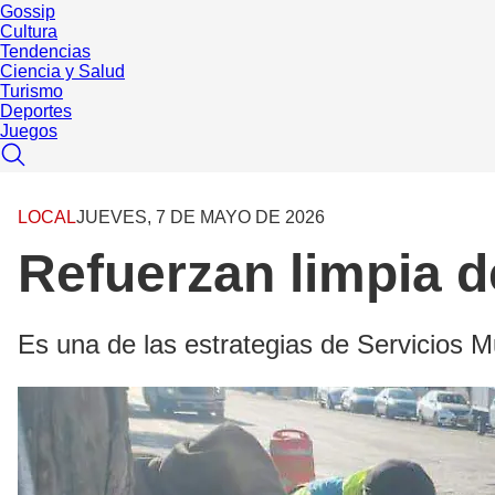
Gossip
Cultura
Tendencias
Ciencia y Salud
Turismo
Deportes
Juegos
LOCAL
JUEVES, 7 DE MAYO DE 2026
Refuerzan limpia de
Es una de las estrategias de Servicios 