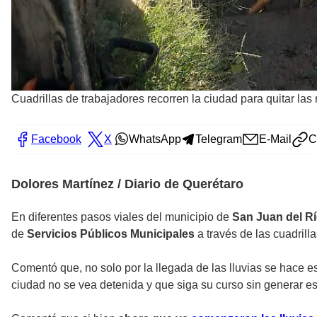
Cuadrillas de trabajadores recorren la ciudad para quitar las
Facebook
X
WhatsApp
Telegram
E-Mail
C
Dolores Martínez / Diario de Querétaro
En diferentes pasos viales del municipio de
San Juan del R
de
Servicios Públicos Municipales
a través de las cuadrill
Comentó que, no solo por la llegada de las lluvias se hace es
ciudad no se vea detenida y que siga su curso sin generar es