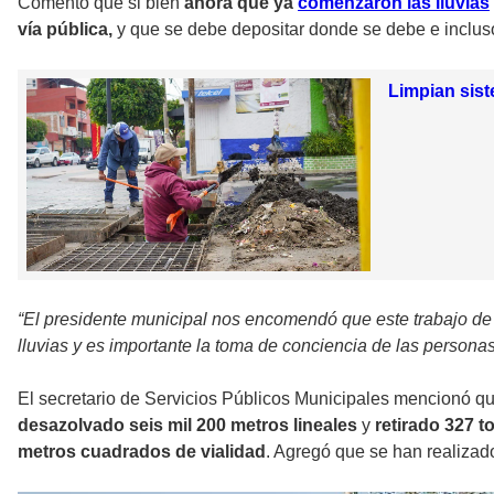
Comentó que si bien
ahora que ya
comenzaron las lluvias
vía pública,
y que se debe depositar donde se debe e incluso
Limpian sist
“El presidente municipal nos encomendó que este trabajo de l
lluvias y es importante la toma de conciencia de las personas a
El secretario de Servicios Públicos Municipales mencionó 
desazolvado seis mil 200 metros lineales
y
retirado 327 
metros cuadrados de vialidad
. Agregó que se han realizad