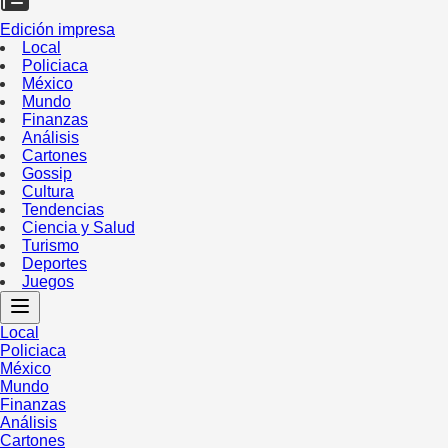
Edición impresa
Local
Policiaca
México
Mundo
Finanzas
Análisis
Cartones
Gossip
Cultura
Tendencias
Ciencia y Salud
Turismo
Deportes
Juegos
Local
Policiaca
México
Mundo
Finanzas
Análisis
Cartones