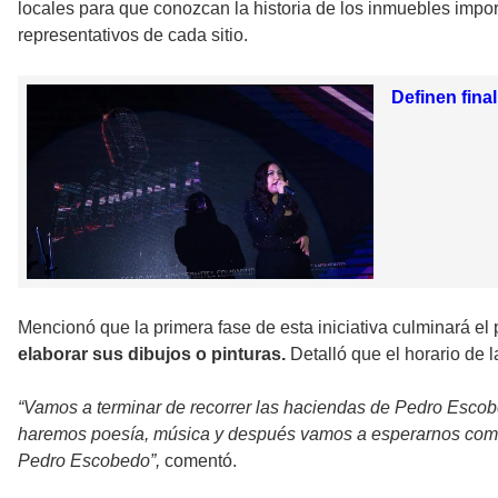
locales para que conozcan la historia de los inmuebles impo
representativos de cada sitio.
Definen fina
Mencionó que la primera fase de esta iniciativa culminará el 
elaborar sus dibujos o pinturas.
Detalló que el horario de l
“Vamos a terminar de recorrer las haciendas de Pedro Escobe
haremos poesía, música y después vamos a esperarnos como u
Pedro Escobedo”,
comentó.