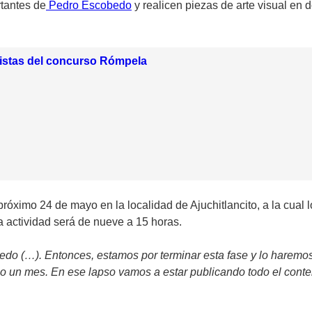
rtantes de
Pedro Escobedo
y realicen piezas de arte visual en
listas del concurso Rómpela
próximo 24 de mayo en la localidad de Ajuchitlancito, a la cual l
a actividad será de nueve a 15 horas.
do (…). Entonces, estamos por terminar esta fase y lo haremos
n mes. En ese lapso vamos a estar publicando todo el conteni