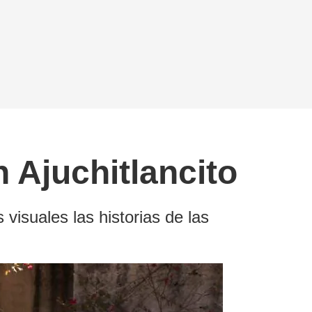
n Ajuchitlancito
 visuales las historias de las