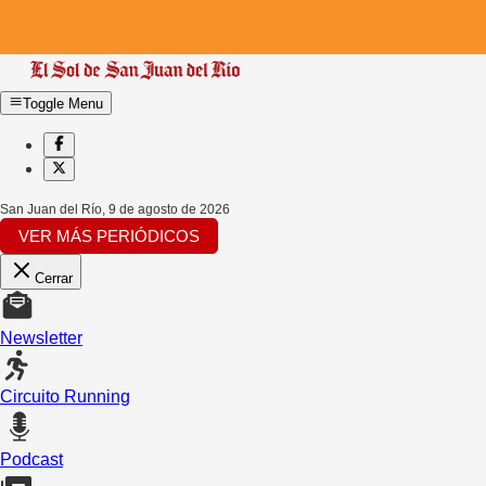
Toggle Menu
San Juan del Río
,
9 de agosto de 2026
VER MÁS PERIÓDICOS
Cerrar
Newsletter
Circuito Running
Podcast