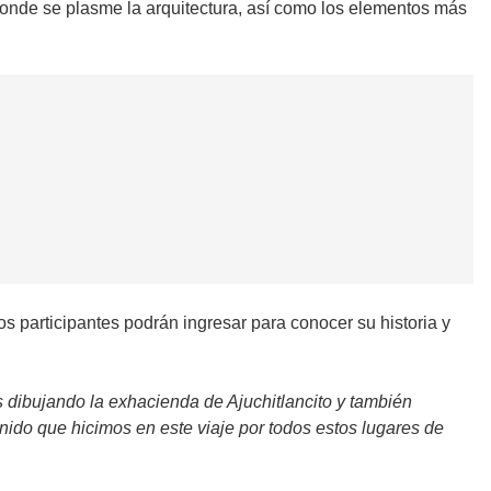
 donde se plasme la arquitectura, así como los elementos más
os participantes podrán ingresar para conocer su historia y
 dibujando la exhacienda de Ajuchitlancito y también
do que hicimos en este viaje por todos estos lugares de