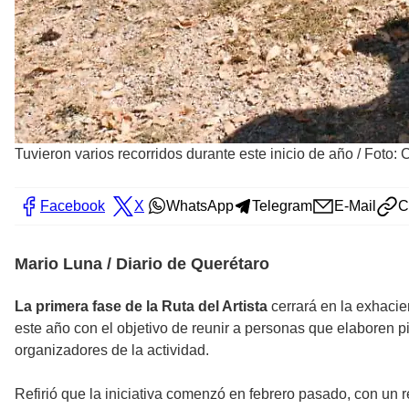
Tuvieron varios recorridos durante este inicio de año
/
Foto: 
Facebook
X
WhatsApp
Telegram
E-Mail
C
Mario Luna / Diario de Querétaro
La primera fase de la Ruta del Artista
cerrará en la exhaci
este año con el objetivo de reunir a personas que elaboren 
organizadores de la actividad.
Refirió que la iniciativa comenzó en febrero pasado, con un r