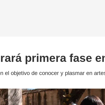
rrará primera fase e
n el objetivo de conocer y plasmar en artes