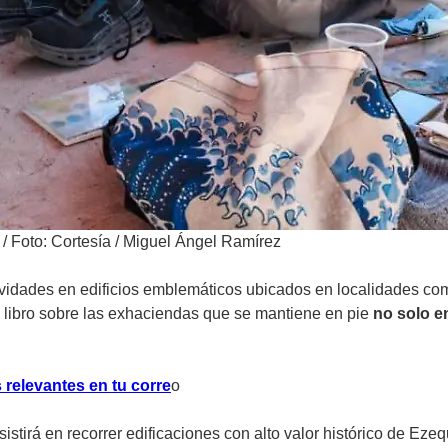
/
Foto: Cortesía / Miguel Ángel Ramírez
ividades en edificios emblemáticos ubicados en localidades com
 libro sobre las exhaciendas que se mantiene en pie
no solo e
 relevantes en tu corre
o
nsistirá en recorrer edificaciones con alto valor histórico de E