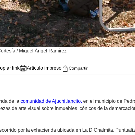
Cortesía / Miguel Ángel Ramírez
opiar link
Artículo impreso
Compartir
enda de la
comunidad de Ajuchitlancito,
en el municipio de Pedr
piezas de arte visual sobre inmuebles icónicos de la demarcaci
ecorrido por la exhacienda ubicada en La D Chalmita. Puntualizó 