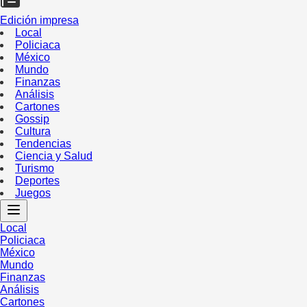
Edición impresa
Local
Policiaca
México
Mundo
Finanzas
Análisis
Cartones
Gossip
Cultura
Tendencias
Ciencia y Salud
Turismo
Deportes
Juegos
Local
Policiaca
México
Mundo
Finanzas
Análisis
Cartones