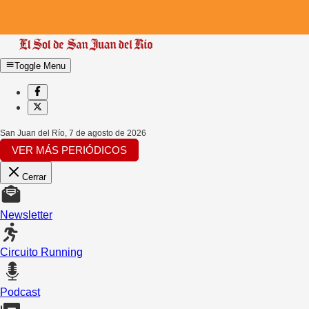
Toggle Menu
San Juan del Río
,
7 de agosto de 2026
VER MÁS PERIÓDICOS
Cerrar
Newsletter
Circuito Running
Podcast