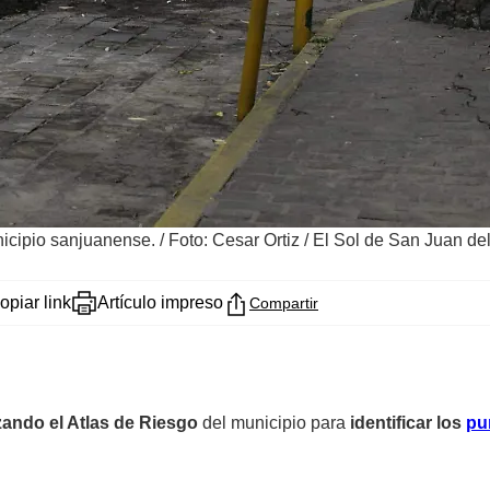
nicipio sanjuanense.
/
Foto: Cesar Ortiz / El Sol de San Juan del
opiar link
Artículo impreso
Compartir
zando el Atlas de Riesgo
del municipio para
identificar los
pu