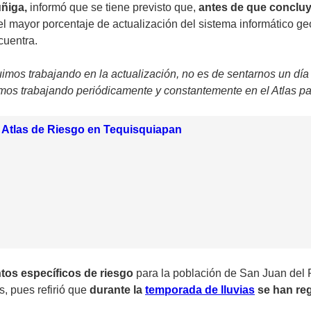
ñiga,
informó que se tiene previsto que,
antes de que concluy
 el mayor porcentaje de actualización del sistema informático ge
cuentra.
mos trabajando en la actualización, no es de sentarnos un día 
mos trabajando periódicamente y constantemente en el Atlas para
 Atlas de Riesgo en Tequisquiapan
ntos específicos de riesgo
para la población de San Juan del R
, pues refirió que
durante la
temporada de lluvias
se han reg