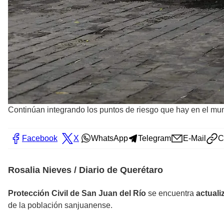
Continúan integrando los puntos de riesgo que hay en el mu
Facebook
X
WhatsApp
Telegram
E-Mail
C
Rosalia Nieves / Diario de Querétaro
Protección Civil de San Juan del Río
se encuentra
actuali
de la población sanjuanense.