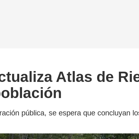
ctualiza Atlas de Ri
población
ración pública, se espera que concluyan lo