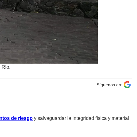
 Río.
Síguenos en:
ntos de riesgo
y salvaguardar la integridad física y material