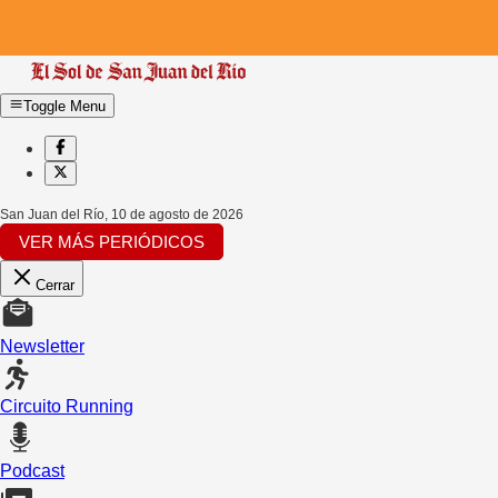
Toggle Menu
San Juan del Río
,
10 de agosto de 2026
VER MÁS PERIÓDICOS
Cerrar
Newsletter
Circuito Running
Podcast