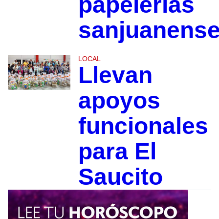
papelerías
sanjuanens
LOCAL
Llevan
apoyos
funcionales
para El
Saucito