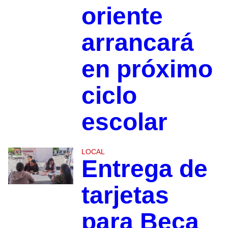
oriente
arrancará
en próximo
ciclo
escolar
LOCAL
Entrega de
tarjetas
para Beca