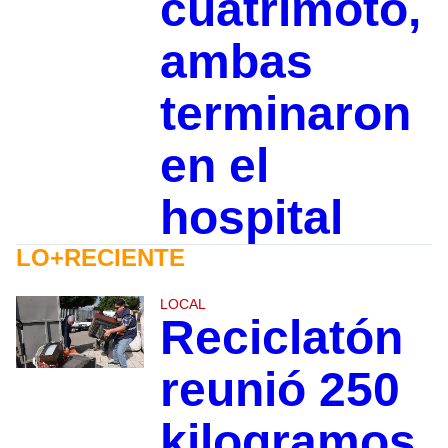
cuatrimoto,
ambas
terminaron
en el
hospital
LO+RECIENTE
LOCAL
Reciclatón
reunió 250
kilogramos