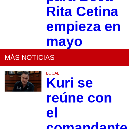
Rita Cetina
empieza en
mayo
MÁS NOTICIAS
LOCAL
Kuri se
reúne con
el
comandante