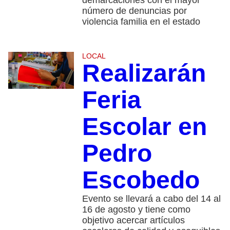
demarcaciones con el mayor
número de denuncias por
violencia familia en el estado
LOCAL
Realizarán
Feria
Escolar en
Pedro
Escobedo
Evento se llevará a cabo del 14 al
16 de agosto y tiene como
objetivo acercar artículos