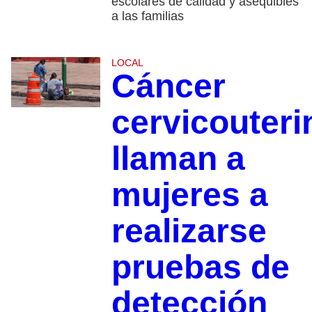
escolares de calidad y asequibles
a las familias
LOCAL
Cáncer
cervicouteri
llaman a
mujeres a
realizarse
pruebas de
detección