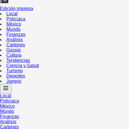
Edición impresa
Local
Policiaca
México
Mundo
Finanzas
Análisis
Cartones
Gossip
Cultura
Tendencias
Ciencia y Salud
Turismo
Deportes
Juegos
Local
Policiaca
México
Mundo
Finanzas
Análisis
Cartones