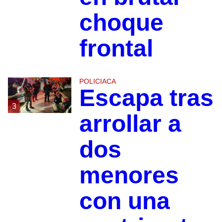
choque
frontal
POLICIACA
Escapa tras
3
arrollar a
dos
menores
con una