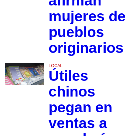
afirman
mujeres de
pueblos
originarios
LOCAL
Útiles
chinos
pegan en
ventas a