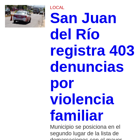
LOCAL
San Juan
del Río
registra 403
denuncias
por
violencia
familiar
Municipio se posiciona en el
segundo lugar de la lista de