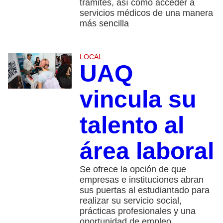
trámites, así como acceder a
servicios médicos de una manera
más sencilla
LOCAL
UAQ
vincula su
talento al
área laboral
Se ofrece la opción de que
empresas e instituciones abran
sus puertas al estudiantado para
realizar su servicio social,
prácticas profesionales y una
oportunidad de empleo